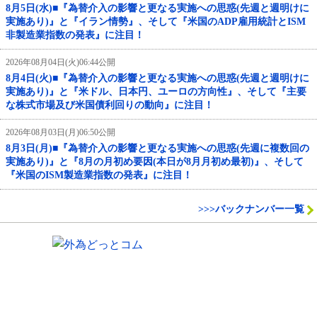
8月5日(水)■『為替介入の影響と更なる実施への思惑(先週と週明けに
実施あり)』と『イラン情勢』、そして『米国のADP雇用統計とISM
非製造業指数の発表』に注目！
2026年08月04日(火)06:44公開
8月4日(火)■『為替介入の影響と更なる実施への思惑(先週と週明けに
実施あり)』と『米ドル、日本円、ユーロの方向性』、そして『主要
な株式市場及び米国債利回りの動向』に注目！
2026年08月03日(月)06:50公開
8月3日(月)■『為替介入の影響と更なる実施への思惑(先週に複数回の
実施あり)』と『8月の月初め要因(本日が8月月初め最初)』、そして
『米国のISM製造業指数の発表』に注目！
>>>バックナンバー一覧