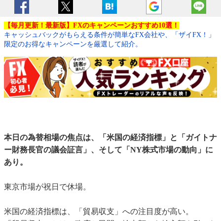
【毎月更新！最新版】FXのキャンペーンおすすめ10選！
キャッシュバックがもらえる条件が簡単なFX会社や、「ザイFX！」
限定のお得なキャンペーンを厳選して紹介。
本日の為替相場の焦点は、「米国の経済指標」と「ガイトナ
ー財務長官の議会証言」、そして「NY株式市場の動向」に
あり。
東京市場が祝日で休場。
米国の経済指標は、「貿易収支」への注目度が高い。