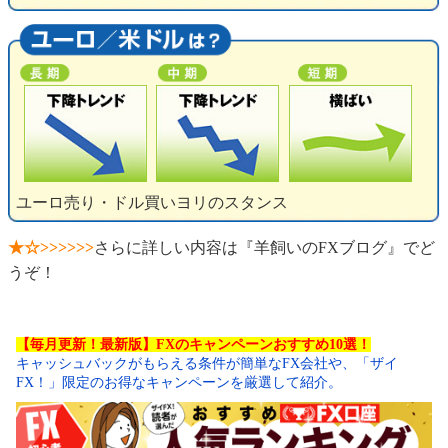
ユーロ売り・ドル買いヨリのスタンス
★☆>>>>>>
さらに詳しい内容は『羊飼いのFXブログ』でど
うぞ！
【毎月更新！最新版】FXのキャンペーンおすすめ10選！
キャッシュバックがもらえる条件が簡単なFX会社や、「ザイ
FX！」限定のお得なキャンペーンを厳選して紹介。