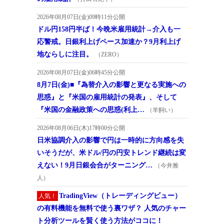
2026年08月07日(金)09時11分公開
ドル円158円半ば！今晩米雇用統計→介入も一
応警戒。日銀利上げペース加速か？9月利上げ
地ならしに注目。
（ZERO）
2026年08月07日(金)06時45分公開
8月7日(金)■『為替介入の影響と更なる実施への
思惑』と『米国の雇用統計の発表』、そして
『米国の金融政策への思惑(利上…
（羊飼い）
2026年08月06日(木)17時00分公開
日米協調介入の影響で円は一時的に方向感を失
いそうだが、米ドル/円の円安トレンド継続は変
えない！9月日銀会合がターニング…
（今井雅
人）
TradingView（トレーディングビュー）
人気！
の有料機能を無料で使う裏ワザ？ 人気のチャー
ト分析ツールを賢く使う方法がココに！