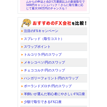
ムからの申込と合計1万通貨以上の新規取引で
5000円キャッシュバック！さらに取引量に応
じて最大100万円のチャンスも！
注目のFXキャンペーン
スプレッド（取引コスト）
スワップポイント
トルコリラ/円のスワップ
メキシコペソ/円のスワップ
チェココルナ/円のスワップ
ハンガリーフォリント/円のスワップ
ポーランドズロチ/円のスワップ
羊飼いが選んだ初心者にやさしいFX口座
少額で取引できるFX口座