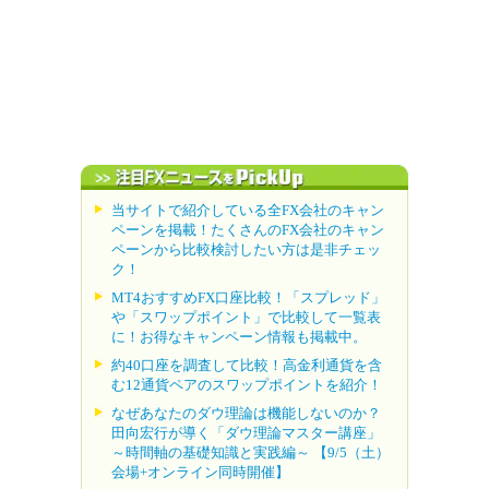
当サイトで紹介している全FX会社のキャン
ペーンを掲載！たくさんのFX会社のキャン
ペーンから比較検討したい方は是非チェッ
ク！
MT4おすすめFX口座比較！「スプレッド」
や「スワップポイント」で比較して一覧表
に！お得なキャンペーン情報も掲載中。
約40口座を調査して比較！高金利通貨を含
む12通貨ペアのスワップポイントを紹介！
なぜあなたのダウ理論は機能しないのか？
田向宏行が導く「ダウ理論マスター講座」
～時間軸の基礎知識と実践編～ 【9/5（土）
会場+オンライン同時開催】