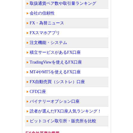
取扱通貨ペア数や取引量ランキング
会社の信頼性
FX・為替ニュース
FXスマホアプリ
注文機能・システム
積立サービスがあるFX口座
TradingViewを使えるFX口座
MT4やMT5を使えるFX口座
FX自動売買（シストレ）口座
CFD口座
バイナリーオプション口座
読者が選んだFX口座人気ランキング！
ビットコイン取引所・販売所を比較