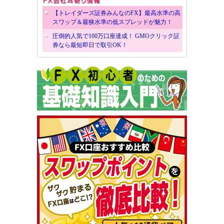
【トレイダーズ証券みんなのFX】最高水準の高
スワップ＆最狭水準の低スプレッドが魅力！
圧倒的人気で100万口座達成！ GMOクリック証
券なら最短即日で取引OK！