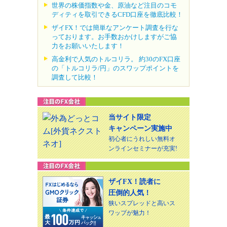
世界の株価指数や金、原油など注目のコモ
ディティを取引できるCFD口座を徹底比較！
ザイFX！では簡単なアンケート調査を行な
っております。お手数おかけしますがご協
力をお願いいたします！
高金利で人気のトルコリラ。 約30のFX口座
の「トルコリラ/円」のスワップポイントを
調査して比較！
当サイト限定
キャンペーン実施中
初心者にうれしい無料オ
ンラインセミナーが充実!
ザイFX！読者に
圧倒的人気！
狭いスプレッドと高いス
ワップが魅力！