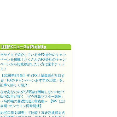
当サイトで紹介している全FX会社のキャン
ペーンを掲載！たくさんのFX会社のキャン
ペーンから比較検討したい方は是非チェッ
ク！
【2026年8月版】ザイFX！編集部が注目す
る「FXのキャンペーンおすすめ10選」を、
記事で詳しく紹介！
なぜあなたのダウ理論は機能しないのか？
田向宏行が導く「ダウ理論マスター講座」
～時間軸の基礎知識と実践編～ 【9/5（土）
会場+オンライン同時開催】
約40口座を調査して比較！高金利通貨を含