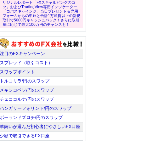
リジナルレポート「FXスキャルピングのコ
ツ」およびTradingView専用インジケーター
「コバスキャインジ」当日プレゼント＆専用
フォームからの申込と合計1万通貨以上の新規
取引で5000円キャッシュバック！さらに取引
量に応じて最大100万円のチャンスも！
注目のFXキャンペーン
スプレッド（取引コスト）
スワップポイント
トルコリラ/円のスワップ
メキシコペソ/円のスワップ
チェココルナ/円のスワップ
ハンガリーフォリント/円のスワップ
ポーランドズロチ/円のスワップ
羊飼いが選んだ初心者にやさしいFX口座
少額で取引できるFX口座