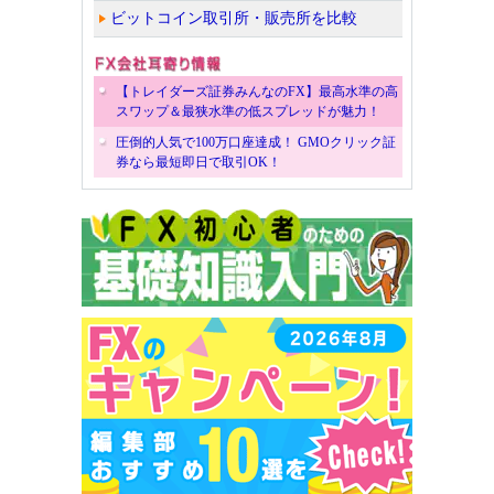
ビットコイン取引所・販売所を比較
【トレイダーズ証券みんなのFX】最高水準の高
スワップ＆最狭水準の低スプレッドが魅力！
圧倒的人気で100万口座達成！ GMOクリック証
券なら最短即日で取引OK！