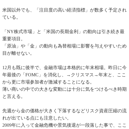
米国以外でも、「注目度の高い経済指標」が数多く予定され
ている。
「NY株式市場」と「米国の長期金利」の動向は引き続き最
重要項目。
「原油」や「金」の動向も為替相場に影響を与えやすいため
目が離せない。
12月も既に後半で、金融市場は本格的に年末相場。昨日に今
年最後の「FOMC」を消化し、→クリスマス→年末と、ここ
から更に市場参加者が激減することになる。
薄い商いの中での大きな変動には十分に気をつけるべき時期
と言える。
先週から金の価格が大きく下落するなどリスク資産圧縮の流
れが出ている点にも注意したい。
2009年に入って金融危機や景気後退が一段落した事で、ここ