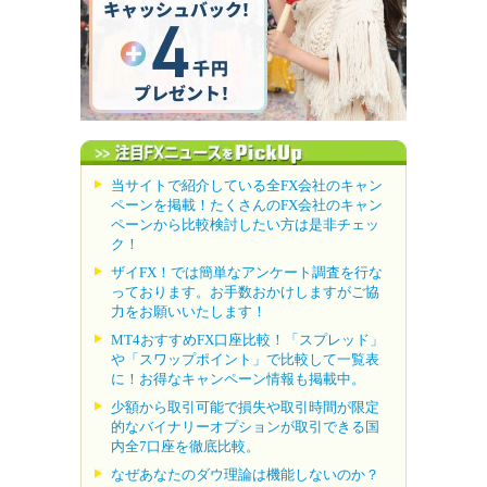
当サイトで紹介している全FX会社のキャン
ペーンを掲載！たくさんのFX会社のキャン
ペーンから比較検討したい方は是非チェッ
ク！
ザイFX！では簡単なアンケート調査を行な
っております。お手数おかけしますがご協
力をお願いいたします！
MT4おすすめFX口座比較！「スプレッド」
や「スワップポイント」で比較して一覧表
に！お得なキャンペーン情報も掲載中。
少額から取引可能で損失や取引時間が限定
的なバイナリーオプションが取引できる国
内全7口座を徹底比較。
なぜあなたのダウ理論は機能しないのか？