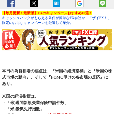
【毎月更新！最新版】FXのキャンペーンおすすめ10選！
キャッシュバックがもらえる条件が簡単なFX会社や、「ザイFX！」
限定のお得なキャンペーンを厳選して紹介。
本日の為替相場の焦点は、『米国の経済指標』と『米国の株
式市場の動向』、そして『FOMC明けの各市場の反応』に
あり。
米国の経済指標は、
・「
米)週間新規失業保険申請件数
」
・「
米)景気先行指数
」