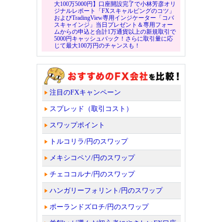
大100万5000円】口座開設完了で小林芳彦オリ
ジナルレポート「FXスキャルピングのコツ」
およびTradingView専用インジケーター「コバ
スキャインジ」当日プレゼント＆専用フォー
ムからの申込と合計1万通貨以上の新規取引で
5000円キャッシュバック！さらに取引量に応
じて最大100万円のチャンスも！
注目のFXキャンペーン
スプレッド（取引コスト）
スワップポイント
トルコリラ/円のスワップ
メキシコペソ/円のスワップ
チェココルナ/円のスワップ
ハンガリーフォリント/円のスワップ
ポーランドズロチ/円のスワップ