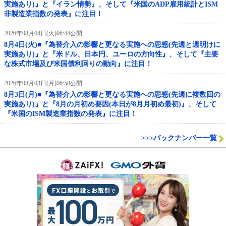
実施あり)』と『イラン情勢』、そして『米国のADP雇用統計とISM
非製造業指数の発表』に注目！
2026年08月04日(火)06:44公開
8月4日(火)■『為替介入の影響と更なる実施への思惑(先週と週明けに
実施あり)』と『米ドル、日本円、ユーロの方向性』、そして『主要
な株式市場及び米国債利回りの動向』に注目！
2026年08月03日(月)06:50公開
8月3日(月)■『為替介入の影響と更なる実施への思惑(先週に複数回の
実施あり)』と『8月の月初め要因(本日が8月月初め最初)』、そして
『米国のISM製造業指数の発表』に注目！
>>>バックナンバー一覧