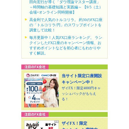
田向宏行が導く「ダウ理論マスター講座」
～時間軸の基礎知識と実践編～ 【9/5（土）
会場+オンライン同時開催】
高金利で人気のトルコリラ。 約30のFX口座
の「トルコリラ/円」のスワップポイントを
調査して比較！
毎月更新中！人気FX口座ランキング。 ラン
クインしたFX口座のキャンペーン情報、お
すすめポイントなどを初心者にもわかりや
すく解説。
当サイト限定口座開設
キャンペーン中！
ザイFX！限定4000円キャ
ッシュバックがもらえ
る！
ザイFX！限定