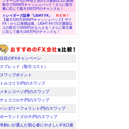
フォームからの申込と合計1万通貨以上の新規
取引で5000円キャッシュバック！さらに取引
量に応じて最大100万円のチャンスも！
トレイダーズ証券「LIGHT FX」
ＮＥＷ！
【最大100万3000円キャッシュバック】ザイ
FX！から口座開設後、LIGHT FXで5万通貨以
上の取引で3000円がもらえる！さらに取引量
に応じて最大100万円のチャンスも！
注目のFXキャンペーン
スプレッド（取引コスト）
スワップポイント
トルコリラ/円のスワップ
メキシコペソ/円のスワップ
チェココルナ/円のスワップ
ハンガリーフォリント/円のスワップ
ポーランドズロチ/円のスワップ
羊飼いが選んだ初心者にやさしいFX口座