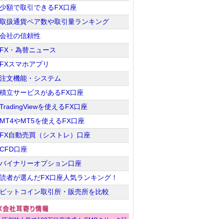
少額で取引できるFX口座
取扱通貨ペア数や取引量ランキング
会社の信頼性
FX・為替ニュース
FXスマホアプリ
注文機能・システム
積立サービスがあるFX口座
TradingViewを使えるFX口座
MT4やMT5を使えるFX口座
FX自動売買（シストレ）口座
CFD口座
バイナリーオプション口座
読者が選んだFX口座人気ランキング！
ビットコイン取引所・販売所を比較