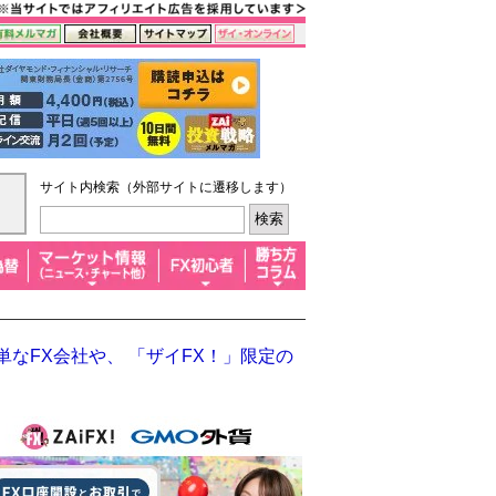
サイト内検索（外部サイトに遷移します）
なFX会社や、 「ザイFX！」限定の