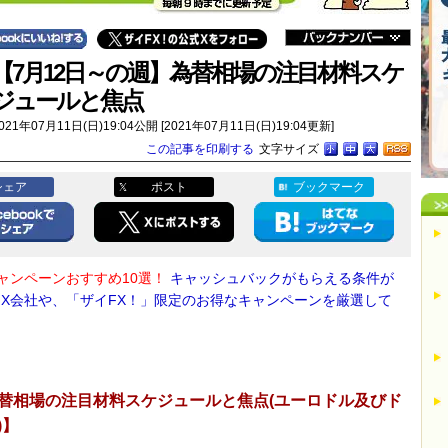
【7月12日～の週】為替相場の注目材料スケ
ジュールと焦点
021年07月11日(日)19:04公開 [2021年07月11日(日)19:04更新]
この記事を印刷する
文字サイズ
シェア
ポスト
ブックマーク
キャンペーンおすすめ10選！
キャッシュバックがもらえる条件が
FX会社や、「ザイFX！」限定のお得なキャンペーンを厳選して
替相場の注目材料スケジュールと焦点(ユーロドル及びド
)】