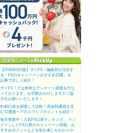
【2026年8月版】ザイFX！編集部が注目す
る「FXのキャンペーンおすすめ10選」を、
記事で詳しく紹介！
ザイFX！では簡単なアンケート調査を行な
っております。お手数おかけしますがご協
力をお願いいたします！
約40口座を調査して比較！高金利通貨を含
む12通貨ペアのスワップポイントを紹介！
毎月更新中！人気FX口座ランキング。 ラン
クインしたFX口座のキャンペーン情報、お
すすめポイントなどを初心者にもわかりや