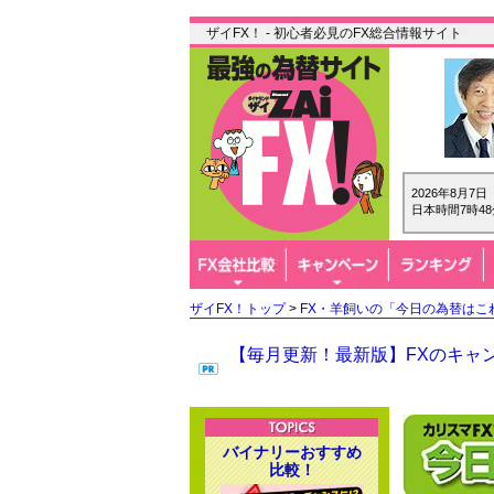
ザイFX！ - 初心者必見のFX総合情報サイト
2026年8月7
日本時間7時48
ザイFX！トップ
>
FX・羊飼いの「今日の為替はこ
【毎月更新！最新版】FXのキャン
バイナリーおすすめ
比較！