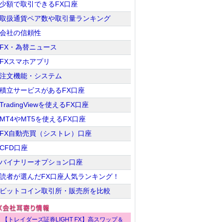
少額で取引できるFX口座
取扱通貨ペア数や取引量ランキング
会社の信頼性
FX・為替ニュース
FXスマホアプリ
注文機能・システム
積立サービスがあるFX口座
TradingViewを使えるFX口座
MT4やMT5を使えるFX口座
FX自動売買（シストレ）口座
CFD口座
バイナリーオプション口座
読者が選んだFX口座人気ランキング！
ビットコイン取引所・販売所を比較
【トレイダーズ証券LIGHT FX】高スワップ＆