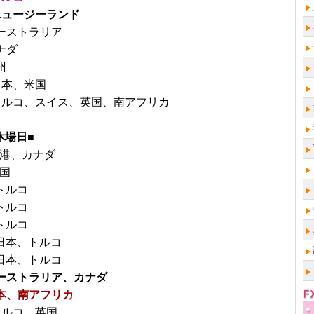
●ニュージーランド
オーストラリア
ナダ
州
日本、米国
■トルコ、スイス、英国、南アフリカ
休場日■
香港、カナダ
米国
トルコ
トルコ
トルコ
▼日本、トルコ
▼日本、トルコ
オーストラリア、カナダ
日本、南アフリカ
トルコ、英国