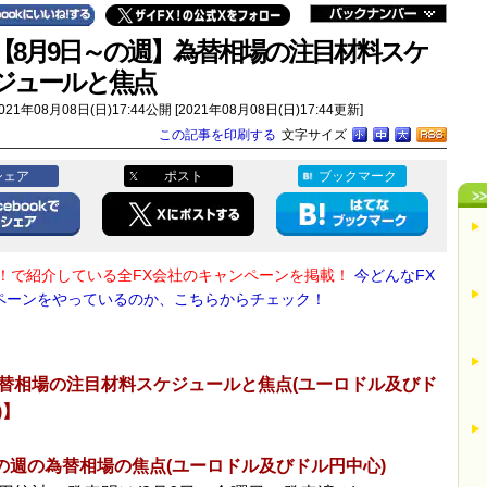
【8月9日～の週】為替相場の注目材料スケ
ジュールと焦点
021年08月08日(日)17:44公開 [2021年08月08日(日)17:44更新]
この記事を印刷する
文字サイズ
シェア
ポスト
ブックマーク
X！で紹介している全FX会社のキャンペーンを掲載！
今どんなFX
ペーンをやっているのか、こちらからチェック！
替相場の注目材料スケジュールと焦点(ユーロドル及びド
)】
～の週の為替相場の焦点(ユーロドル及びドル円中心)