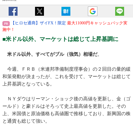
【ヒロセ通商】ザイFX！限定
最大11000円キャッシュバック実
施中！
■米ドル以外、マーケットは総じて上昇基調に
米ドル以外、すべてがブル（強気）相場だ
。
今週、ＦＲＢ（米連邦準備制度理事会）の２回目の量的緩
和策発動が決まったが、これを受けて、マーケットは総じて
上昇基調となっている。
ＮＹダウはリーマン・ショック後の高値を更新し、金（ゴ
ールド）と豪ドルはそろって史上最高値を更新した。その
上、米国債と原油価格も高値圏で推移しており、新興国の株
と通貨も総じて強い。