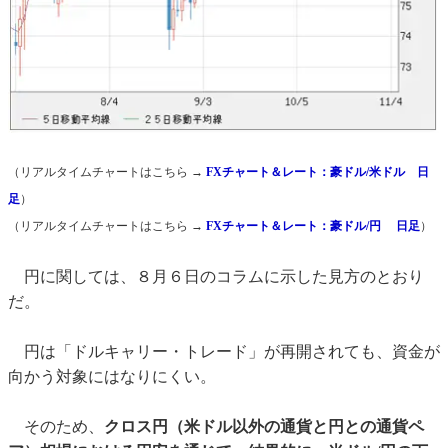
（リアルタイムチャートはこちら →
FXチャート＆レート：豪ドル/米ドル 日
足
）
（リアルタイムチャートはこちら →
FXチャート＆レート：豪ドル/円 日足
）
円に関しては、８月６日のコラムに示した見方のとおり
だ。
円は「ドルキャリー・トレード」が再開されても、資金が
向かう対象にはなりにくい。
そのため、
クロス円（米ドル以外の通貨と円との通貨ペ