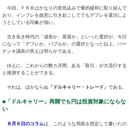
今回、ＦＲＢはかなりの意気込みで量的緩和に取り組んで
おり、インフレを故意に引き起こしてでもデフレを退治しよ
うとしている印象が強い。
古き良き時代の「成長か、衰退か」といった選択が、今日
になって「デフレか、バブルか」の選択となった以上、バー
ナンキ議長の答えは明らかである。
ゆえに、これからの数カ月間、ある「取引」が大流行する
と推測することができる。
それは、ほかならぬ
「ドルキャリー・トレード」
である。
■「ドルキャリー」再開でも円は投資対象にならな
い
８月６日のコラム
は、このような局面を想定して書いたの