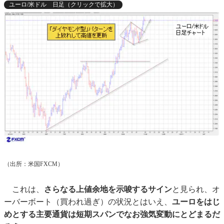
ユーロ/米ドル 日足（クリックで拡大）
（出所：米国FXCM）
これは、
さらなる上値余地を示唆するサイン
と見られ、オ
ーバーボート（買われ過ぎ）の状況とはいえ、
ユーロをはじ
めとする主要通貨は短期スパンでなお強気変動にとどまるだ