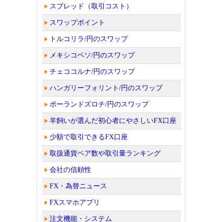
スプレッド（取引コスト）
スワップポイント
トルコリラ/円のスワップ
メキシコペソ/円のスワップ
チェココルナ/円のスワップ
ハンガリーフォリント/円のスワップ
ポーランドズロチ/円のスワップ
羊飼いが選んだ初心者にやさしいFX口座
少額で取引できるFX口座
取扱通貨ペア数や取引量ランキング
会社の信頼性
FX・為替ニュース
FXスマホアプリ
注文機能・システム