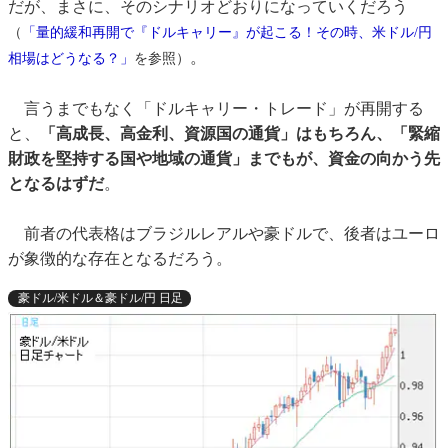
だが、まさに、そのシナリオどおりになっていくだろう
（
「量的緩和再開で『ドルキャリー』が起こる！その時、米ドル/円
。
相場はどうなる？」
を参照）
言うまでもなく「ドルキャリー・トレード」が再開する
と、
「高成長、高金利、資源国の通貨」はもちろん、「緊縮
財政を堅持する国や地域の通貨」までもが、資金の向かう先
となるはずだ
。
前者の代表格はブラジルレアルや豪ドルで、後者はユーロ
が象徴的な存在となるだろう。
豪ドル/米ドル＆豪ドル/円 日足