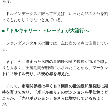
ろう
。
ドルインデックスに限って言えば、いったん75の大台を割
ってもおかしくはないと見ている。
■「ドルキャリー・トレード」が大流行へ
ファンダメンタルズの面では、主に次の２点に注目してい
る。
まず、今回決まった米国の量的緩和策の規模が市場予想よ
りも大きく、実施期間が明確に示されたことから、
マーケッ
トに「米ドル売り」の安心感を与えた
。
そして、
市場関係者は早くも３回目の量的緩和策発動に期
待を寄せており、「米ドル売り」のポジションを手仕舞うど
ころか、「売りポジション」をさらに増やしているもよう
だ
。