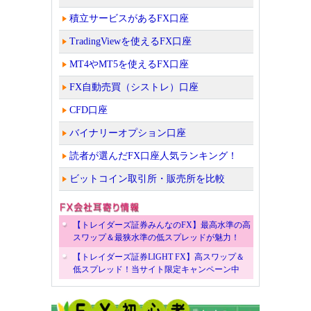
積立サービスがあるFX口座
TradingViewを使えるFX口座
MT4やMT5を使えるFX口座
FX自動売買（シストレ）口座
CFD口座
バイナリーオプション口座
読者が選んだFX口座人気ランキング！
ビットコイン取引所・販売所を比較
【トレイダーズ証券みんなのFX】最高水準の高
スワップ＆最狭水準の低スプレッドが魅力！
【トレイダーズ証券LIGHT FX】高スワップ＆
低スプレッド！当サイト限定キャンペーン中