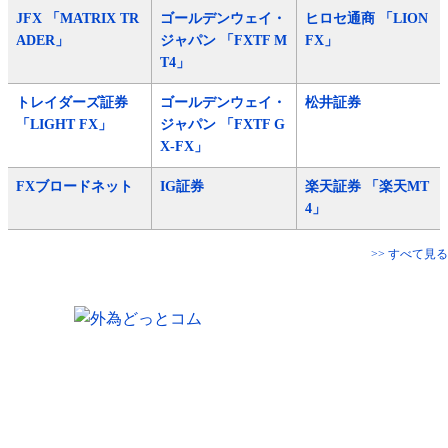
JFX 「MATRIX TR
ゴールデンウェイ・
ヒロセ通商 「LION
ADER」
ジャパン 「FXTF M
FX」
T4」
トレイダーズ証券
ゴールデンウェイ・
松井証券
「LIGHT FX」
ジャパン 「FXTF G
X-FX」
FXブロードネット
IG証券
楽天証券 「楽天MT
4」
>> すべて見る