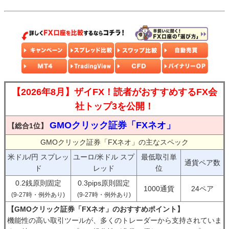
【2026年8月】ザイFX！読者がおすすめするFX会
社トップ3を公開！
GMOクリック証券「FXネオ」
【総合1位】
GMOクリック証券「FXネオ」の主なスペック
米ドル/円 スプレッ
ユーロ/米ドル スプ
最低取引単
通貨ペア数
ド
レッド
位
0.2銭原則固定
0.3pips原則固定
1000通貨
24ペア
(9-27時・例外あり)
(9-27時・例外あり)
【GMOクリック証券「FXネオ」のおすすめポイント】
機能性の高い取引ツールが、多くのトレーダーから支持されていま