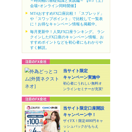
～時間軸の基礎知識と実践編～ 【9/5（土）
会場+オンライン同時開催】
MT4おすすめFX口座比較！「スプレッド」
や「スワップポイント」で比較して一覧表
に！お得なキャンペーン情報も掲載中。
毎月更新中！人気FX口座ランキング。 ラン
クインしたFX口座のキャンペーン情報、お
すすめポイントなどを初心者にもわかりや
すく解説。
当サイト限定
キャンペーン実施中
初心者にうれしい無料オ
ンラインセミナーが充実!
当サイト限定口座開設
キャンペーン中！
ザイFX！限定4000円キャ
ッシュバックがもらえ