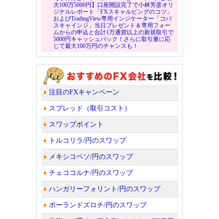
大100万5000円】口座開設完了で小林芳彦オリ
ジナルレポート「FXスキャルピングのコツ」
およびTradingView専用インジケーター「コバ
スキャインジ」当日プレゼント＆専用フォー
ムからの申込と合計1万通貨以上の新規取引で
5000円キャッシュバック！さらに取引量に応
じて最大100万円のチャンスも！
注目のFXキャンペーン
スプレッド（取引コスト）
スワップポイント
トルコリラ/円のスワップ
メキシコペソ/円のスワップ
チェココルナ/円のスワップ
ハンガリーフォリント/円のスワップ
ポーランドズロチ/円のスワップ