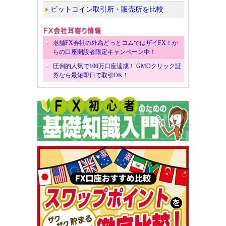
ビットコイン取引所・販売所を比較
老舗FX会社の外為どっとコムではザイFX！か
らの口座開設者限定キャンペーン中！
圧倒的人気で100万口座達成！ GMOクリック証
券なら最短即日で取引OK！