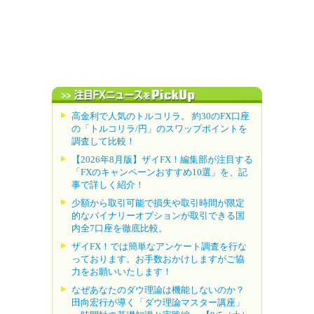
高金利で人気のトルコリラ。 約30のFX口座
の「トルコリラ/円」のスワップポイントを
調査して比較！
【2026年8月版】ザイFX！編集部が注目する
「FXのキャンペーンおすすめ10選」を、記
事で詳しく紹介！
少額から取引可能で損失や取引時間が限定
的なバイナリーオプションが取引できる国
内全7口座を徹底比較。
ザイFX！では簡単なアンケート調査を行な
っております。お手数おかけしますがご協
力をお願いいたします！
なぜあなたのダウ理論は機能しないのか？
田向宏行が導く「ダウ理論マスター講座」