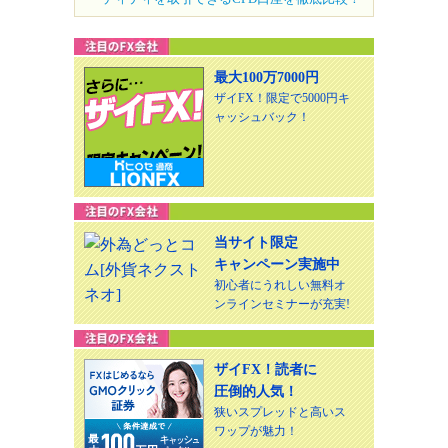
最大100万7000円
ザイFX！限定で5000円キ
ャッシュバック！
当サイト限定
キャンペーン実施中
初心者にうれしい無料オ
ンラインセミナーが充実!
ザイFX！読者に
圧倒的人気！
狭いスプレッドと高いス
ワップが魅力！