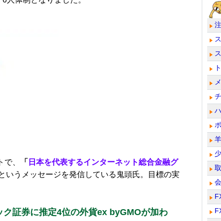
トで、
「
日本を代表するインターネット総合金融グ
というメッセージを発信している鬼頭氏。目標の実
。
F
F
ク証券に推定4位の外貨ex byGMOが加わ