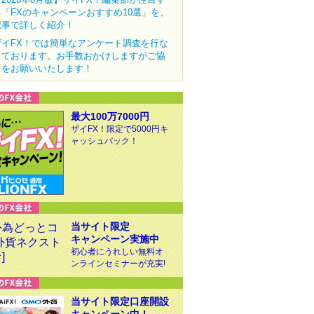
る「FXのキャンペーンおすすめ10選」を、
記事で詳しく紹介！
ザイFX！では簡単なアンケート調査を行な
っております。お手数おかけしますがご協
力をお願いいたします！
最大100万7000円
ザイFX！限定で5000円キ
ャッシュバック！
当サイト限定
キャンペーン実施中
初心者にうれしい無料オ
ンラインセミナーが充実!
当サイト限定口座開設