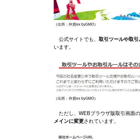
（出所：外貨ex byGMO）
公式サイトでも、
取引ツールや取引
います。
（出所：外貨ex byGMO）
ただし、WEBブラウザ版取引画面の
メインに変更
されています。