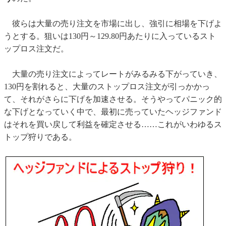
彼らは大量の売り注文を市場に出し、強引に相場を下げよ
うとする。狙いは130円～129.80円あたりに入っているスト
ップロス注文だ。
大量の売り注文によってレートがみるみる下がっていき、
130円を割れると、大量のストップロス注文が引っかかっ
て、それがさらに下げを加速させる。そうやってパニック的
な下げとなっていく中で、最初に売っていたヘッジファンド
はそれを買い戻して利益を確定させる……これがいわゆるス
トップ狩りである。