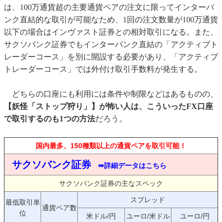
は、100万通貨超の主要通貨ペアの注文に限ってインターバ
ンク直結的な取引が可能なため、1回の注文数量が100万通貨
以下の場合はインヴァスト証券との相対取引になる。また、
サクソバンク証券でもインターバンク直結の「アクティブト
レーダーコース」を別に開設する必要があり、「アクティブ
トレーダーコース」では外付け取引手数料が発生する。
どちらの口座にも利用には条件や制限などはあるものの、
【妖怪「ストップ狩り」】が怖い人は、こういったFX口座
で取引するのも1つの方法
だろう。
国内最多、150種類以上の通貨ペアを取引可能！
サクソバンク証券
⇛詳細データはこちら
サクソバンク証券の主なスペック
スプレッド
最低取引単
通貨ペア数
位
米ドル/円
ユーロ/米ドル
ユーロ/円