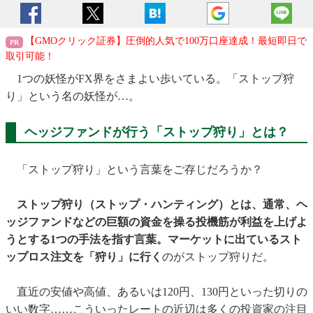
【GMOクリック証券】圧倒的人気で100万口座達成！最短即日で
取引可能！
1つの妖怪がFX界をさまよい歩いている。「ストップ狩
り」という名の妖怪が…。
ヘッジファンドが行う「ストップ狩り」とは？
「ストップ狩り」という言葉をご存じだろうか？
ストップ狩り（ストップ・ハンティング）とは、通常、ヘ
ッジファンドなどの巨額の資金を操る投機筋が利益を上げよ
うとする1つの手法を指す言葉。マーケットに出ているスト
ップロス注文を「狩り」に行く
のがストップ狩りだ。
直近の安値や高値、あるいは120円、130円といった切りの
いい数字……こういったレートの近辺は多くの投資家の注目