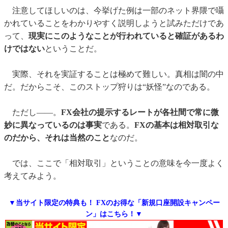
注意してほしいのは、今挙げた例は一部のネット界隈で囁
かれていることをわかりやすく説明しようと試みただけであ
って、
現実にこのようなことが行われていると確証があるわ
けではない
ということだ。
実際、それを実証することは極めて難しい。真相は闇の中
だ。だからこそ、このストップ狩りは“妖怪”なのである。
ただし――。
FX会社の提示するレートが各社間で常に微
妙に異なっているのは事実
である。
FXの基本は相対取引な
のだから、それは当然のこと
なのだ。
では、ここで「相対取引」ということの意味を今一度よく
考えてみよう。
▼当サイト限定の特典も！ FXのお得な「新規口座開設キャンペー
ン」はこちら！▼