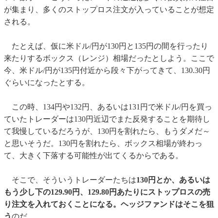
が集まり、多くのストップロス注文が入っていることが想定
される。
たとえば、仮に米ドル/円が130円と135円の間を行ったり
来たりするボックス（レンジ）相場だったとしよう。ここで
今、米ドル/円が135円付近から段々下がってきて、130.30円
ぐらいになったとする。
この時、134円や132円、あるいは131円で米ドル/円を買っ
ていたトレーダーは130円近辺でまた反発することを期待し
て我慢しているだろうが、130円を割れたら、もうダメだ～
と思いそうだ。130円を割れたら、ボックス相場が終わっ
て、大きく下落する可能性が出てくるからである。
そこで、そういうトレーダーたちは
130円とか、あるいは
もう少し下の129.90円、129.80円あたりにストップロスの売
り注文を入れておくことになる。ヘッジファンドはそこを狙
う
のだ。