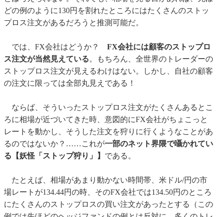
どの例のように130円を割れたところにはたくさんのストッ
プロス注文があるだろうと推測可能だ。
では、FX会社はどうか？
FX会社には顧客のストップロ
ス注文が当然見えている
。もちろん、全世界のトレーダーの
ストップロス注文が見えるわけはない。しかし、自社の顧客
の注文に限っては全部丸見えである！
ならば、そういったストップロス注文がたくさんあるとこ
ろに相場が近づいてきた時、意図的にFX会社がちょこっと
レートを動かし、そうした注文を狩りに行くようなことがあ
るのではないか？……これが
一部のネット界隈で囁かれてい
る【妖怪「ストップ狩り」】
である。
たとえば、相場があまり動かない時間帯、米ドル/円の市
場レートが134.44円の時、そのFX会社では134.50円のところ
にたくさんのストップロスの買い注文があったとする（この
例では先ほどのヘッジファンドの例とは反対に、多くのトレ