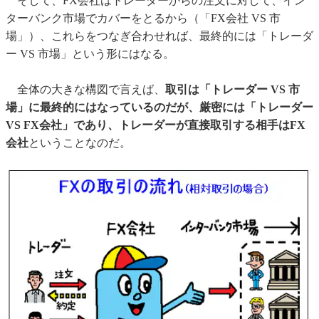
そして、FX会社はトレーダーからの注文に対して、イン
ターバンク市場でカバーをとるから（「FX会社 VS 市
場」）、これらをつなぎ合わせれば、最終的には「トレーダ
ー VS 市場」という形にはなる。
全体の大きな構図で言えば、
取引は「トレーダー VS 市
場」に最終的にはなっているのだが、厳密には「トレーダー
VS FX会社」であり、トレーダーが直接取引する相手はFX
会社
ということなのだ。