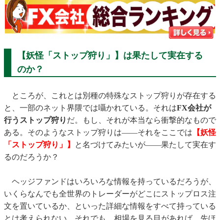
【妖怪「ストップ狩り」】は果たして実在する
のか？
ところが、これとは別種の特殊なストップ狩りが存在する
と、一部のネット界隈では囁かれている。それは
FX会社が
行うストップ狩り
だ。もし、それが本当なら衝撃的なもので
ある。そのようなストップ狩りは――それをここでは
【妖怪
「ストップ狩り」】
と名づけてみたいが――果たして実在す
るのだろうか？
ヘッジファンドはいろいろな情報を持っているだろうが、
いくらなんでも全世界のトレーダーがどこにストップロス注
文を置いているか、といった詳細な情報をすべて持っている
とは考えられない。それでも、相場を見る目があれば、先ほ