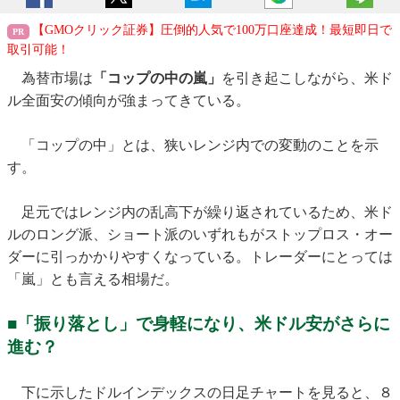
【GMOクリック証券】圧倒的人気で100万口座達成！最短即日で
取引可能！
為替市場は
「コップの中の嵐」
を引き起こしながら、米ド
ル全面安の傾向が強まってきている。
「コップの中」とは、狭いレンジ内での変動のことを示
す。
足元ではレンジ内の乱高下が繰り返されているため、米ド
ルのロング派、ショート派のいずれもがストップロス・オー
ダーに引っかかりやすくなっている。トレーダーにとっては
「嵐」とも言える相場だ。
■「振り落とし」で身軽になり、米ドル安がさらに
進む？
下に示したドルインデックスの日足チャートを見ると、８