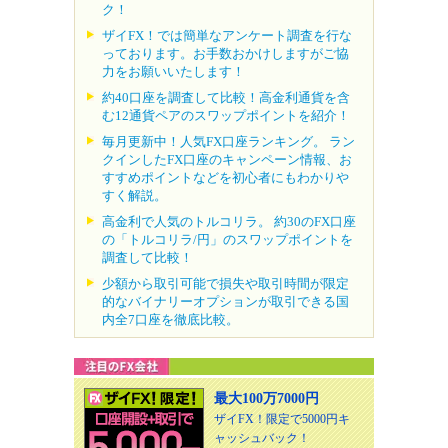
ク！
ザイFX！では簡単なアンケート調査を行な
っております。お手数おかけしますがご協
力をお願いいたします！
約40口座を調査して比較！高金利通貨を含
む12通貨ペアのスワップポイントを紹介！
毎月更新中！人気FX口座ランキング。 ラン
クインしたFX口座のキャンペーン情報、お
すすめポイントなどを初心者にもわかりや
すく解説。
高金利で人気のトルコリラ。 約30のFX口座
の「トルコリラ/円」のスワップポイントを
調査して比較！
少額から取引可能で損失や取引時間が限定
的なバイナリーオプションが取引できる国
内全7口座を徹底比較。
最大100万7000円
ザイFX！限定で5000円キ
ャッシュバック！