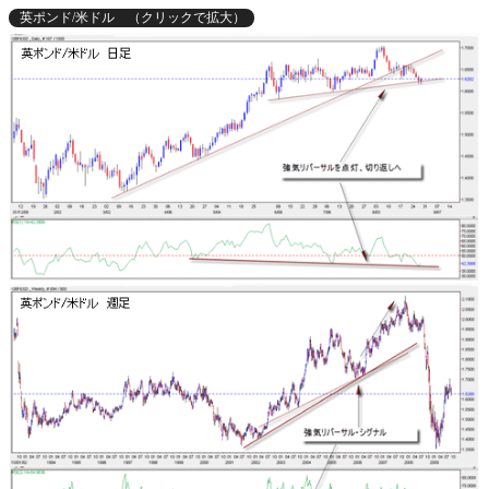
英ポンド/米ドル （クリックで拡大）