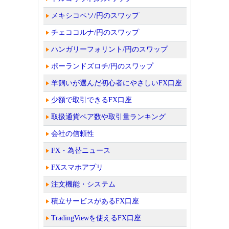
メキシコペソ/円のスワップ
チェココルナ/円のスワップ
ハンガリーフォリント/円のスワップ
ポーランドズロチ/円のスワップ
羊飼いが選んだ初心者にやさしいFX口座
少額で取引できるFX口座
取扱通貨ペア数や取引量ランキング
会社の信頼性
FX・為替ニュース
FXスマホアプリ
注文機能・システム
積立サービスがあるFX口座
TradingViewを使えるFX口座