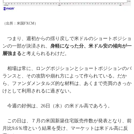
（出所：米国FXCM）
つまり、週初からの揺り戻しで米ドルのショートポジショ
ンの一部が決済され、
身軽になった分、米ドル安の傾向が一
層強まる
と考えられるわけだ。
相場は常に、ロングポジションとショートポジションのバ
ランスと、その攻防や崩れ方によって作られている。だか
ら、ファンダメンタルズ的な材料は、あくまで売買のきっか
けとして利用されるに過ぎない。
今週の好例は、26日（水）の米ドル高であろう。
この日は、７月の米国新築住宅販売件数が発表となり、前
月比9.6％増という結果を受け、マーケットは米ドル高に反