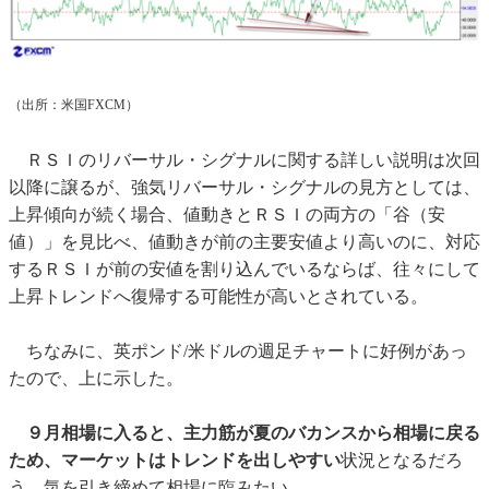
（出所：米国FXCM）
ＲＳＩのリバーサル・シグナルに関する詳しい説明は次回
以降に譲るが、強気リバーサル・シグナルの見方としては、
上昇傾向が続く場合、値動きとＲＳＩの両方の「谷（安
値）」を見比べ、値動きが前の主要安値より高いのに、対応
するＲＳＩが前の安値を割り込んでいるならば、往々にして
上昇トレンドへ復帰する可能性が高いとされている。
ちなみに、英ポンド/米ドルの週足チャートに好例があっ
たので、上に示した。
９月相場に入ると、主力筋が夏のバカンスから相場に戻る
ため、マーケットはトレンドを出しやすい
状況となるだろ
う。気を引き締めて相場に臨みたい。