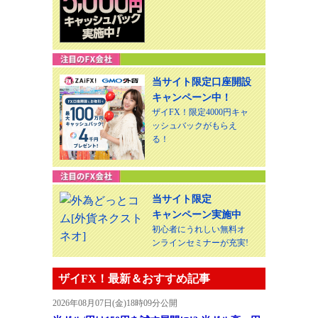
当サイト限定口座開設
キャンペーン中！
ザイFX！限定4000円キャ
ッシュバックがもらえ
る！
当サイト限定
キャンペーン実施中
初心者にうれしい無料オ
ンラインセミナーが充実!
ザイFX！最新＆おすすめ記事
2026年08月07日(金)18時09分公開