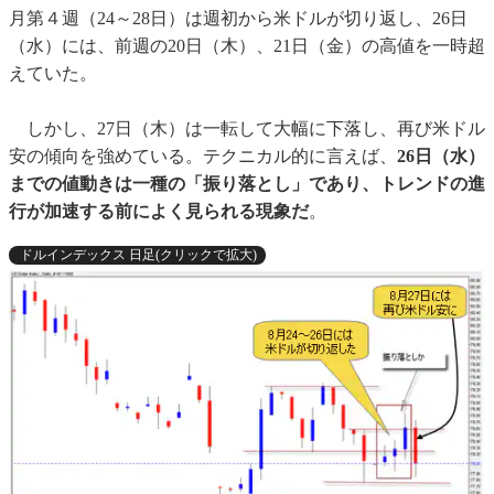
月第４週（24～28日）は週初から米ドルが切り返し、26日
（水）には、前週の20日（木）、21日（金）の高値を一時超
えていた。
しかし、27日（木）は一転して大幅に下落し、再び米ドル
安の傾向を強めている。テクニカル的に言えば、
26日（水）
までの値動きは一種の「振り落とし」であり、トレンドの進
行が加速する前によく見られる現象だ
。
ドルインデックス 日足(クリックで拡大)