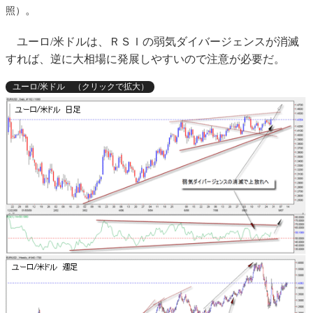
。
照）
ユーロ/米ドルは、ＲＳＩの弱気ダイバージェンスが消滅
すれば、逆に大相場に発展しやすいので注意が必要だ。
ユーロ/米ドル （クリックで拡大）