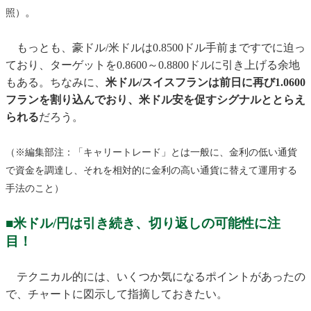
。
照）
もっとも、豪ドル/米ドルは0.8500ドル手前まですでに迫っ
ており、ターゲットを0.8600～0.8800ドルに引き上げる余地
もある。ちなみに、
米ドル/スイスフランは前日に再び1.0600
フランを割り込んでおり、米ドル安を促すシグナルととらえ
られる
だろう。
（※編集部注：「キャリートレード」とは一般に、金利の低い通貨
で資金を調達し、それを相対的に金利の高い通貨に替えて運用する
手法のこと）
■米ドル/円は引き続き、切り返しの可能性に注
目！
テクニカル的には、いくつか気になるポイントがあったの
で、チャートに図示して指摘しておきたい。