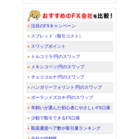
注目のFXキャンペーン
スプレッド（取引コスト）
スワップポイント
トルコリラ/円のスワップ
メキシコペソ/円のスワップ
チェココルナ/円のスワップ
ハンガリーフォリント/円のスワップ
ポーランドズロチ/円のスワップ
羊飼いが選んだ初心者にやさしいFX口座
少額で取引できるFX口座
取扱通貨ペア数や取引量ランキング
会社の信頼性