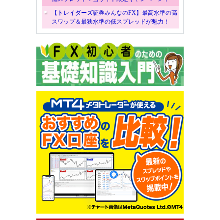
【トレイダーズ証券みんなのFX】最高水準の高
スワップ＆最狭水準の低スプレッドが魅力！