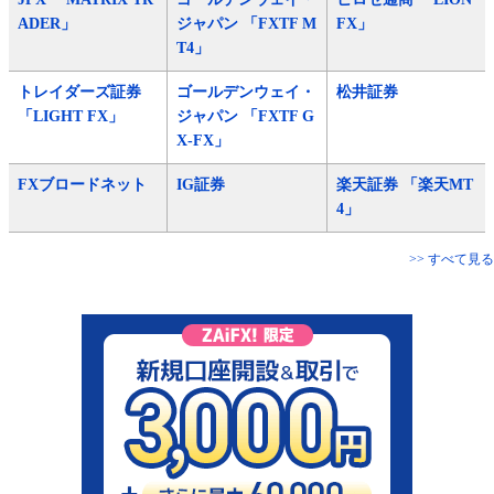
ADER」
ジャパン 「FXTF M
FX」
T4」
トレイダーズ証券
ゴールデンウェイ・
松井証券
「LIGHT FX」
ジャパン 「FXTF G
X-FX」
FXブロードネット
IG証券
楽天証券 「楽天MT
4」
>> すべて見る