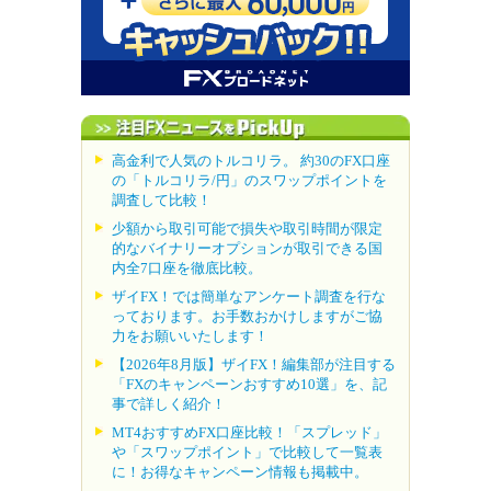
高金利で人気のトルコリラ。 約30のFX口座
の「トルコリラ/円」のスワップポイントを
調査して比較！
少額から取引可能で損失や取引時間が限定
的なバイナリーオプションが取引できる国
内全7口座を徹底比較。
ザイFX！では簡単なアンケート調査を行な
っております。お手数おかけしますがご協
力をお願いいたします！
【2026年8月版】ザイFX！編集部が注目する
「FXのキャンペーンおすすめ10選」を、記
事で詳しく紹介！
MT4おすすめFX口座比較！「スプレッド」
や「スワップポイント」で比較して一覧表
に！お得なキャンペーン情報も掲載中。