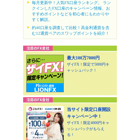
毎月更新中！人気FX口座ランキング。 ラン
クインしたFX口座のキャンペーン情報、お
すすめポイントなどを初心者にもわかりや
すく解説。
約40口座を調査して比較！高金利通貨を含
む12通貨ペアのスワップポイントを紹介！
最大100万7000円
ザイFX！限定で5000円キ
ャッシュバック！
当サイト限定口座開設
キャンペーン中！
ザイFX！限定4000円キャ
ッシュバックがもらえ
る！