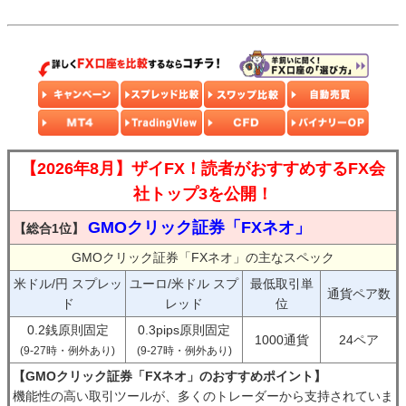
【2026年8月】ザイFX！読者がおすすめするFX会
社トップ3を公開！
GMOクリック証券「FXネオ」
【総合1位】
GMOクリック証券「FXネオ」の主なスペック
米ドル/円 スプレッ
ユーロ/米ドル スプ
最低取引単
通貨ペア数
ド
レッド
位
0.2銭原則固定
0.3pips原則固定
1000通貨
24ペア
(9-27時・例外あり)
(9-27時・例外あり)
【GMOクリック証券「FXネオ」のおすすめポイント】
機能性の高い取引ツールが、多くのトレーダーから支持されていま