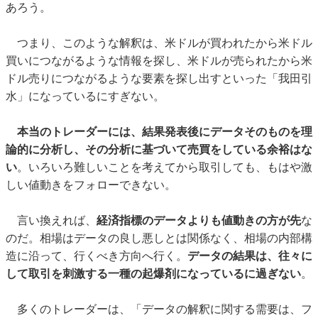
あろう。
つまり、このような解釈は、米ドルが買われたから米ドル
買いにつながるような情報を探し、米ドルが売られたから米
ドル売りにつながるような要素を探し出すといった「我田引
水」になっているにすぎない。
本当のトレーダーには、結果発表後にデータそのものを理
論的に分析し、その分析に基づいて売買をしている余裕はな
い
。いろいろ難しいことを考えてから取引しても、もはや激
しい値動きをフォローできない。
言い換えれば、
経済指標のデータよりも値動きの方が先
な
のだ。相場はデータの良し悪しとは関係なく、相場の内部構
造に沿って、行くべき方向へ行く。
データの結果は、往々に
して取引を刺激する一種の起爆剤になっているに過ぎない
。
多くのトレーダーは、「データの解釈に関する需要は、フ