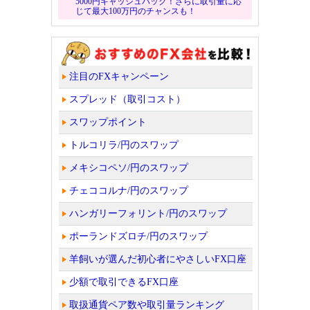
5000円キャッシュバック！さらに取引量に応
じて最大100万円のチャンスも！
注目のFXキャンペーン
スプレッド（取引コスト）
スワップポイント
トルコリラ/円のスワップ
メキシコペソ/円のスワップ
チェココルナ/円のスワップ
ハンガリーフォリント/円のスワップ
ポーランドズロチ/円のスワップ
羊飼いが選んだ初心者にやさしいFX口座
少額で取引できるFX口座
取扱通貨ペア数や取引量ランキング