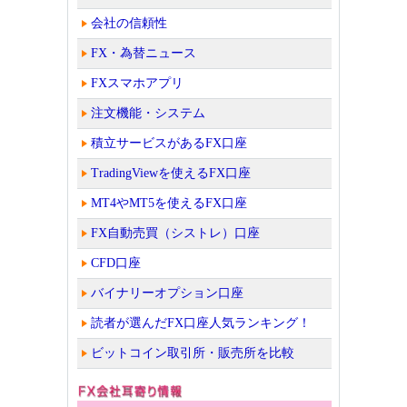
会社の信頼性
FX・為替ニュース
FXスマホアプリ
注文機能・システム
積立サービスがあるFX口座
TradingViewを使えるFX口座
MT4やMT5を使えるFX口座
FX自動売買（シストレ）口座
CFD口座
バイナリーオプション口座
読者が選んだFX口座人気ランキング！
ビットコイン取引所・販売所を比較