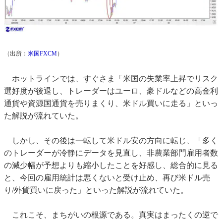
（出所：
米国FXCM
）
ホットラインでは、すぐさま「米国の失業率上昇でリスク
選好度が後退し、トレーダーはユーロ、豪ドルなどの高金利
通貨や資源国通貨を売りまくり、米ドル買いに走る」といっ
た解説が流れていた。
しかし、その後は一転して米ドル安の方向に転じ、「多く
のトレーダーが冷静にデータを見直し、非農業部門雇用者数
の減少幅が予想よりも縮小したことを好感し、総合的に見る
と、今回の雇用統計は悪くないと受け止め、再び米ドル売
り/外貨買いに戻った」といった解説が流れていた。
これこそ、まちがいの根源である。真実はまったくの逆で