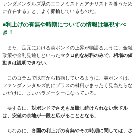
ァンダメンタルズ系のエコノミストとアナリストを養うため
に存在する」と、よく揶揄しているものだ。
■利上げの有無や時期についての情報は無視すべ
き！
また、足元における英ポンドの上昇が物語るように、金融
政策や金利見通しといった
マクロ的な材料のみで、相場の値
動きは説明できない
。
このコラムで以前から指摘しているように、英ポンドは、
ファンダメンタルズ的にプラスの材料がまったく見当たらな
いだけに、よいパラメーターになっている。
要するに、
対ポンドでさえも反騰し続けられない米ドル
は、安値の余地が一段と広がることとなる
。
ちなみに、
各国の利上げの有無やその時期に関しては、さ