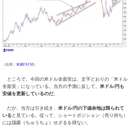
（出所：
米国FXCM
）
ところで、今回の米ドル全面安は、文字どおりの「米ドル
全面安」になっている。当方の予測に反して、
米ドル/円も
安値を更新しているのだ
。
だが、当方は引き続き、
米ドル/円の下値余地は限られて
いる
と見ている。従って、ショートポジション（売り持ち）
には躊躇（ちゅうちょ）せざるを得ない。