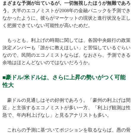
まざまな予測が出ているが、一切無視したほうが無難であろ
う
。大半のエコノミストが2008年の金融パニックを予測でき
なかったように、彼らがマーケットの現状と進行状況を正し
く把握できていない可能性が高いためだ。
もっとも、利上げの時期に関しては、各国中央銀行の政策
決定メンバーも「誰かに教えほしい」と苦悩しているぐらい
なので、民間のエコノミストならば、なおさら、予測できる
余地はほとんどないのではないだろうか。
■豪ドル/米ドルは、さらに上昇の勢いがつく可能
性大
豪ドルの見通しはその好例であろう。「豪州の利上げは間
近」と主張するエコノミストが多い一方、「利上げ観測は性
急で、年内利上げなし」と見るアナリストも多い。
これらの予測に基づいてポジションを取るならば、愚の骨