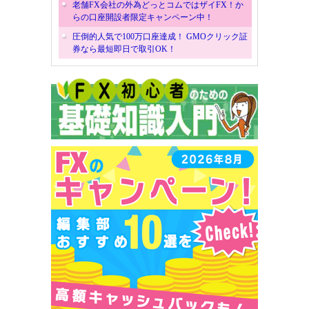
老舗FX会社の外為どっとコムではザイFX！か
らの口座開設者限定キャンペーン中！
圧倒的人気で100万口座達成！ GMOクリック証
券なら最短即日で取引OK！