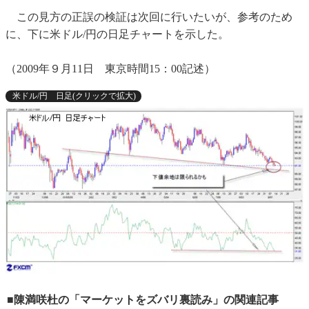
この見方の正誤の検証は次回に行いたいが、参考のため
に、下に米ドル/円の日足チャートを示した。
（2009年９月11日 東京時間15：00記述）
米ドル/円 日足(クリックで拡大)
■陳満咲杜の「マーケットをズバリ裏読み」の関連記事