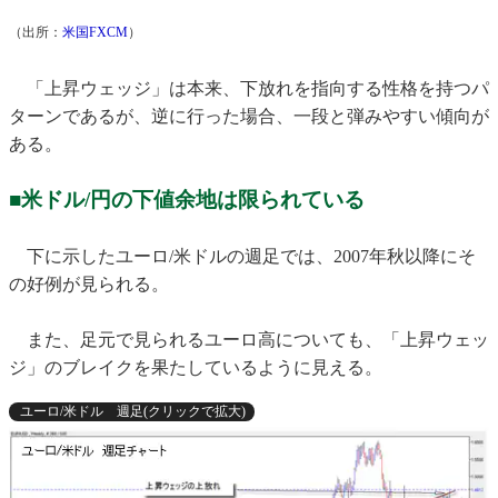
（出所：
米国FXCM
）
「上昇ウェッジ」は本来、下放れを指向する性格を持つパ
ターンであるが、逆に行った場合、一段と弾みやすい傾向が
ある。
■米ドル/円の下値余地は限られている
下に示したユーロ/米ドルの週足では、2007年秋以降にそ
の好例が見られる。
また、足元で見られるユーロ高についても、「上昇ウェッ
ジ」のブレイクを果たしているように見える。
ユーロ/米ドル 週足(クリックで拡大)