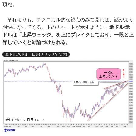
頂だ。
それよりも、テクニカル的な視点のみで見れば、話がより
明快になってくる。下のチャートが示すように、
豪ドル/米
ドルは「上昇ウェッジ」を上にブレイクしており、一段と上
昇していくと結論づけられる
。
豪ドル/米ドル 日足(クリックで拡大)