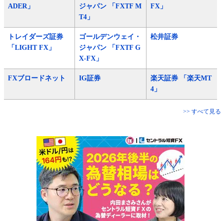
ADER」
ジャパン 「FXTF M
FX」
T4」
トレイダーズ証券
ゴールデンウェイ・
松井証券
「LIGHT FX」
ジャパン 「FXTF G
X-FX」
FXブロードネット
IG証券
楽天証券 「楽天MT
4」
>> すべて見る