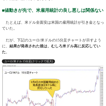
■値動きが先で、米雇用統計の良し悪しは関係ない
たとえば、米ドル全面安は米国の雇用統計が引き金となっ
ていた。
だが、下記のユーロ/米ドルの15分足チャートが示すよう
に、
結果が発表された後は、むしろ米ドル高に反応してい
た
。
ユーロ/米ドル 15分足(クリックで拡大)