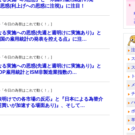
思惑(利上げへの思惑に注視)』に注目！
羊飼いの「今日の為替はこれで動く！」]
更なる実施への思惑(先週と週明けに実施あり)』と
国の雇用統計の発表を控える点』に注…
羊飼いの「今日の為替はこれで動く！」]
更なる実施への思惑(先週と週明けに実施あり)』と
P雇用統計とISM非製造業指数の…
羊飼いの「今日の為替はこれで動く！」]
発表明けでの各市場の反応』と『日本による為替介
円買いが加速する場面あり)』、そして…