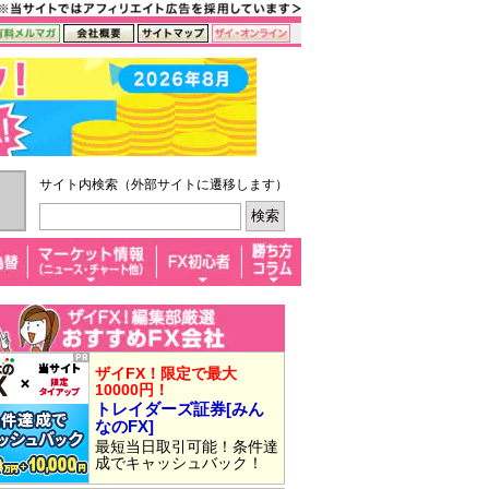
サイト内検索（外部サイトに遷移します）
ザイFX！限定で最大
10000円！
トレイダーズ証券[みん
なのFX]
最短当日取引可能！条件達
成でキャッシュバック！