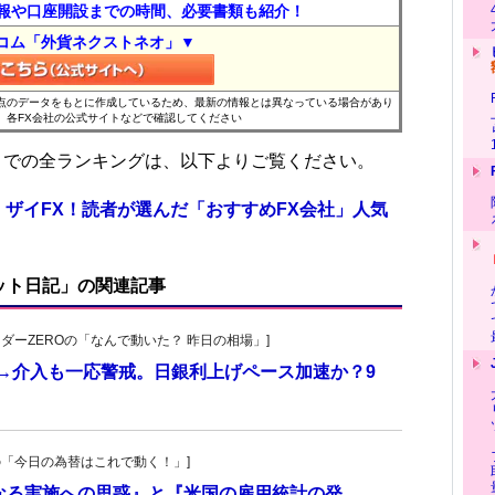
報や口座開設までの時間、必要書類も紹介！
コム「外貨ネクストネオ」▼
時点のデータをもとに作成しているため、最新の情報とは異なっている場合があり
、各FX会社の公式サイトなどで確認してください
位までの全ランキングは、以下よりご覧ください。
 ザイFX！読者が選んだ「おすすめFX会社」人気
ット日記」の関連記事
トレーダーZEROの「なんで動いた？ 昨日の相場」]
計→介入も一応警戒。日銀利上げペース加速か？9
羊飼いの「今日の為替はこれで動く！」]
更なる実施への思惑』と『米国の雇用統計の発