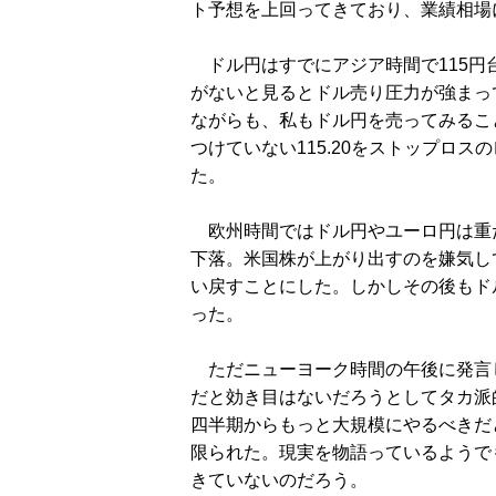
ト予想を上回ってきており、業績相場
ドル円はすでにアジア時間で115円
がないと見るとドル売り圧力が強まっ
ながらも、私もドル円を売ってみるこ
つけていない115.20をストップロス
た。
欧州時間ではドル円やユーロ円は重たい
下落。米国株が上がり出すのを嫌気し
い戻すことにした。しかしその後もド
った。
ただニューヨーク時間の午後に発言し
だと効き目はないだろうとしてタカ派
四半期からもっと大規模にやるべきだ
限られた。現実を物語っているようで
きていないのだろう。