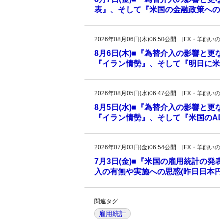
表』、そして『米国の金融政策への
2026年08月06日(木)06:50公開 [FX・
8月6日(木)■『為替介入の影響と
『イラン情勢』、そして『明日に米
2026年08月05日(水)06:47公開 [FX・
8月5日(水)■『為替介入の影響と
『イラン情勢』、そして『米国のAD
2026年07月03日(金)06:54公開 [FX・
7月3日(金)■『米国の雇用統計の
入の有無や実施への思惑(昨日日本
関連タグ
雇用統計