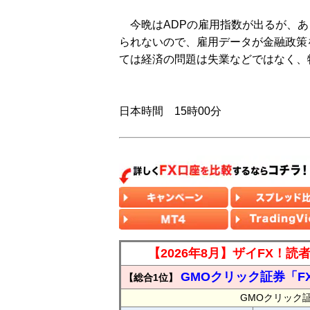
今晩はADPの雇用指数が出るが、あ
られないので、雇用データが金融政策
ては経済の問題は失業などではなく、
日本時間 15時00分
【2026年8月】ザイFX！
GMOクリック証券「F
【総合1位】
GMOクリック