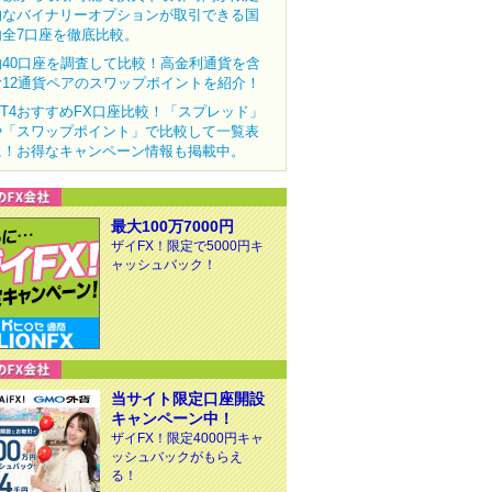
的なバイナリーオプションが取引できる国
内全7口座を徹底比較。
約40口座を調査して比較！高金利通貨を含
む12通貨ペアのスワップポイントを紹介！
MT4おすすめFX口座比較！「スプレッド」
や「スワップポイント」で比較して一覧表
に！お得なキャンペーン情報も掲載中。
最大100万7000円
ザイFX！限定で5000円キ
ャッシュバック！
当サイト限定口座開設
キャンペーン中！
ザイFX！限定4000円キャ
ッシュバックがもらえ
る！