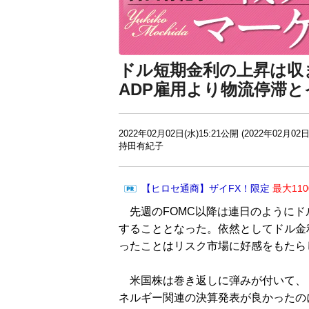
ドル短期金利の上昇は収
ADP雇用より物流停滞
2022年02月02日(水)15:21公開 (2022年02月02日
持田有紀子
【ヒロセ通商】ザイFX！限定
最大11
先週のFOMC以降は連日のようにド
することとなった。依然としてドル金
ったことはリスク市場に好感をもたら
米国株は巻き返しに弾みが付いて、
ネルギー関連の決算発表が良かったの