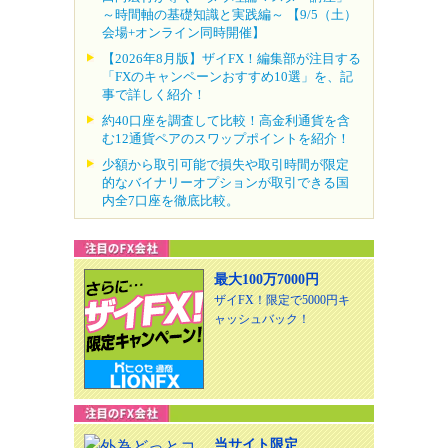
～時間軸の基礎知識と実践編～ 【9/5（土）
会場+オンライン同時開催】
【2026年8月版】ザイFX！編集部が注目する
「FXのキャンペーンおすすめ10選」を、記
事で詳しく紹介！
約40口座を調査して比較！高金利通貨を含
む12通貨ペアのスワップポイントを紹介！
少額から取引可能で損失や取引時間が限定
的なバイナリーオプションが取引できる国
内全7口座を徹底比較。
最大100万7000円
ザイFX！限定で5000円キ
ャッシュバック！
当サイト限定