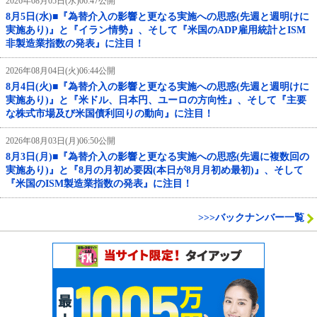
2026年08月05日(水)06:47公開
8月5日(水)■『為替介入の影響と更なる実施への思惑(先週と週明けに
実施あり)』と『イラン情勢』、そして『米国のADP雇用統計とISM
非製造業指数の発表』に注目！
2026年08月04日(火)06:44公開
8月4日(火)■『為替介入の影響と更なる実施への思惑(先週と週明けに
実施あり)』と『米ドル、日本円、ユーロの方向性』、そして『主要
な株式市場及び米国債利回りの動向』に注目！
2026年08月03日(月)06:50公開
8月3日(月)■『為替介入の影響と更なる実施への思惑(先週に複数回の
実施あり)』と『8月の月初め要因(本日が8月月初め最初)』、そして
『米国のISM製造業指数の発表』に注目！
>>>バックナンバー一覧