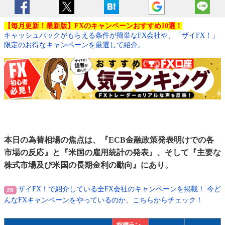
【毎月更新！最新版】FXのキャンペーンおすすめ10選！
キャッシュバックがもらえる条件が簡単なFX会社や、「ザイFX！」
限定のお得なキャンペーンを厳選して紹介。
本日の為替相場の焦点は、『ECB金融政策発表明けでの各
市場の反応』と『米国の雇用統計の発表』、そして『主要な
株式市場及び米国の長期金利の動向』にあり。
ザイFX！で紹介している全FX会社のキャンペーンを掲載！ 今ど
んなFXキャンペーンをやっているのか、こちらからチェック！