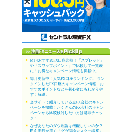
MT4おすすめFX口座比較！「スプレッド」
や「スワップポイント」で比較して一覧表
に！お得なキャンペーン情報も掲載中。
毎月更新中！人気FX口座ランキング。 ラン
クインしたFX口座のキャンペーン情報、お
すすめポイントなどを初心者にもわかりや
すく解説。
当サイトで紹介している全FX会社のキャン
ペーンを掲載！たくさんのFX会社のキャン
ペーンから比較検討したい方は是非チェッ
ク！
なぜあなたのダウ理論は機能しないのか？
田向宏行が導く「ダウ理論マスター講座」