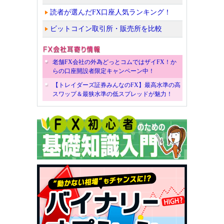
読者が選んだFX口座人気ランキング！
ビットコイン取引所・販売所を比較
老舗FX会社の外為どっとコムではザイFX！か
らの口座開設者限定キャンペーン中！
【トレイダーズ証券みんなのFX】最高水準の高
スワップ＆最狭水準の低スプレッドが魅力！