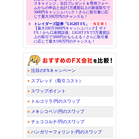
スキャインジ」当日プレゼント＆専用フォー
ムからの申込と合計1万通貨以上の新規取引で
5000円キャッシュバック！さらに取引量に応
じて最大100万円のチャンスも！
トレイダーズ証券「LIGHT FX」
ＮＥＷ！
【最大100万3000円キャッシュバック】ザイ
FX！から口座開設後、LIGHT FXで5万通貨以
上の取引で3000円がもらえる！さらに取引量
に応じて最大100万円のチャンスも！
注目のFXキャンペーン
スプレッド（取引コスト）
スワップポイント
トルコリラ/円のスワップ
メキシコペソ/円のスワップ
チェココルナ/円のスワップ
ハンガリーフォリント/円のスワップ