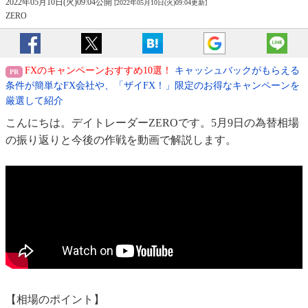
2022年05月10日(火)09:04公開
[2022年05月10日(火)09:04更新]
ZERO
FXのキャンペーンおすすめ10選！
キャッシュバックがもらえる
条件が簡単なFX会社や、「ザイFX！」限定のお得なキャンペーンを
厳選して紹介
こんにちは。デイトレーダーZEROです。5月9日の為替相場
の振り返りと今後の作戦を動画で解説します。
【相場のポイント】