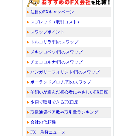
注目のFXキャンペーン
スプレッド（取引コスト）
スワップポイント
トルコリラ/円のスワップ
メキシコペソ/円のスワップ
チェココルナ/円のスワップ
ハンガリーフォリント/円のスワップ
ポーランドズロチ/円のスワップ
羊飼いが選んだ初心者にやさしいFX口座
少額で取引できるFX口座
取扱通貨ペア数や取引量ランキング
会社の信頼性
FX・為替ニュース