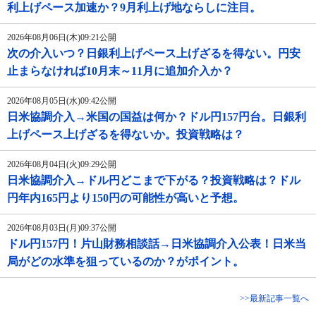
利上げペース加速か？9月利上げ地ならしに注目。
2026年08月06日(木)09:21公開
次の介入いつ？日銀利上げペース上げざるを得ない。円安
止まらなければ10月末～11月に追加介入か？
2026年08月05日(水)09:42公開
日米協調介入→米国の国益は何か？ドル円157円台。日銀利
上げペース上げざるを得ないか。投資戦略は？
2026年08月04日(火)09:29公開
日米協調介入→ドル円どこまで下がる？投資戦略は？ドル
円年内165円より150円の可能性が高いと予想。
2026年08月03日(月)09:37公開
ドル円157円！片山財務相談話→日米協調介入公表！日米当
局がどの水準を狙っているのか？がポイント。
>>最新記事一覧へ