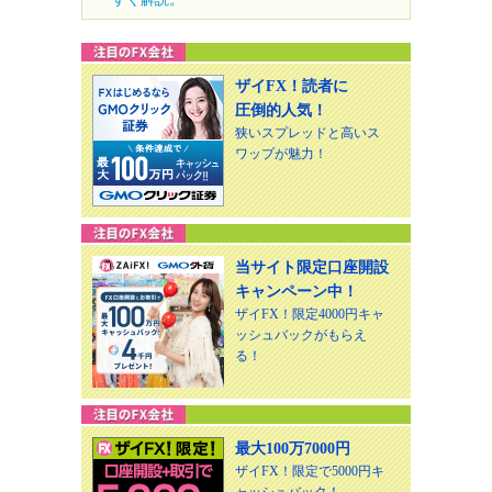
ザイFX！読者に
圧倒的人気！
狭いスプレッドと高いス
ワップが魅力！
当サイト限定口座開設
キャンペーン中！
ザイFX！限定4000円キャ
ッシュバックがもらえ
る！
最大100万7000円
ザイFX！限定で5000円キ
ャッシュバック！