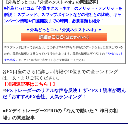
【外為どっとコム「外貨ネクストネオ」の関連記事】
■外為どっとコム「外貨ネクストネオ」のメリット・デメリットを
解説！ スプレッド、スワップポイントなどの他社との比較、キャ
ンペーン情報や口座開設までの時間、必要書類も紹介！
▼外為どっとコム「外貨ネクストネオ」▼
※スプレッドはすべて例外あり。この表は2026年8月3日時点のデータをもとに作成している
ため、最新の情報とは異なっている場合があります。最新の情報はザイFX！の
「FX会社おす
すめ比較」
や、各FX会社の公式サイトなどで確認してください
各FX口座のさらに詳しい情報や10位までの全ランキング
は、以下よりご覧ください。
【※関連記事はこちら！】
⇒
FXトレーダーのリアルな声を反映！ ザイFX！読者が選ん
だ「おすすめFX会社」人気ランキング！
■FXデイトレーダーZEROの「なんで動いた？ 昨日の相
場」の関連記事