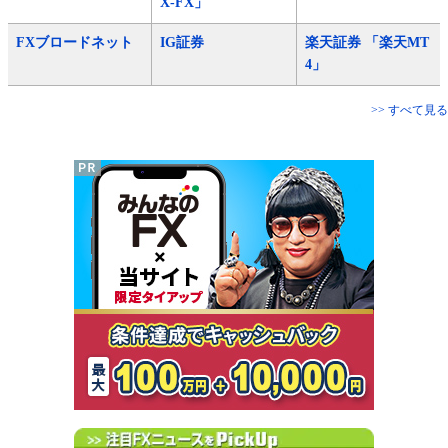
X-FX」
FXブロードネット
IG証券
楽天証券 「楽天MT
4」
>> すべて見る