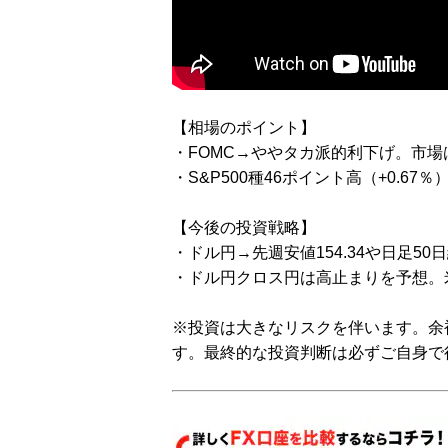
【相場のポイント】
・FOMC→ややタカ派的利下げ。市
・S&P500種46ポイント高（+0.67
【今後の投資戦略】
・ドル円→先週安値154.34や日足50日
・ドル円クロス円は高止まりを予想。
※投資は大きなリスクを伴います。余
す。最終的な投資判断は必ずご自身で