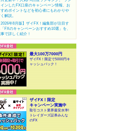
クインしたFX口座のキャンペーン情報、お
すすめポイントなどを初心者にもわかりや
すく解説。
【2026年8月版】ザイFX！編集部が注目す
る「FXのキャンペーンおすすめ10選」を、
記事で詳しく紹介！
最大100万7000円
ザイFX！限定で5000円キ
ャッシュバック！
ザイFX！限定
キャンペーン実施中
取引コスト業界最安水準!
トレイダーズ証券みんな
のFX