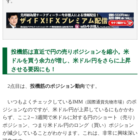
す。
投機筋は直近で円の売りポジションを縮小。米
ドルを買う余力が増し、米ドル/円をさらに上昇
させる要因にも！
2点目は、
投機筋のポジション動向
です。
いつもよくチェックしているIMM
のポ
（国際通貨先物市場）
ジションなのですが、米ドル/円が上昇しているにもかかわ
らず、ここ2～3週間で米ドルに対する円のショート（売り）
ポジション、つまり米ドル/円のロング（買い）ポジション
が減少していることがわかります。これは、非常に興味深い