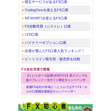
積立サービスがあるFX口座
TradingViewを使えるFX口座
MT4やMT5を使えるFX口座
FX自動売買（シストレ）口座
CFD口座
バイナリーオプション口座
読者が選んだFX口座人気ランキング！
ビットコイン取引所・販売所を比較
【トレイダーズ証券LIGHT FX】高スワップ＆
低スプレッド！当サイト限定キャンペーン中
老舗FX会社の外為どっとコムではザイFX！か
らの口座開設者限定キャンペーン中！