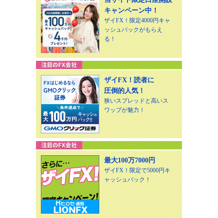
キャンペーン中！
ザイFX！限定4000円キャ
ッシュバックがもらえ
る！
ザイFX！読者に
圧倒的人気！
狭いスプレッドと高いス
ワップが魅力！
最大100万7000円
ザイFX！限定で5000円キ
ャッシュバック！