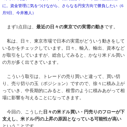
に。資金管理に気をつけながら、さらなる円安方向で勝負したい（6
月9日、今井雅人）
まず1点目は、
最近の日々の東京での実需の動き
です。
私は、日々、東京市場で日本の実需がどういう動きをして
いるかをチェックしています。日々、輸入、輸出、資本など
が取引をしていますが、総合してみると、かなり米ドル買い
の方が多く出てきています。
こういう取引は、トレードの売り買いと違って、買い切
り、売り切りの玉（ポジション）ですので、徐々に積み上が
っていき、中長期的にみると、根雪のように積みあがって相
場に影響を与えることになってきます。
今回の、こうした
日々の米ドル買い・円売りのフローが下
支えし、米ドル/円の上昇の原因となっている可能性が高い
ということです。