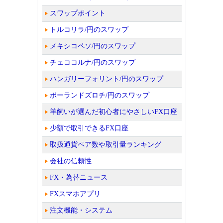
スワップポイント
トルコリラ/円のスワップ
メキシコペソ/円のスワップ
チェココルナ/円のスワップ
ハンガリーフォリント/円のスワップ
ポーランドズロチ/円のスワップ
羊飼いが選んだ初心者にやさしいFX口座
少額で取引できるFX口座
取扱通貨ペア数や取引量ランキング
会社の信頼性
FX・為替ニュース
FXスマホアプリ
注文機能・システム