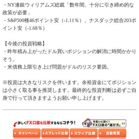
・NY連銀ウィリアムズ総裁「数年間、十分に引き締め的な
政策が必要」
・S&P500種46ポイント安（-1.11％）、ナスダック総合203ポ
イント安（-1.68％）
【今後の投資戦略】
・昨年積み上がったドル買いポジションの解消に時間かかり
そう。
・米債務上限引き上げ問題がドルのリスク要因。
※投資は大きなリスクを伴います。余裕資金にてポジション
は小さく取る事を推奨します。最終的な投資判断は必ずご自
身で行って頂きますようお願い申し上げます。