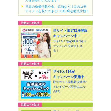
力をお願いいたします！
世界の株価指数や金、原油など注目のコモ
ディティを取引できるCFD口座を徹底比較！
当サイト限定口座開設
キャンペーン中！
ザイFX！限定4000円キャ
ッシュバックがもらえ
る！
ザイFX！限定
キャンペーン実施中
取引コスト業界最安水準!
トレイダーズ証券みんな
のFX