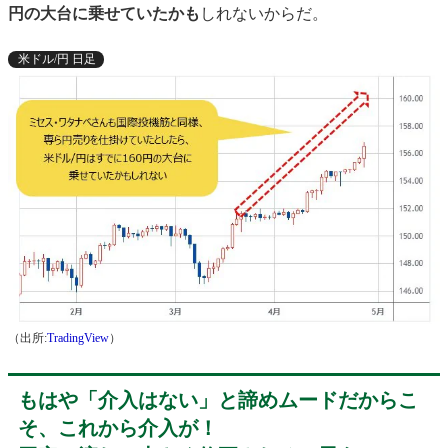
円の大台に乗せていたかも
しれないからだ。
米ドル/円 日足
（出所:
TradingView
）
もはや「介入はない」と諦めムードだからこ
そ、これから介入が！