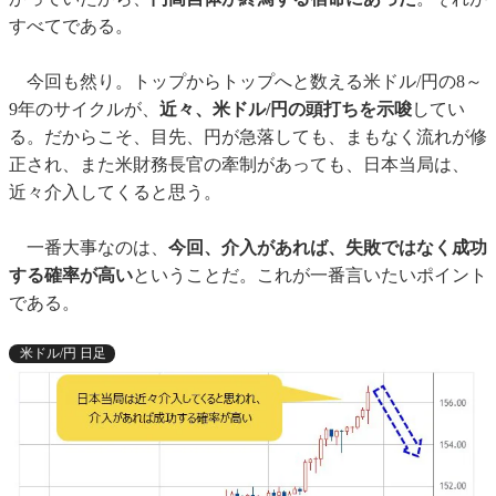
すべてである。
今回も然り。トップからトップへと数える米ドル/円の8～
9年のサイクルが、
近々、米ドル/円の頭打ちを示唆
してい
る。だからこそ、目先、円が急落しても、まもなく流れが修
正され、また米財務長官の牽制があっても、日本当局は、
近々介入してくると思う。
一番大事なのは、
今回、介入があれば、失敗ではなく成功
する確率が高い
ということだ。これが一番言いたいポイント
である。
米ドル/円 日足