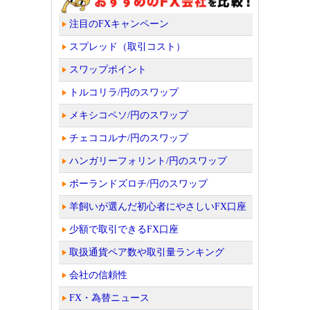
注目のFXキャンペーン
スプレッド（取引コスト）
スワップポイント
トルコリラ/円のスワップ
メキシコペソ/円のスワップ
チェココルナ/円のスワップ
ハンガリーフォリント/円のスワップ
ポーランドズロチ/円のスワップ
羊飼いが選んだ初心者にやさしいFX口座
少額で取引できるFX口座
取扱通貨ペア数や取引量ランキング
会社の信頼性
FX・為替ニュース