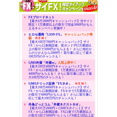
FXブロードネット
【最大6万3000円キャッシュバック】当サイト
限定！1万通貨以上の取引で現金3000円がもら
えるキャンペーン実施中！
ヒロセ通商「LION FX」
キャッシュバック増
額
ＮＥＷ！
【最大100万7000円キャッシュバック】ザイ
FX！から口座開設後、英ポンド/円1万通貨以
上の取引で5000円がもらえる！ さらに他社か
らのりかえなら2000円！ 取引量に応じて最大
100万円のチャンスも！
GMO外貨「外貨ex」
人気上昇中！
【最大100万4000円キャッシュバック】ザイ
FX！から口座開設後、1万通貨以上の取引で
4000円がもらえる！ さらに取引量に応じて最
大100万円のチャンスも！
GMOクリック証券「FXネオ」
ＮＥＷ！
【最大100万4000円キャッシュバック】ザイ
FX！から口座開設後、FXネオで1万通貨以上
の取引で4000円がもらえる！ さらに取引量に
応じて最大100万円のチャンスも！
外為どっとコム「外貨ネクストネオ」
【最大101万2000円＋1200FXポイント】ザイ
FX！から口座開設後、FX口座で1万通貨以上
の取引1回で5000円+らくらくFX積立1回以上定