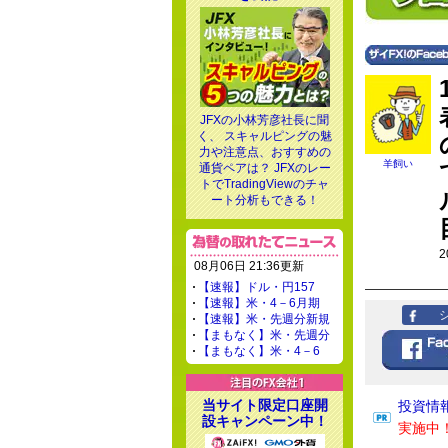
JFXの小林芳彦社長に聞
く、 スキャルピングの魅
力や注意点、おすすめの
羊飼い
通貨ペアは？ JFXのレー
トでTradingViewのチャ
ート分析もできる！
2
08月06日 21:36更新
【速報】ドル・円157
【速報】米・4－6月期
【速報】米・先週分新規
【まもなく】米・先週分
【まもなく】米・4－6
当サイト限定口座開
投資情
設キャンペーン中！
実施中