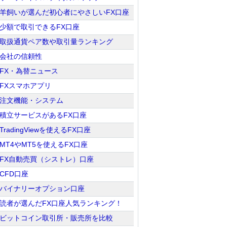
羊飼いが選んだ初心者にやさしいFX口座
少額で取引できるFX口座
取扱通貨ペア数や取引量ランキング
会社の信頼性
FX・為替ニュース
FXスマホアプリ
注文機能・システム
積立サービスがあるFX口座
TradingViewを使えるFX口座
MT4やMT5を使えるFX口座
FX自動売買（シストレ）口座
CFD口座
バイナリーオプション口座
読者が選んだFX口座人気ランキング！
ビットコイン取引所・販売所を比較