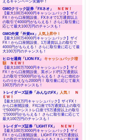
えるキャンペーン実施中！
GMOクリック証券「FXネオ」
ＮＥＷ！
【最大100万4000円キャッシュバック】ザイ
FX！から口座開設後、FXネオで1万通貨以上
の取引で4000円がもらえる！ さらに取引量に
応じて最大100万円のチャンスも！
GMO外貨「外貨ex」
人気上昇中！
【最大100万4000円キャッシュバック】ザイ
FX！から口座開設後、1万通貨以上の取引で
4000円がもらえる！ さらに取引量に応じて最
大100万円のチャンスも！
ヒロセ通商「LION FX」
キャッシュバック増
額
ＮＥＷ！
【最大100万7000円キャッシュバック】ザイ
FX！から口座開設後、英ポンド/円1万通貨以
上の取引で5000円がもらえる！ さらに他社か
らのりかえなら2000円！ 取引量に応じて最大
100万円のチャンスも！
トレイダーズ証券「みんなのFX」
人気！
Ｎ
ＥＷ！
【最大101万円キャッシュバック】ザイFX！
から口座開設後、FX口座で5万通貨以上の取引
で5000円+シストレ口座で5万通貨以上の取引
で5000円がもらえる！ さらに取引量に応じて
最大100万円のチャンスも！
トレイダーズ証券「LIGHT FX」
ＮＥＷ！
【最大100万3000円キャッシュバック】ザイ
FX！から口座開設後、LIGHT FXで5万通貨以
上の取引で3000円がもらえる！さらに取引量