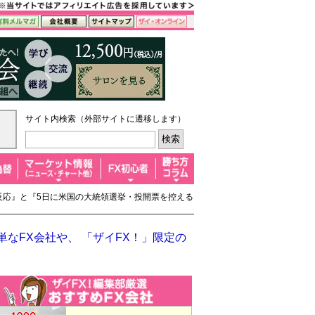
サイト内検索（外部サイトに遷移します）
の反応』と『5日に米国の大統領選挙・投開票を控える
なFX会社や、 「ザイFX！」限定の