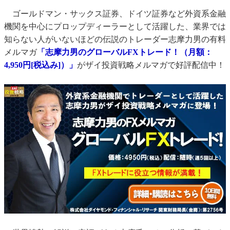
ゴールドマン・サックス証券、ドイツ証券など外資系金融
機関を中心にプロップディーラーとして活躍した、業界では
知らない人がいないほどの伝説のトレーダー志摩力男の有料
メルマガ
「志摩力男のグローバルFXトレード！（月額：
4,950円[税込み]）」
がザイ投資戦略メルマガで好評配信中！