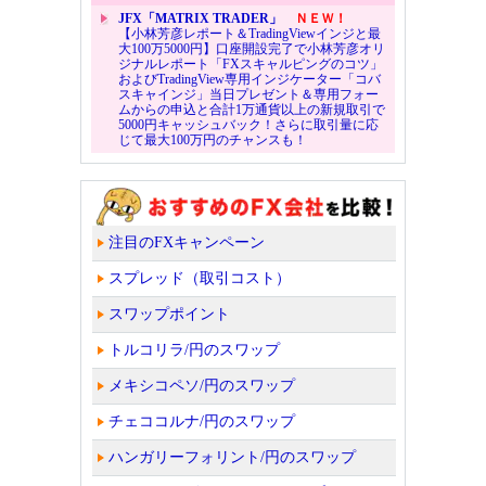
JFX「MATRIX TRADER」
ＮＥＷ！
【小林芳彦レポート＆TradingViewインジと最
大100万5000円】口座開設完了で小林芳彦オリ
ジナルレポート「FXスキャルピングのコツ」
およびTradingView専用インジケーター「コバ
スキャインジ」当日プレゼント＆専用フォー
ムからの申込と合計1万通貨以上の新規取引で
5000円キャッシュバック！さらに取引量に応
じて最大100万円のチャンスも！
注目のFXキャンペーン
スプレッド（取引コスト）
スワップポイント
トルコリラ/円のスワップ
メキシコペソ/円のスワップ
チェココルナ/円のスワップ
ハンガリーフォリント/円のスワップ