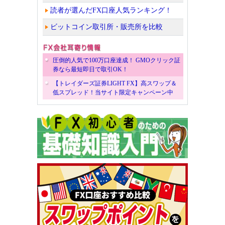
読者が選んだFX口座人気ランキング！
ビットコイン取引所・販売所を比較
圧倒的人気で100万口座達成！ GMOクリック証
券なら最短即日で取引OK！
【トレイダーズ証券LIGHT FX】高スワップ＆
低スプレッド！当サイト限定キャンペーン中