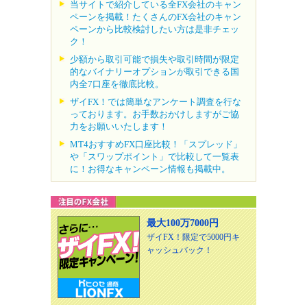
当サイトで紹介している全FX会社のキャン
ペーンを掲載！たくさんのFX会社のキャン
ペーンから比較検討したい方は是非チェッ
ク！
少額から取引可能で損失や取引時間が限定
的なバイナリーオプションが取引できる国
内全7口座を徹底比較。
ザイFX！では簡単なアンケート調査を行な
っております。お手数おかけしますがご協
力をお願いいたします！
MT4おすすめFX口座比較！「スプレッド」
や「スワップポイント」で比較して一覧表
に！お得なキャンペーン情報も掲載中。
最大100万7000円
ザイFX！限定で5000円キ
ャッシュバック！