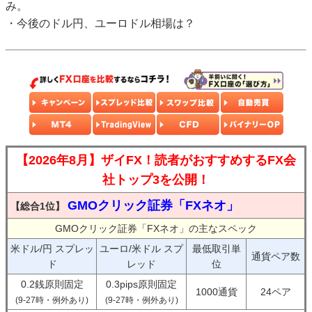
み。
・今後のドル円、ユーロドル相場は？
【2026年8月】ザイFX！読者がおすすめするFX会
社トップ3を公開！
GMOクリック証券「FXネオ」
【総合1位】
GMOクリック証券「FXネオ」の主なスペック
米ドル/円 スプレッ
ユーロ/米ドル スプ
最低取引単
通貨ペア数
ド
レッド
位
0.2銭原則固定
0.3pips原則固定
1000通貨
24ペア
(9-27時・例外あり)
(9-27時・例外あり)