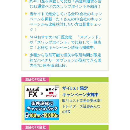
約40口座を調査して比較！高金利通貨を含
む12通貨ペアのスワップポイントを紹介！
当サイトで紹介している全FX会社のキャン
ペーンを掲載！たくさんのFX会社のキャン
ペーンから比較検討したい方は是非チェッ
ク！
MT4おすすめFX口座比較！「スプレッド」
や「スワップポイント」で比較して一覧表
に！お得なキャンペーン情報も掲載中。
少額から取引可能で損失や取引時間が限定
的なバイナリーオプションが取引できる国
内全7口座を徹底比較。
ザイFX！限定
キャンペーン実施中
取引コスト業界最安水準!
トレイダーズ証券みんな
のFX