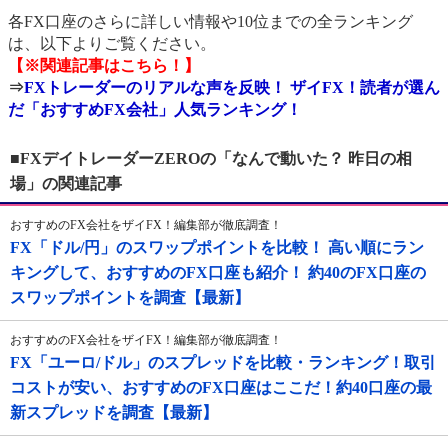
各FX口座のさらに詳しい情報や10位までの全ランキング
は、以下よりご覧ください。
【※関連記事はこちら！】
⇒
FXトレーダーのリアルな声を反映！ ザイFX！読者が選ん
だ「おすすめFX会社」人気ランキング！
■FXデイトレーダーZEROの「なんで動いた？ 昨日の相
場」の関連記事
おすすめのFX会社をザイFX！編集部が徹底調査！
FX「ドル/円」のスワップポイントを比較！ 高い順にラン
キングして、おすすめのFX口座も紹介！ 約40のFX口座の
スワップポイントを調査【最新】
おすすめのFX会社をザイFX！編集部が徹底調査！
FX「ユーロ/ドル」のスプレッドを比較・ランキング！取引
コストが安い、おすすめのFX口座はここだ！約40口座の最
新スプレッドを調査【最新】