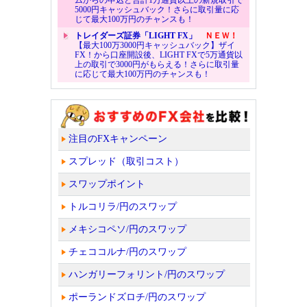
5000円キャッシュバック！さらに取引量に応
じて最大100万円のチャンスも！
トレイダーズ証券「LIGHT FX」
ＮＥＷ！
【最大100万3000円キャッシュバック】ザイ
FX！から口座開設後、LIGHT FXで5万通貨以
上の取引で3000円がもらえる！さらに取引量
に応じて最大100万円のチャンスも！
注目のFXキャンペーン
スプレッド（取引コスト）
スワップポイント
トルコリラ/円のスワップ
メキシコペソ/円のスワップ
チェココルナ/円のスワップ
ハンガリーフォリント/円のスワップ
ポーランドズロチ/円のスワップ