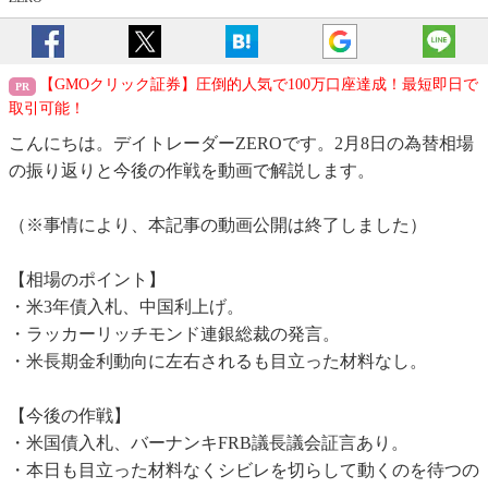
【GMOクリック証券】圧倒的人気で100万口座達成！最短即日で
取引可能！
こんにちは。デイトレーダーZEROです。2月8日の為替相場
の振り返りと今後の作戦を動画で解説します。
（※事情により、本記事の動画公開は終了しました）
【相場のポイント】
・米3年債入札、中国利上げ。
・ラッカーリッチモンド連銀総裁の発言。
・米長期金利動向に左右されるも目立った材料なし。
【今後の作戦】
・米国債入札、バーナンキFRB議長議会証言あり。
・本日も目立った材料なくシビレを切らして動くのを待つの