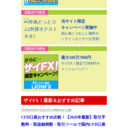
当サイト限定
キャンペーン実施中
初心者にうれしい無料オ
ンラインセミナーが充実!
最大100万7000円
ザイFX！限定で5000円キ
ャッシュバック！
ザイFX！最新＆おすすめ記事
2026年08月10日(月)11時00分公開
CFD口座おすすめ比較！【2026年最新】取引手
数料・取扱銘柄数・取引ツールで国内CFD口座