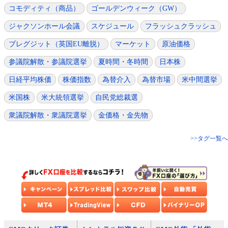
コモディティ（商品）
ゴールデンウィーク（GW）
ジャクソンホール会議
スケジュール
フラッシュクラッシュ
ブレグジット（英国EU離脱）
マーケット
原油価格
参議院解散・参議院選挙
夏時間・冬時間
日本株
日経平均株価
株価指数
為替介入
為替市場
米中間選挙
米国株
米大統領選挙
自民党総裁選
衆議院解散・衆議院選挙
金価格・金先物
>>タグ一覧へ