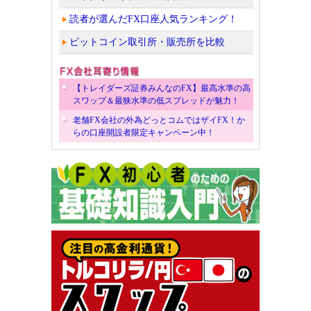
読者が選んだFX口座人気ランキング！
ビットコイン取引所・販売所を比較
【トレイダーズ証券みんなのFX】最高水準の高
スワップ＆最狭水準の低スプレッドが魅力！
老舗FX会社の外為どっとコムではザイFX！か
らの口座開設者限定キャンペーン中！