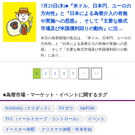
7月23日(木)■『米ドル、日本円、ユーロの
方向性』と『日本による為替介入の有無
や実施への思惑』、そして『主要な株式
市場及び米国債利回りの動向』に注…
本日の為替相場の焦点は、『米ドル、日本円、ユーロの
方向性』と『日本による為替介入の有無や実施への思
惑』、そして『主要な株式市場及び米国債利回りの動
向』にあり。…
1
2
3
4
5
>
>>
■為替市場・マーケット・イベントに関するタグ
NASDAQ（ナスダック）
NYダウ
S&P500
YCC（イールドカーブ・コントロール）
イベント
イースター休暇
クリスマス休暇・年末年始