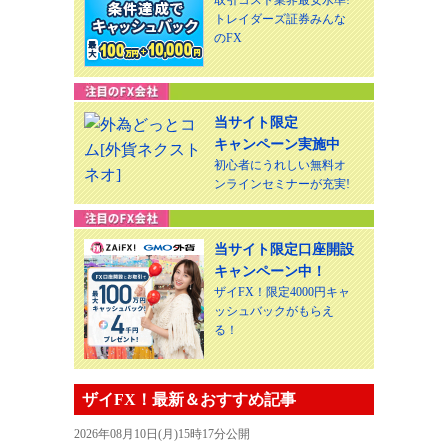
トレイダーズ証券みんな
のFX
当サイト限定
キャンペーン実施中
初心者にうれしい無料オ
ンラインセミナーが充実!
当サイト限定口座開設
キャンペーン中！
ザイFX！限定4000円キャ
ッシュバックがもらえ
る！
ザイFX！最新＆おすすめ記事
2026年08月10日(月)15時17分公開