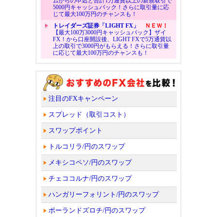
ムからの申込と合計1万通貨以上の新規取引で
5000円キャッシュバック！さらに取引量に応
じて最大100万円のチャンスも！
トレイダーズ証券「LIGHT FX」
ＮＥＷ！
【最大100万3000円キャッシュバック】ザイ
FX！から口座開設後、LIGHT FXで5万通貨以
上の取引で3000円がもらえる！さらに取引量
に応じて最大100万円のチャンスも！
注目のFXキャンペーン
スプレッド（取引コスト）
スワップポイント
トルコリラ/円のスワップ
メキシコペソ/円のスワップ
チェココルナ/円のスワップ
ハンガリーフォリント/円のスワップ
ポーランドズロチ/円のスワップ