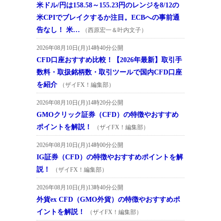
米ドル/円は158.58～155.23円のレンジを8/12の
米CPIでブレイクするか注目。ECBへの事前通
告なし！ 米…
（西原宏一＆叶内文子）
2026年08月10日(月)14時40分公開
CFD口座おすすめ比較！【2026年最新】取引手
数料・取扱銘柄数・取引ツールで国内CFD口座
を紹介
（ザイFX！編集部）
2026年08月10日(月)14時20分公開
GMOクリック証券（CFD）の特徴やおすすめ
ポイントを解説！
（ザイFX！編集部）
2026年08月10日(月)14時00分公開
IG証券（CFD）の特徴やおすすめポイントを解
説！
（ザイFX！編集部）
2026年08月10日(月)13時40分公開
外貨ex CFD（GMO外貨）の特徴やおすすめポ
イントを解説！
（ザイFX！編集部）