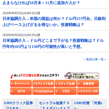
止まらなければ10月末～11月に追加介入か？
2026年08月05日(水)09:42公開
日米協調介入→米国の国益は何か？ドル円157円台。日銀利
上げペース上げざるを得ないか。投資戦略は？
2026年08月04日(火)09:29公開
日米協調介入→ドル円どこまで下がる？投資戦略は？ドル
円年内165円より150円の可能性が高いと予想。
>>最新記事一覧へ
GMOクリック証券
セントラル短資ＦＸ
GMO外貨 「外貨e
「FXネオ」
「ＦＸダイレクトプ
x」