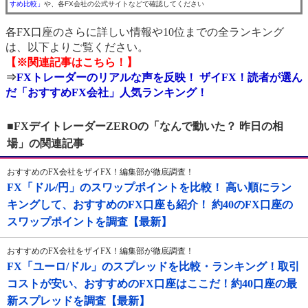
すめ比較」
や、各FX会社の公式サイトなどで確認してください
各FX口座のさらに詳しい情報や10位までの全ランキング
は、以下よりご覧ください。
【※関連記事はこちら！】
⇒
FXトレーダーのリアルな声を反映！ ザイFX！読者が選ん
だ「おすすめFX会社」人気ランキング！
■FXデイトレーダーZEROの「なんで動いた？ 昨日の相
場」の関連記事
おすすめのFX会社をザイFX！編集部が徹底調査！
FX「ドル/円」のスワップポイントを比較！ 高い順にラン
キングして、おすすめのFX口座も紹介！ 約40のFX口座の
スワップポイントを調査【最新】
おすすめのFX会社をザイFX！編集部が徹底調査！
FX「ユーロ/ドル」のスプレッドを比較・ランキング！取引
コストが安い、おすすめのFX口座はここだ！約40口座の最
新スプレッドを調査【最新】