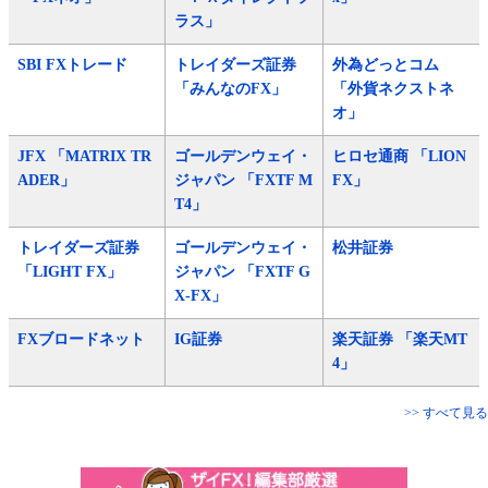
ラス」
SBI FXトレード
トレイダーズ証券
外為どっとコム
「みんなのFX」
「外貨ネクストネ
オ」
JFX 「MATRIX TR
ゴールデンウェイ・
ヒロセ通商 「LION
ADER」
ジャパン 「FXTF M
FX」
T4」
トレイダーズ証券
ゴールデンウェイ・
松井証券
「LIGHT FX」
ジャパン 「FXTF G
X-FX」
FXブロードネット
IG証券
楽天証券 「楽天MT
4」
>> すべて見る