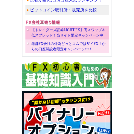
読者が選んだFX口座人気ランキング！
ビットコイン取引所・販売所を比較
【トレイダーズ証券LIGHT FX】高スワップ＆
低スプレッド！当サイト限定キャンペーン中
老舗FX会社の外為どっとコムではザイFX！か
らの口座開設者限定キャンペーン中！