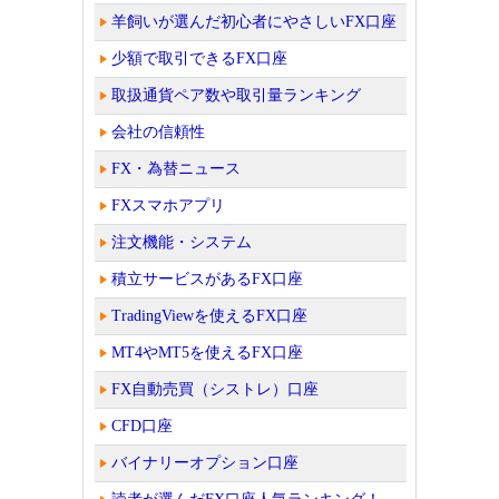
羊飼いが選んだ初心者にやさしいFX口座
少額で取引できるFX口座
取扱通貨ペア数や取引量ランキング
会社の信頼性
FX・為替ニュース
FXスマホアプリ
注文機能・システム
積立サービスがあるFX口座
TradingViewを使えるFX口座
MT4やMT5を使えるFX口座
FX自動売買（シストレ）口座
CFD口座
バイナリーオプション口座