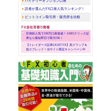
バイナリーオプション口座
読者が選んだFX口座人気ランキング！
ビットコイン取引所・販売所を比較
圧倒的人気で100万口座達成！ GMOクリック証
券なら最短即日で取引OK！
【トレイダーズ証券LIGHT FX】高スワップ＆
低スプレッド！当サイト限定キャンペーン中