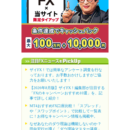
ザイFX！では簡単なアンケート調査を行な
っております。お手数おかけしますがご協
力をお願いいたします！
【2026年8月版】ザイFX！編集部が注目する
「FXのキャンペーンおすすめ10選」を、記
事で詳しく紹介！
MT4おすすめFX口座比較！「スプレッド」
や「スワップポイント」で比較して一覧表
に！お得なキャンペーン情報も掲載中。
なぜあなたのダウ理論は機能しないのか？
田向宏行が導く「ダウ理論マスター講座」