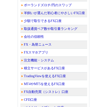
ポーランドズロチ/円のスワップ
羊飼いが選んだ初心者にやさしいFX口座
少額で取引できるFX口座
取扱通貨ペア数や取引量ランキング
会社の信頼性
FX・為替ニュース
FXスマホアプリ
注文機能・システム
積立サービスがあるFX口座
TradingViewを使えるFX口座
MT4やMT5を使えるFX口座
FX自動売買（シストレ）口座
CFD口座