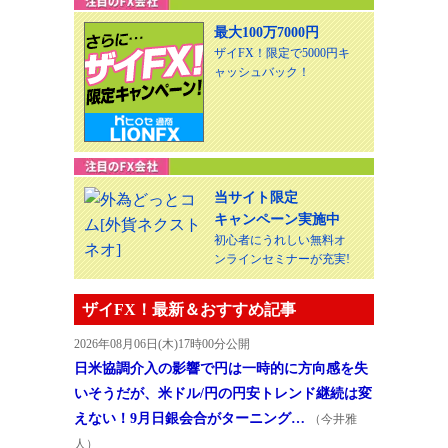
最大100万7000円
ザイFX！限定で5000円キ
ャッシュバック！
当サイト限定
キャンペーン実施中
初心者にうれしい無料オ
ンラインセミナーが充実!
ザイFX！最新＆おすすめ記事
2026年08月06日(木)17時00分公開
日米協調介入の影響で円は一時的に方向感を失
いそうだが、米ドル/円の円安トレンド継続は変
えない！9月日銀会合がターニング…
（今井雅
人）