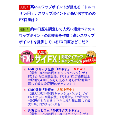
高いスワップポイントが狙える「トルコ
人気！
リラ/円」。スワップポイントが高いおすすめの
FX口座は？
約40口座を調査して人気12通貨ペアのス
注目！
ワップポイントの比較表を作成！高いスワップ
ポイントを提供しているFX口座はどこだ？
GMOクリック証券「FXネオ」
ＮＥＷ！
【最大100万4000円キャッシュバック】ザイ
FX！から口座開設後、FXネオで1万通貨以上
の取引で4000円がもらえる！ さらに取引量に
応じて最大100万円のチャンスも！
GMO外貨「外貨ex」
人気上昇中！
【最大100万4000円キャッシュバック】ザイ
FX！から口座開設後、1万通貨以上の取引で
4000円がもらえる！ さらに取引量に応じて最
大100万円のチャンスも！
外為どっとコム「外貨ネクストネオ」
【最大101万2000円＋1200FXポイント】ザイ