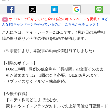
ザイFX！で紹介している全FX会社のキャンペーンを掲載！
今ど
んなFXキャンペーンをやっているのか、こちらからチェック！
こんにちは。デイトレーダーZEROです。4月27日の為替相
場の振り返りと今後の作戦を動画で解説します。
（※事情により、本記事の動画公開は終了しました）
【相場のポイント】
・FOMC声明、異例の低金利を「長期間」の文言そのまま。
・引き締めまでは2、3回の会合必要。QE2は6月末まで。
・サプライズなくドル安＋株高継続。
【今後の作戦】
・ドル安＋株高どこまで進むか。
・豪ドルやスイスフランが対ドルで史上最高値連日更新→ド