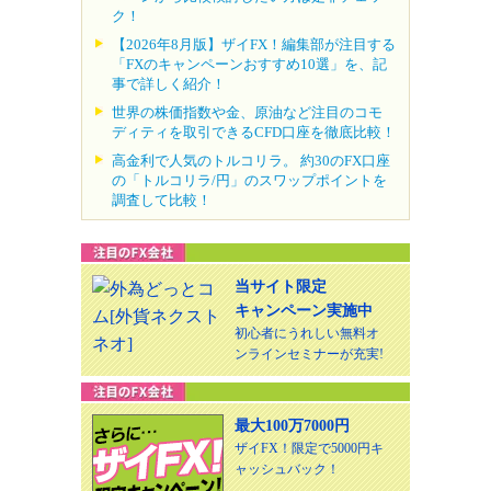
ク！
【2026年8月版】ザイFX！編集部が注目する
「FXのキャンペーンおすすめ10選」を、記
事で詳しく紹介！
世界の株価指数や金、原油など注目のコモ
ディティを取引できるCFD口座を徹底比較！
高金利で人気のトルコリラ。 約30のFX口座
の「トルコリラ/円」のスワップポイントを
調査して比較！
当サイト限定
キャンペーン実施中
初心者にうれしい無料オ
ンラインセミナーが充実!
最大100万7000円
ザイFX！限定で5000円キ
ャッシュバック！