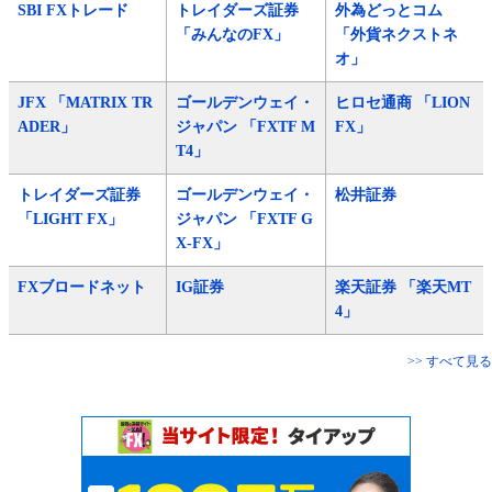
SBI FXトレード
トレイダーズ証券
外為どっとコム
「みんなのFX」
「外貨ネクストネ
オ」
JFX 「MATRIX TR
ゴールデンウェイ・
ヒロセ通商 「LION
ADER」
ジャパン 「FXTF M
FX」
T4」
トレイダーズ証券
ゴールデンウェイ・
松井証券
「LIGHT FX」
ジャパン 「FXTF G
X-FX」
FXブロードネット
IG証券
楽天証券 「楽天MT
4」
>> すべて見る