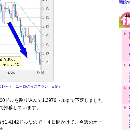
開始
＆レート：ユーロ/スイスフラン 日足
）
00ドルを割り込んで1.3976ドルまで下落しました
ルで推移しています。
1.4142ドルなので、４日間かけて、今週のオー
す。