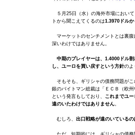
５月25日（水）の海外市場において
トから聞こえてくるのは
1.3970ド
マーケットのセンチメントとは裏腹に
深いわけではありません。
中期のプレイヤーは、1.4000ド
し、ユーロを買い戻すという方針
のよ
そもそも、ギリシャの債務問題がこ
銀のバイトマン総裁は「ＥＣＢ（欧州
という発言もしており、
これまでユー
遠のいたわけではありません
。
むしろ、
出口戦略が遠のいているの
ただ、短期的には、ギリシャの債務