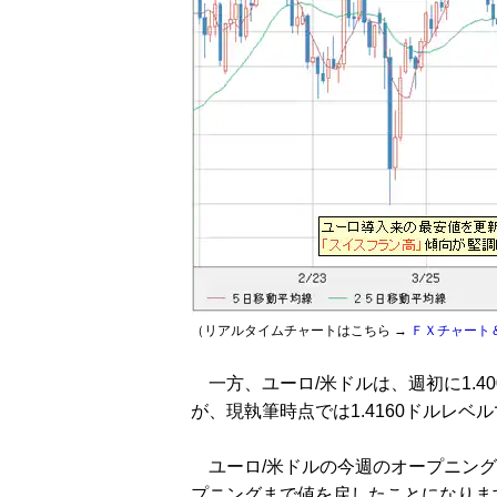
（リアルタイムチャートはこちら →
ＦＸチャート
一方、ユーロ/米ドルは、週初に1.40
が、現執筆時点では1.4160ドルレベ
ユーロ/米ドルの今週のオープニングは
プニングまで値を戻したことになりま