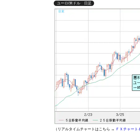
ユーロ/米ドル 日足
（リアルタイムチャートはこちら →
ＦＸチャート