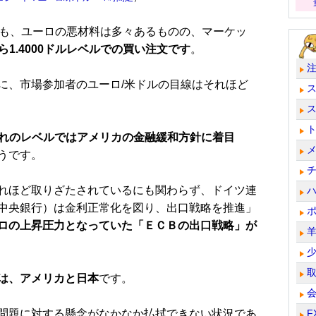
も、ユーロの悪材料は多々あるものの、マーケッ
ルから1.4000ドルレベルでの買い注文です
。
、市場参加者のユーロ/米ドルの目線はそれほど
ル割れのレベルではアメリカの金融緩和方針に着目
うです。
れほど取りざたされているにも関わらず、ドイツ連
中央銀行）は金利正常化を図り、出口戦略を推進」
ロの上昇圧力となっていた「ＥＣＢの出口戦略」が
は、アメリカと日本
です。
問題に対する懸念がなかなか払拭できない状況であ
F