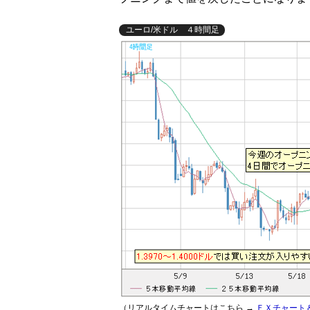
ユーロ/米ドル ４時間足
（リアルタイムチャートはこちら →
ＦＸチャート