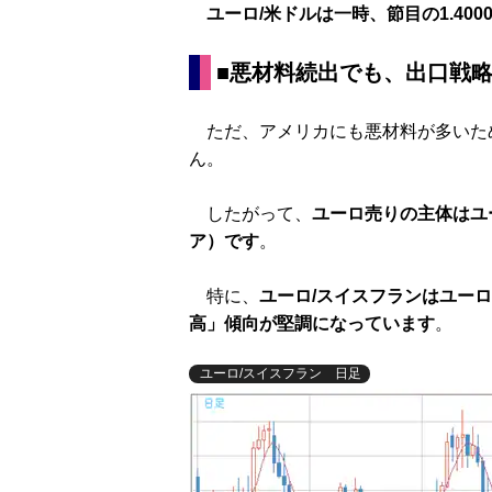
ユーロ/米ドルは一時、節目の1.40
■悪材料続出でも
、出口戦
ただ、アメリカにも悪材料が多いた
ん。
したがって、
ユーロ売りの主体はユ
ア）
です
。
特に、
ユーロ/スイスフランはユー
高」傾向が堅調になっています
。
ユーロ/スイスフラン 日足