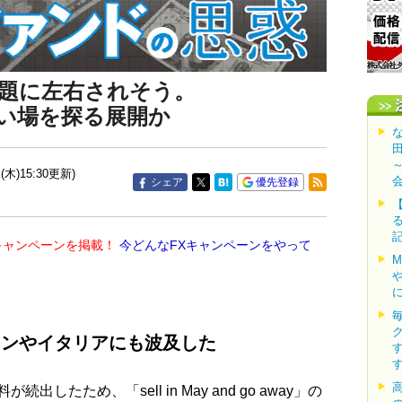
題に左右されそう。
い場を探る展開か
(木)15:30更新)
シェア
優先登録
キャンペーンを掲載！
今どんなFXキャンペーンをやって
インやイタリアにも波及した
ため、「sell in May and go away」の