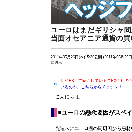
ユーロはまだギリシャ問
当面オセアニア通貨の買
2011年05月26日(木)15:30公開 (2011年05月26日
西原宏一
ザイFX！で紹介している全FX会社の
いるのか、こちらからチェック！
こんにちは。
■
ユーロの懸念要因がスペ
先週末にユーロ圏の周辺国から悪材料が続出した