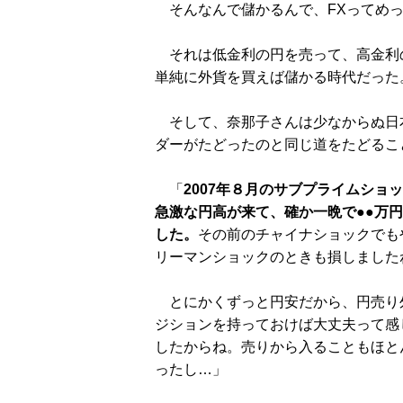
そんなんで儲かるんで、FXってめっ
それは低金利の円を売って、高金利
単純に外貨を買えば儲かる時代だった
そして、奈那子さんは少なからぬ日本
ダーがたどったのと同じ道をたどるこ
「
2007年８月のサブプライムショ
急激な円高が来て、確か一晩で●●万
した。
その前のチャイナショックでも
リーマンショックのときも損しました
とにかくずっと円安だから、円売り
ジションを持っておけば大丈夫って感
したからね。売りから入ることもほと
ったし…」