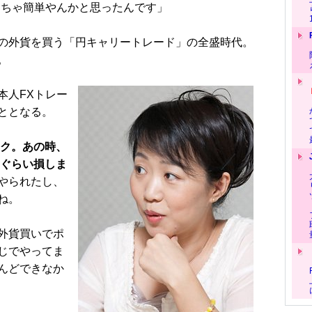
ちゃ簡単やんかと思ったんです」
の外貨を買う「円キャリートレード」の全盛時代。
。
人FXトレー
ととなる。
ック。あの時、
円ぐらい損しま
やられたし、
ね。
外貨買いでポ
じでやってま
んどできなか