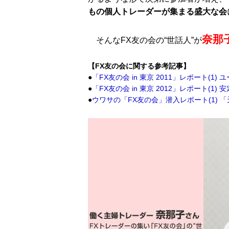
もの個人トレーダーが集まる盛大な会
奈那
そんなFX友の会の“世話人”が
【FX友の会に関する参考記事】
●
「FX友の会 in 東京 2011」レポート(
●
「FX友の会 in 東京 2012」レポート(1
●
ウワサの「FX友の会」潜入レポート(1)