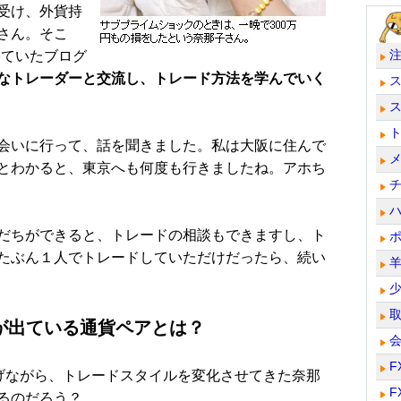
受け、外貨持
さん。そこ
いていたブログ
なトレーダーと交流し、トレード方法を学んでいく
会いに行って、話を聞きました。私は大阪に住んで
とわかると、東京へも何度も行きましたね。アホち
だちができると、トレードの相談もできますし、ト
たぶん１人でトレードしていただけだったら、続い
が出ている通貨ペアとは？
F
げながら、トレードスタイルを変化させてきた奈那
F
るのだろう？