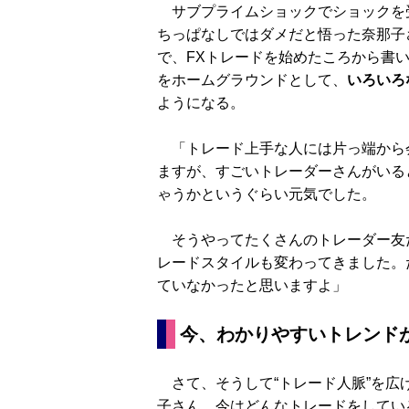
サブプライムショックでショックを
ちっぱなしではダメだと悟った奈那子
で、FXトレードを始めたころから書
をホームグラウンドとして、
いろいろ
ようになる。
「トレード上手な人には片っ端から
ますが、すごいトレーダーさんがいる
ゃうかというぐらい元気でした。
そうやってたくさんのトレーダー友
レードスタイルも変わってきました。
ていなかったと思いますよ」
今、わかりやすいトレンド
さて、そうして“トレード人脈”を広
子さん、今はどんなトレードをしてい