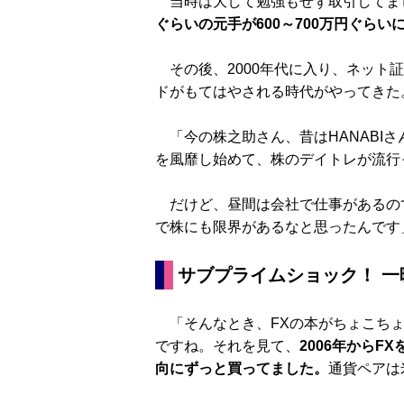
当時は大して勉強もせず取引してま
ぐらいの元手が600～700万円ぐらい
その後、2000年代に入り、ネット
ドがもてはやされる時代がやってきた
「今の株之助さん、昔はHANABI
を風靡し始めて、株のデイトレが流行
だけど、昼間は会社で仕事があるの
で株にも限界があるなと思ったんです
サブプライムショック！ 一
「そんなとき、FXの本がちょこちょ
ですね。それを見て、
2006年から
向にずっと買ってました。
通貨ペアは