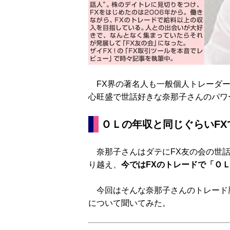
FX界の著名人も一般個人トレーダー
心旺盛で世話好きな奈那子さんのパワ
ＯＬの年収と同じぐらいF
奈那子さんはダテにFX友の会の世話
り越え、
今ではFXのトレードで「Ｏ
今回はそんな奈那子さんのトレード歴
について聞いてみた。