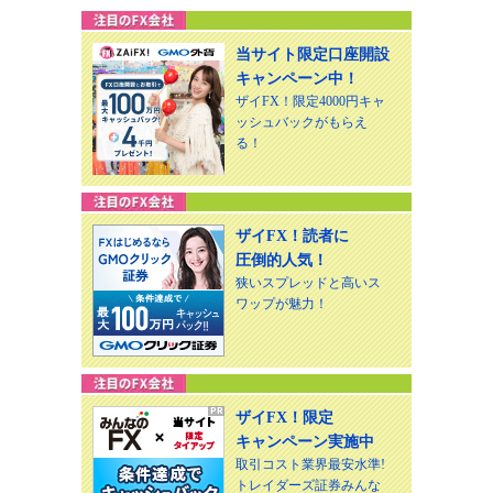
当サイト限定口座開設
キャンペーン中！
ザイFX！限定4000円キャ
ッシュバックがもらえ
る！
ザイFX！読者に
圧倒的人気！
狭いスプレッドと高いス
ワップが魅力！
ザイFX！限定
キャンペーン実施中
取引コスト業界最安水準!
トレイダーズ証券みんな