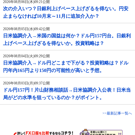
2026年08月06日(木)09:21公開
次の介入いつ？日銀利上げペース上げざるを得ない。円安
止まらなければ10月末～11月に追加介入か？
2026年08月05日(水)09:42公開
日米協調介入→米国の国益は何か？ドル円157円台。日銀利
上げペース上げざるを得ないか。投資戦略は？
2026年08月04日(火)09:29公開
日米協調介入→ドル円どこまで下がる？投資戦略は？ドル
円年内165円より150円の可能性が高いと予想。
2026年08月03日(月)09:37公開
ドル円157円！片山財務相談話→日米協調介入公表！日米当
局がどの水準を狙っているのか？がポイント。
>>最新記事一覧へ