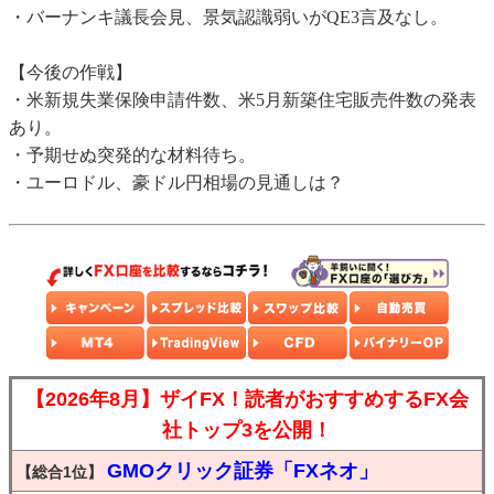
・バーナンキ議長会見、景気認識弱いがQE3言及なし。
【今後の作戦】
・米新規失業保険申請件数、米5月新築住宅販売件数の発表
あり。
・予期せぬ突発的な材料待ち。
・ユーロドル、豪ドル円相場の見通しは？
【2026年8月】ザイFX！読者がおすすめするFX会
社トップ3を公開！
GMOクリック証券「FXネオ」
【総合1位】