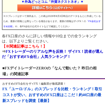
▼外為どっとコム「外貨ネクストネオ」▼
※スプレッドはすべて例外あり。この表は2026年8月3日時点のデータをもとに作成している
ため、最新の情報とは異なっている場合があります。最新の情報はザイFX！の
「FX会社おす
すめ比較」
や、各FX会社の公式サイトなどで確認してください
各FX口座のさらに詳しい情報や10位までの全ランキング
は、以下よりご覧ください。
【※関連記事はこちら！】
⇒
FXトレーダーのリアルな声を反映！ ザイFX！読者が選ん
だ「おすすめFX会社」人気ランキング！
■FXデイトレーダーZEROの「なんで動いた？ 昨日の相
場」の関連記事
おすすめのFX会社をザイFX！編集部が徹底調査！
FX「ユーロ/ドル」のスプレッドを比較・ランキング！取引
コストが安い、おすすめのFX口座はここだ！約40口座の最
新スプレッドを調査【最新】