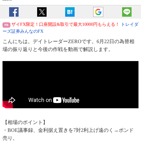
ザイFX限定！口座開設&取引で最大10000円もらえる！
トレイダ
ーズ証券みんなのFX
こんにちは。デイトレーダーZEROです。6月22日の為替相
場の振り返りと今後の作戦を動画で解説します。
【相場のポイント】
・BOE議事録、金利据え置きを7対2利上げ遠のく→ポンド
売り。