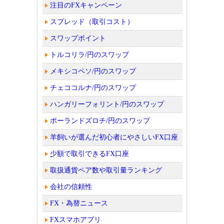
注目のFXキャンペーン
スプレッド（取引コスト）
スワップポイント
トルコリラ/円のスワップ
メキシコペソ/円のスワップ
チェココルナ/円のスワップ
ハンガリーフォリント/円のスワップ
ポーランドズロチ/円のスワップ
羊飼いが選んだ初心者にやさしいFX口座
少額で取引できるFX口座
取扱通貨ペア数や取引量ランキング
会社の信頼性
FX・為替ニュース
FXスマホアプリ