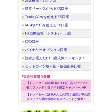
注文機能・システム
積立サービスがあるFX口座
TradingViewを使えるFX口座
MT4やMT5を使えるFX口座
FX自動売買（シストレ）口座
CFD口座
バイナリーオプション口座
読者が選んだFX口座人気ランキング！
ビットコイン取引所・販売所を比較
【トレイダーズ証券LIGHT FX】高スワップ＆
低スプレッド！当サイト限定キャンペーン中
【トレイダーズ証券みんなのFX】最高水準の高
スワップ＆最狭水準の低スプレッドが魅力！