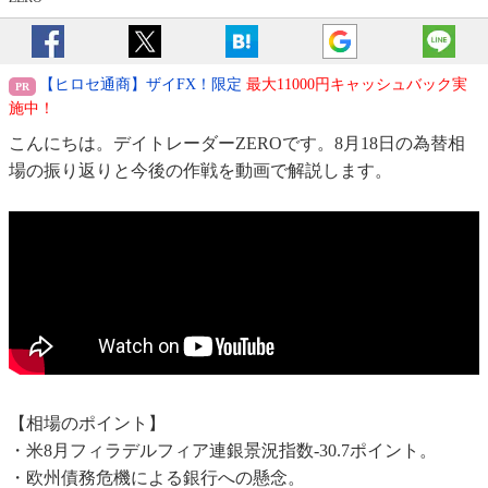
【ヒロセ通商】ザイFX！限定
最大11000円キャッシュバック実
施中！
こんにちは。デイトレーダーZEROです。8月18日の為替相
場の振り返りと今後の作戦を動画で解説します。
【相場のポイント】
・米8月フィラデルフィア連銀景況指数-30.7ポイント。
・欧州債務危機による銀行への懸念。