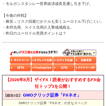
・モルガンスタンレー世界経済成長見通し引き下げ。
【今後の作戦】
・株安→リスク回避だがドルも安くユーロドル下げにくい。
・本邦当局、スイス当局介入警戒感残る。
・昨日のユーロドル売買ポイントは？
【2026年8月】ザイFX！読者がおすすめするFX会
社トップ3を公開！
GMOクリック証券「FXネオ」
【総合1位】
GMOクリック証券「FXネオ」の主なスペック