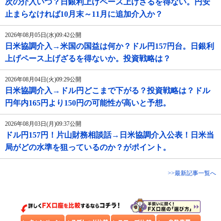
次の介入いつ？日銀利上げペース上げざるを得ない。円安
止まらなければ10月末～11月に追加介入か？
2026年08月05日(水)09:42公開
日米協調介入→米国の国益は何か？ドル円157円台。日銀利
上げペース上げざるを得ないか。投資戦略は？
2026年08月04日(火)09:29公開
日米協調介入→ドル円どこまで下がる？投資戦略は？ドル
円年内165円より150円の可能性が高いと予想。
2026年08月03日(月)09:37公開
ドル円157円！片山財務相談話→日米協調介入公表！日米当
局がどの水準を狙っているのか？がポイント。
>>最新記事一覧へ