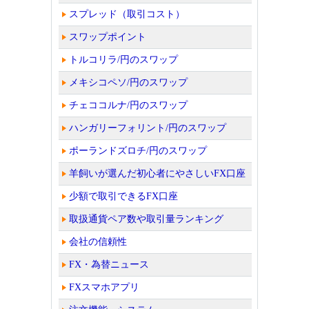
スプレッド（取引コスト）
スワップポイント
トルコリラ/円のスワップ
メキシコペソ/円のスワップ
チェココルナ/円のスワップ
ハンガリーフォリント/円のスワップ
ポーランドズロチ/円のスワップ
羊飼いが選んだ初心者にやさしいFX口座
少額で取引できるFX口座
取扱通貨ペア数や取引量ランキング
会社の信頼性
FX・為替ニュース
FXスマホアプリ