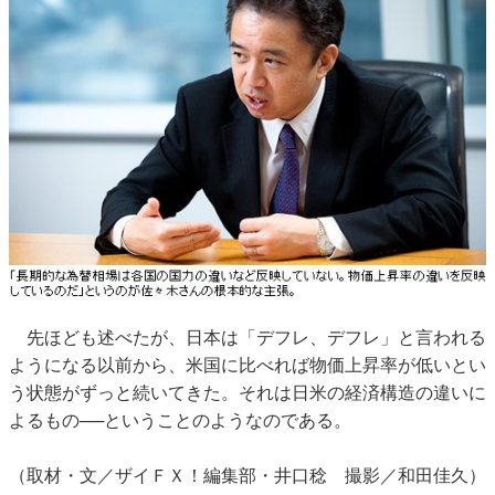
先ほども述べたが、日本は「デフレ、デフレ」と言われる
ようになる以前から、米国に比べれば物価上昇率が低いとい
う状態がずっと続いてきた。それは日米の経済構造の違いに
よるもの──ということのようなのである。
（取材・文／ザイＦＸ！編集部・井口稔 撮影／和田佳久）