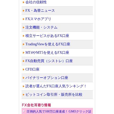
会社の信頼性
FX・為替ニュース
FXスマホアプリ
注文機能・システム
積立サービスがあるFX口座
TradingViewを使えるFX口座
MT4やMT5を使えるFX口座
FX自動売買（シストレ）口座
CFD口座
バイナリーオプション口座
読者が選んだFX口座人気ランキング！
ビットコイン取引所・販売所を比較
圧倒的人気で100万口座達成！ GMOクリック証