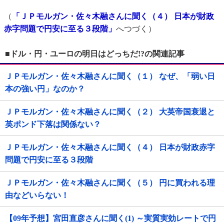
（
「ＪＰモルガン・佐々木融さんに聞く（４） 日本が財政
赤字問題で円安に至る３段階」
へつづく）
■ドル・円・ユーロの明日はどっちだ!?の関連記事
ＪＰモルガン・佐々木融さんに聞く（１） なぜ、「弱い日
本の強い円」なのか？
ＪＰモルガン・佐々木融さんに聞く（２） 大英帝国衰退と
英ポンド下落は関係ない？
ＪＰモルガン・佐々木融さんに聞く（４） 日本が財政赤字
問題で円安に至る３段階
ＪＰモルガン・佐々木融さんに聞く（５） 円に買われる理
由などいらない！
【09年予想】宮田直彦さんに聞く(1) ～実質実効レートで円