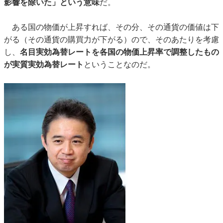
影響を除いた」という意味
だ。
ある国の物価が上昇すれば、その分、その通貨の価値は下
がる（その通貨の購買力が下がる）ので、そのあたりを考慮
し、
名目実効為替レートを各国の物価上昇率で調整したもの
が実質実効為替レート
ということなのだ。