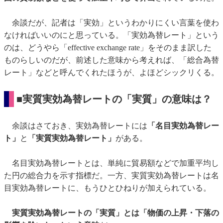
余談だが、記者は「実効」というわかりにくい言葉を使わ
なければいいのにと思っている。「実効為替レート」という
のは、どうやら「effective exchange rate」をそのまま訳した
ものらしいのだが、前述した意味から考えれば、「総合為替
レート」などと呼んでくれたほうが、よほどシックリくる。
■実質実効為替レートの「実質」の意味は？
余談はさておき、実効為替レートには
「名目実効為替レー
ト」
と
「実質実効為替レート」
がある。
名目実効為替レートとは、単純に貿易額などで加重平均し
た円の総合力を示す指標だ。一方、実質実効為替レートは名
目実効為替レートに、もうひとひねりが加えられている。
実質実効為替レートの「実質」とは「物価の上昇・下落の