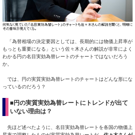
「為替相場の決定要因としては、長期的には物価上昇率が
もっとも重要になる」という佐々木さんの解説が非常によく
わかる円の名目実効為替レートのチャートではないだろう
か。
では、円の実質実効為替レートのチャートはどんな形にな
っているのだろう？
■円の実質実効為替レートにトレンドが出て
いない理由は？
先ほど述べたように、名目実効為替レートを各国の物価上
昇率で調整したものが実質実効為替レートだ。
佐々木さんが