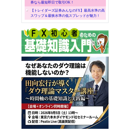
券なら最短即日で取引OK！
【トレイダーズ証券みんなのFX】最高水準の高
スワップ＆最狭水準の低スプレッドが魅力！