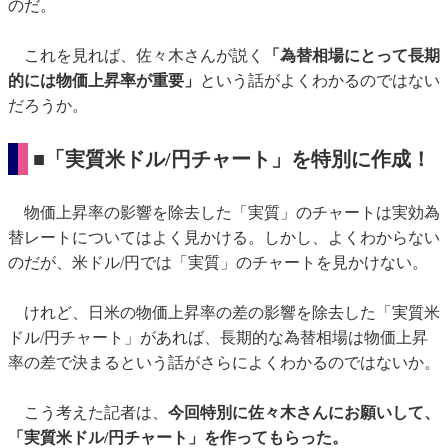
のだ。
これを見れば、佐々木さんが説く
「為替相場にとって長期
的には物価上昇率が重要」
という話がよくわかるのではない
だろうか。
■「実質米ドル/円チャート」を特別に作成！
物価上昇率の影響を除去した「実質」のチャートは実効為
替レートについてはよく見かける。しかし、よくわからない
のだが、米ドル/円では「実質」のチャートを見かけない。
けれど、日米の物価上昇率の差の影響を除去した「実質米
ドル/円チャート」があれば、長期的な為替相場は物価上昇
率の差で決まるという話がさらによくわかるのではないか。
こう考えた記者は、
今回特別に佐々木さんにお願いして、
「実質米ドル/円チャート」を作ってもらった。