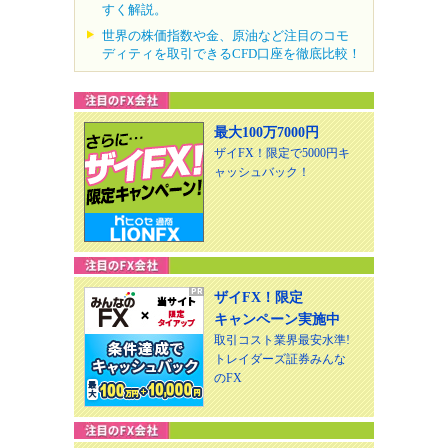
すく解説。
世界の株価指数や金、原油など注目のコモ
ディティを取引できるCFD口座を徹底比較！
最大100万7000円
ザイFX！限定で5000円キ
ャッシュバック！
ザイFX！限定
キャンペーン実施中
取引コスト業界最安水準!
トレイダーズ証券みんな
のFX