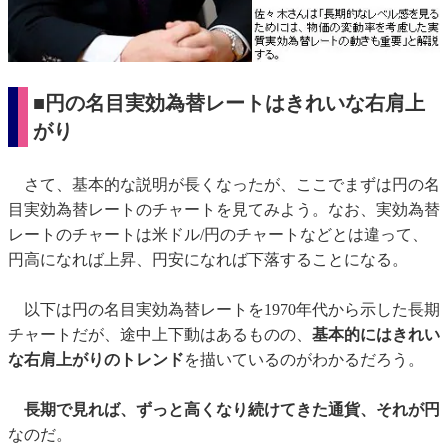
■円の名目実効為替レートはきれいな右肩上
がり
さて、基本的な説明が長くなったが、ここでまずは円の名
目実効為替レートのチャートを見てみよう。なお、実効為替
レートのチャートは米ドル/円のチャートなどとは違って、
円高になれば上昇、円安になれば下落することになる。
以下は円の名目実効為替レートを1970年代から示した長期
チャートだが、途中上下動はあるものの、
基本的にはきれい
な右肩上がりのトレンド
を描いているのがわかるだろう。
長期で見れば、ずっと高くなり続けてきた通貨、それが円
なのだ。