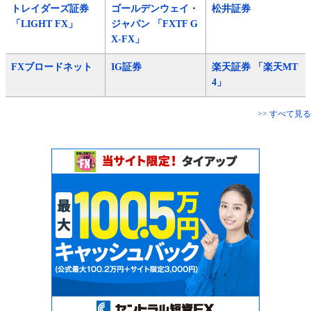
トレイダーズ証券
ゴールデンウェイ・
松井証券
「LIGHT FX」
ジャパン 「FXTF G
X-FX」
FXブロードネット
IG証券
楽天証券 「楽天MT
4」
>> すべて見る