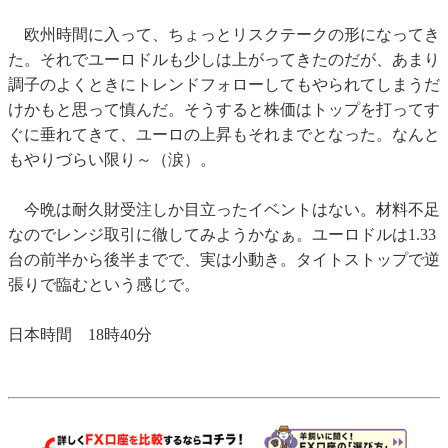
欧州時間に入って、ちょっとリスクテークの形になってき
た。それでユーロドルも少しは上がってきたのだが、あまり
調子のよくときにトレンドフォローしてもやられてしまうだ
けかもと思って慎んだ。そうすると株価はトップを打ってす
ぐに垂れてきて、ユーロの上昇もそれまでとなった。なんと
もやりづらい限り～（涙）。
今晩は耐久財受注しか目立ったイベントはない。材料不足
なのでレンジ取引に徹してみようかなぁ。ユーロドルは1.33
台の前半から後半までで、実は小動き。タイトストップで逆
張りで臨むという感じで。
日本時間 18時40分