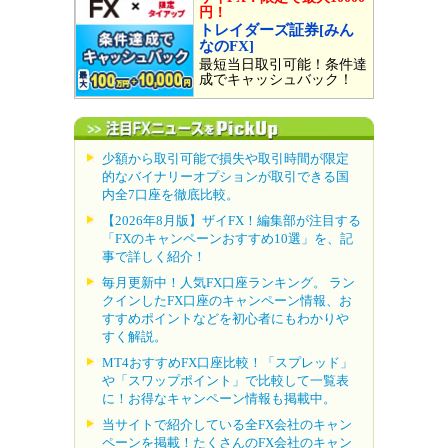
円！
トレイダーズ証券[みん
なのFX]
最短当日取引可能！条件達
成でキャッシュバック！
少額から取引可能で損失や取引時間が限定
的なバイナリーオプションが取引できる国
内全7口座を徹底比較。
【2026年8月版】ザイFX！編集部が注目する
「FXのキャンペーンおすすめ10選」を、記
事で詳しく紹介！
毎月更新中！人気FX口座ランキング。 ラン
クインしたFX口座のキャンペーン情報、お
すすめポイントなどを初心者にもわかりや
すく解説。
MT4おすすめFX口座比較！「スプレッド」
や「スワップポイント」で比較して一覧表
に！お得なキャンペーン情報も掲載中。
当サイトで紹介している全FX会社のキャン
ペーンを掲載！たくさんのFX会社のキャン