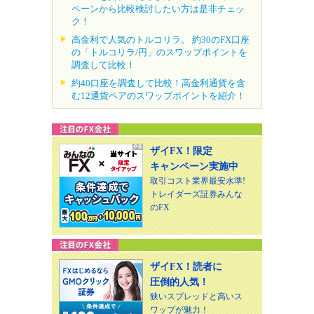
ペーンから比較検討したい方は是非チェッ
ク！
高金利で人気のトルコリラ。 約30のFX口座
の「トルコリラ/円」のスワップポイントを
調査して比較！
約40口座を調査して比較！高金利通貨を含
む12通貨ペアのスワップポイントを紹介！
ザイFX！限定
キャンペーン実施中
取引コスト業界最安水準!
トレイダーズ証券みんな
のFX
ザイFX！読者に
圧倒的人気！
狭いスプレッドと高いス
ワップが魅力！