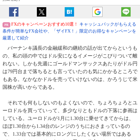
FXのキャンペーンおすすめ10選！
キャッシュバックがもらえる
条件が簡単なFX会社や、「ザイFX！」限定のお得なキャンペーンを
厳選して紹介
バーナンキ議長の金融緩和の継続の話が出てからというも
の、私の頭の中ではドル安になるイメージがこびりついて離
れない。しかも先週にゴールドマンサックスあたりがドル円
は79円台まで落ちるとも言っていたのも気にかかるところで
もある。なかなかドルを売っていけないのは、かろうじて米
国株が高いからである。
それでも何もしないのもよくないので、ちょろちょろとユ
ーロドルを買っていって、多少なりともドルの下落に参画は
している。ユーロドルが1月に1.30台に乗せてきてからは、
ほぼ1.30台から1.34台のレンジのうちにおさまっているの
で、1.33台では基本的にロングにしたくない場所ではある