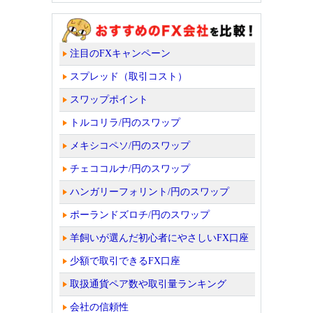
注目のFXキャンペーン
スプレッド（取引コスト）
スワップポイント
トルコリラ/円のスワップ
メキシコペソ/円のスワップ
チェココルナ/円のスワップ
ハンガリーフォリント/円のスワップ
ポーランドズロチ/円のスワップ
羊飼いが選んだ初心者にやさしいFX口座
少額で取引できるFX口座
取扱通貨ペア数や取引量ランキング
会社の信頼性