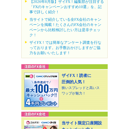
【2026年8月版】ザイFX！編集部が注目する
「FXのキャンペーンおすすめ10選」を、記
事で詳しく紹介！
当サイトで紹介している全FX会社のキャン
ペーンを掲載！たくさんのFX会社のキャン
ペーンから比較検討したい方は是非チェッ
ク！
ザイFX！では簡単なアンケート調査を行な
っております。お手数おかけしますがご協
力をお願いいたします！
ザイFX！読者に
圧倒的人気！
狭いスプレッドと高いス
ワップが魅力！
当サイト限定口座開設