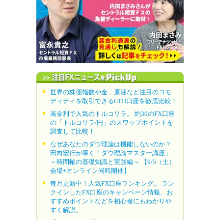
世界の株価指数や金、原油など注目のコモ
ディティを取引できるCFD口座を徹底比較！
高金利で人気のトルコリラ。 約30のFX口座
の「トルコリラ/円」のスワップポイントを
調査して比較！
なぜあなたのダウ理論は機能しないのか？
田向宏行が導く「ダウ理論マスター講座」
～時間軸の基礎知識と実践編～ 【9/5（土）
会場+オンライン同時開催】
毎月更新中！人気FX口座ランキング。 ラン
クインしたFX口座のキャンペーン情報、お
すすめポイントなどを初心者にもわかりや
すく解説。