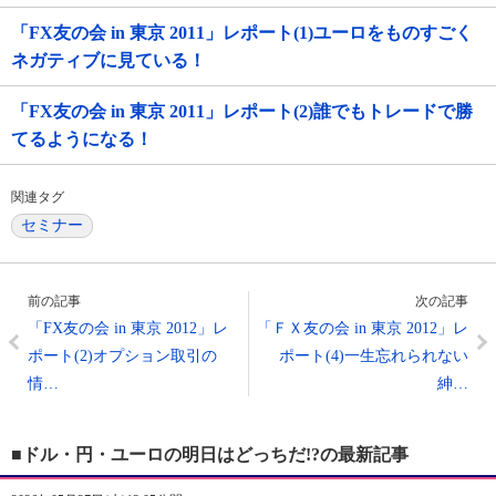
「FX友の会 in 東京 2011」レポート(1)ユーロをものすごく
ネガティブに見ている！
「FX友の会 in 東京 2011」レポート(2)誰でもトレードで勝
てるようになる！
関連タグ
セミナー
前の記事
次の記事
「FX友の会 in 東京 2012」レ
「ＦＸ友の会 in 東京 2012」レ
ポート(2)オプション取引の
ポート(4)一生忘れられない
情…
紳…
■ドル・円・ユーロの明日はどっちだ!?の最新記事