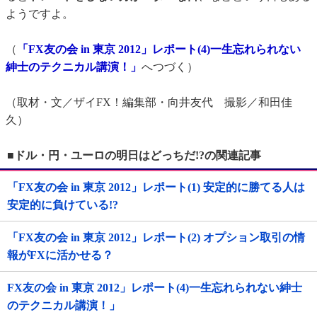
ようですよ。
（
「FX友の会 in 東京 2012」レポート(4)一生忘れられない
紳士のテクニカル講演！」
へつづく）
（取材・文／ザイFX！編集部・向井友代 撮影／和田佳
久）
■ドル・円・ユーロの明日はどっちだ!?の関連記事
「FX友の会 in 東京 2012」レポート(1) 安定的に勝てる人は
安定的に負けている!?
「FX友の会 in 東京 2012」レポート(2) オプション取引の情
報がFXに活かせる？
FX友の会 in 東京 2012」レポート(4)一生忘れられない紳士
のテクニカル講演！」