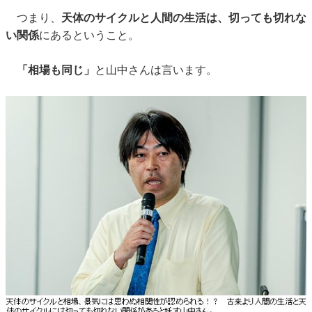
つまり、
天体のサイクルと人間の生活は、切っても切れな
い関係
にあるということ。
「相場も同じ」
と山中さんは言います。