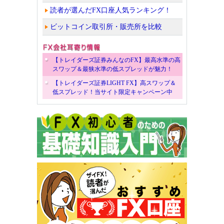
読者が選んだFX口座人気ランキング！
ビットコイン取引所・販売所を比較
【トレイダーズ証券みんなのFX】最高水準の高
スワップ＆最狭水準の低スプレッドが魅力！
【トレイダーズ証券LIGHT FX】高スワップ＆
低スプレッド！当サイト限定キャンペーン中