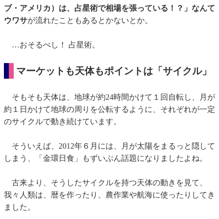
ブ・アメリカ）は、占星術で相場を張っている！？」
なんて
ウワサ
が流れたこともあるとかないとか。
…おそるべし！ 占星術。
マーケットも天体もポイントは「サイクル」
そもそも天体は、地球が約24時間かけて１回自転し、月が
約１日かけて地球の周りを公転するように、それぞれが一定
のサイクルで動き続けています。
そういえば、2012年６月には、月が太陽をまるっと隠して
しまう、「金環日食」もずいぶん話題になりましたよね。
古来より、そうしたサイクルを持つ天体の動きを見て、
我々人類は、暦を作ったり、農作業や航海に使ったりしてき
ました。