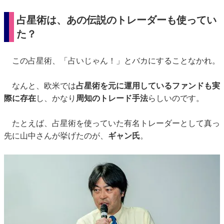
占星術は、あの伝説のトレーダーも使ってい
た？
この占星術、「占いじゃん！」とバカにすることなかれ。
なんと、欧米では
占星術を元に運用しているファンドも実
際に存在
し、かなり
周知のトレード手法
らしいのです。
たとえば、占星術を使っていた有名トレーダーとして真っ
先に山中さんが挙げたのが、
ギャン氏
。