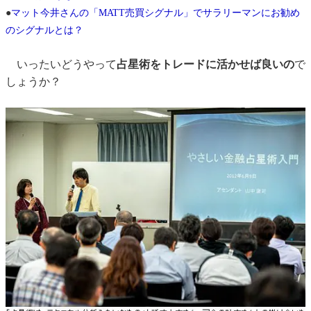
●
マット今井さんの「MATT売買シグナル」でサラリーマンにお勧め
のシグナルとは？
いったいどうやって
占星術をトレードに活かせば良いの
で
しょうか？