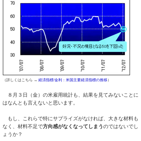
（詳しくはこちら →
経済指標/金利：米国主要経済指標の推移
）
８月３日（金）の米雇用統計も、結果を見てみないことに
はなんとも言えないと思います。
もし、これらで特にサプライズがなければ、大きな材料も
なく、材料不足で
方向感がなくなってしまう
のではないでし
ょうか？