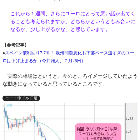
これから１週間、さらにユーロにとって悪い話が出てく
ることも考えられますが、どちらかというともみ合いに
なるか、少し上がるかな、と感じています。
【参考記事】
●
スペイン債利回り7.7％！ 欧州問題悪化も下落ペース速すぎのユー
ロは下げ止まるか（今井雅人、７月26日）
実際の相場はというと、今のところ
イメージしていたよう
な動き
になっていると思っているところです。
ユーロ/米ドル 日足