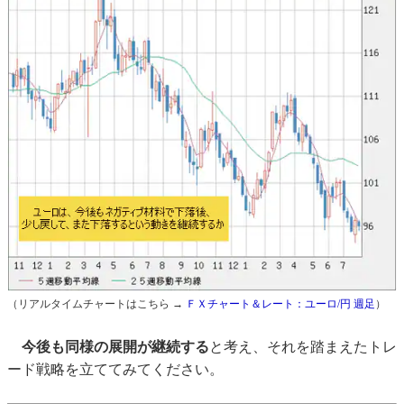
（リアルタイムチャートはこちら →
ＦＸチャート＆レート：ユーロ/円 週足
）
今後も同様の展開が継続する
と考え、それを踏まえたトレ
ード戦略を立ててみてください。