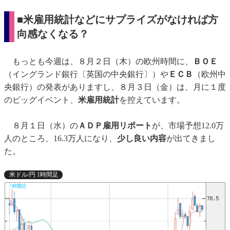
■米雇用統計などにサプライズがなければ方
向感なくなる？
もっとも今週は、８月２日（木）の欧州時間に、
ＢＯＥ
（イングランド銀行〔英国の中央銀行〕）や
ＥＣＢ
（欧州中
央銀行）の発表がありますし、８月３日（金）は、月に１度
のビッグイベント、
米雇用統計
を控えています。
８月１日（水）の
ＡＤＰ雇用リポート
が、市場予想12.0万
人のところ、16.3万人になり、
少し良い内容
が出てきまし
た。
米ドル/円 1時間足