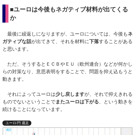
■ユーロは今後もネガティブ材料が出てくる
か
最後に繰返しになりますが、ユーロについては、今後も
ネ
ガティブな話
が出てきて、それを材料に
下落
することがある
と思います。
ただ、そうするとＥＣＢやＥＵ（欧州連合）などが何かし
らの対策なり、意思表明をすることで、問題を抑え込もうと
動きます。
それによってユーロは
少し戻します
が、それで抑えきれる
ものでないということで
またユーロは下がる
、という動きを
続けることになっています。
ユーロ/円 週足