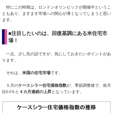
特にこの時期は、ロンドンオリンピックが開催中というこ
ともあり、ますます市場への関心が薄くなってしまうと思い
ます。
■注目したいのは、回復基調にある米住宅市
場！
一点、少し先の話ですが、気にしておきたいポイントがあ
ります。
それは、
米国の住宅市場
です。
５月の
ケースシラー住宅価格指数
が、季節調整後で、前月
比0.9％と
４カ月連続の上昇
となっています。