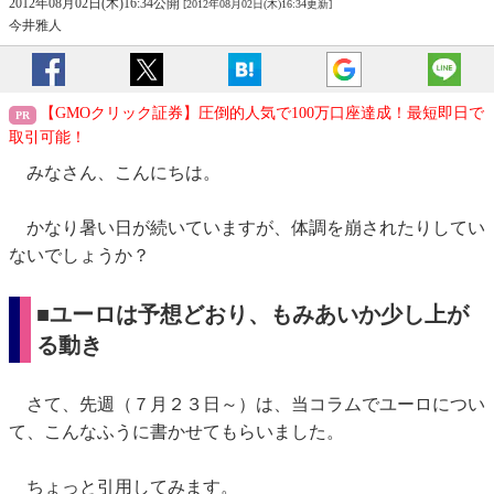
2012年08月02日(木)16:34公開
[2012年08月02日(木)16:34更新]
今井雅人
【GMOクリック証券】圧倒的人気で100万口座達成！最短即日で
取引可能！
みなさん、こんにちは。
かなり暑い日が続いていますが、体調を崩されたりしてい
ないでしょうか？
■ユーロは予想どおり、もみあいか少し上が
る動き
さて、先週（７月２３日～）は、当コラムでユーロについ
て、こんなふうに書かせてもらいました。
ちょっと引用してみます。