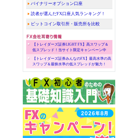
バイナリーオプション口座
読者が選んだFX口座人気ランキング！
ビットコイン取引所・販売所を比較
【トレイダーズ証券LIGHT FX】高スワップ＆
低スプレッド！当サイト限定キャンペーン中
【トレイダーズ証券みんなのFX】最高水準の高
スワップ＆最狭水準の低スプレッドが魅力！