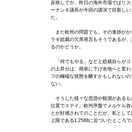
反映してか、昨日の海外市場ではリス
ーナンキ議長が今回の講演で目新しい
た。
また欧州の問題でも、その進捗がか
ラギ総裁の欠席発言もそうであるが、
るのかどうか。
「何でもやる」などと総裁自らがコ
の上昇分は、簡単に下げ余地へと変わ
フの極端な状態を醸すかもしれないの
ない。
そうした様々な思惑や観測があるも
位置でステイ。欧州序盤でメルケル首
とが好感されてのことだが、私として
上限である1.2588に近づいたとこ