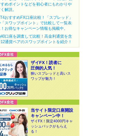
すすめポイントなどを初心者にもわかりや
すく解説。
MT4おすすめFX口座比較！「スプレッド」
や「スワップポイント」で比較して一覧表
に！お得なキャンペーン情報も掲載中。
約40口座を調査して比較！高金利通貨を含
む12通貨ペアのスワップポイントを紹介！
ザイFX！読者に
圧倒的人気！
狭いスプレッドと高いス
ワップが魅力！
当サイト限定口座開設
キャンペーン中！
ザイFX！限定4000円キャ
ッシュバックがもらえ
る！