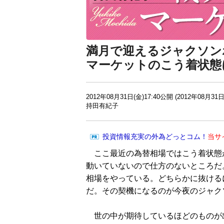
満月で迎えるジャクソン
マーケットのこう着状態
2012年08月31日(金)17:40公開 (2012年08月31日
持田有紀子
投資情報充実の外為どっとコム！
当サ
ここ最近の為替相場ではこう着状態
動いていないので仕方のないところだ。ユ
相場をやっている。どちらかに抜ける
だ。その契機になるのが今夜のジャク
世の中が期待しているほどのものが