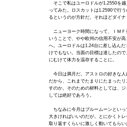
そこで私はユーロドルが1.2550を越
ってみた。ロスカットは1.2590で行
るというのが方針だ。それほどダイナ
ニューヨーク時間になって、ＩＭＦ
いうことで、やや欧州の信用不安が高
へ。ユーロドルは1.24台に差し込ん
けでもない。当面の目標は達したので、
にむけて体力を温存することに。
今日は満月だ。アストロの好きな人
だから、これまでたまりにたまったリ
すのか。そのための材料としては、ジ
しては絶好であろう。
ちなみに今月はブルームーンといって
大きければいいのだが。とにかくトレ
取り返すくらいに激しく動いてもらい