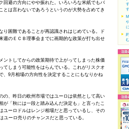
ク回避の方向にやや振れた。いろいろな米紙でもバ
ことは言わないであろうというのが大勢を占めてき
なり困難であることが再認識されはじめている。ド
来週のＥＣＢ理事会までに画期的な政策が打ち出せ
メントしてからの政策期待で上がってしまった株価
ってしまう可能性をはらんでいる。これがリスクオ
で、9月相場の方向性を決定することにもなりかね
のの、昨日の欧州市場ではユーロは依然として高い
相が「秋には一段と踏み込んだ決定も」と言ったこ
はユーロドルはレンジ相場だと思っているし、その
ろではユーロ売りのチャンスだと思っている。