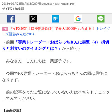
2012年09月24日(月)13:02公開
[2022年06月20日(月)10:11更新]
ザイFX！編集部
ザイFX限定！口座開設&取引で最大10000円もらえる！
トレイダ
ーズ証券みんなのFX
（前回
「専業トレーダー・おばらっちさんに突撃（4） 損切
りと利食いのタイミングとは？」
から続く）
みなさん、こんにちは、葉那子です。
今回でFX専業トレーダー・おばらっちさんの回は最後に
なります。
前の記事をまだご覧になっていない方はそちらもチェック
してみてください。
【参考記事】