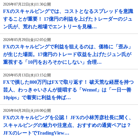
2026年07月22日(水)11:30公開
FXのスキャルピングでは、コストとなるスプレッドを意識
することが重要！ 17億円の利益を上げたトレーダーのジュ
ン氏が、荒れた相場でエントリーを見極…
2026年05月29日(金)12:05公開
FXのスキャルピングで利益を狙えるのは、価格に「歪み」
が生じた場面。17億円のトレード収益を上げたジュン氏が
重視する「10円をおろそかにしない」合理…
2026年05月13日(水)13:15公開
FXで損した800万円はFXで取り返す！ 破天荒な経歴を持つ
芸人、わっきゃいさんが提唱する「Wemof」は「一日一善
10pips」で着実に利益を伸ば…
2026年04月28日(火)16:00公開
FXのスキャルピングを公認！ JFXの小林芳彦社長に聞く、
スキャルピングの魅力や注意点、おすすめの通貨ペアは？
JFXのレートでTradingView…