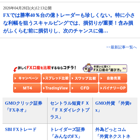
2026年04月28日(火)12:13公開
FXでは勝率40％台の億トレーダーも珍しくない。特に小さ
な利幅を狙うスキャルピングでは、損切りが重要！含み損
がふくらむ前に損切りし、次のチャンスに備…
>>最新記事一覧へ
GMOクリック証券
セントラル短資ＦＸ
GMO外貨 「外貨e
「FXネオ」
「ＦＸダイレクトプ
x」
ラス」
SBI FXトレード
トレイダーズ証券
外為どっとコム
「みんなのFX」
「外貨ネクストネ