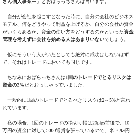
さん個人事業主
」とおばらっちさんは言います。
自分が会社を起こすとなった時に、自分の会社のビジネス
モデル、何をどうやって利益を上げるか、自分の会社の資金
がいくらあるか、資金の使い方をどうするのかといった
資金
管理を考えずに会社を始める人はあまりいない
でしょう。
仮にそういう人がいたとしても絶対に成功はしないはず
で、それはトレードにおいても同じです。
ちなみにおばらっちさんは
1回のトレードでとるリスクは
資金の2%
だとおっしゃっていました。
一般的に1回のトレードでとるべきリスクは2～5%と言わ
れています。
私の場合、1回のトレードの損切り幅は20pips前後で、10
万円の資金に対して5000通貨を張っているので、米ドル/円