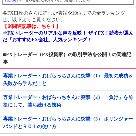
すめ比較」
や、各FX会社の公式サイトなどで確認してください
各FX口座のさらに詳しい情報や10位までの全ランキング
は、以下よりご覧ください。
【※関連記事はこちら！】
⇒
FXトレーダーのリアルな声を反映！ ザイFX！読者が選ん
だ「おすすめFX会社」人気ランキング！
■FXトレーダー（FX投資家）の取引手法を公開！の関連記
事
専業トレーダー・おばらっちさんに突撃（1） 最初の成功＆
失敗から学んだこと
専業トレーダー・おばらっちさんに突撃（2） 「負け」を前
提にして、勝ち続ける技術
専業トレーダー・おばらっちさんに突撃（3） ボリンジャー
バンドとＲＣＩの使い方