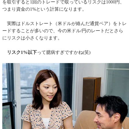
を取引すると1回のトレードで取っているリスクは1000円、
つまり資金の1%という計算になります。
実際はドルストレート（米ドルが絡んだ通貨ペア）をトレ
ードすることが多いので、今の米ドル/円のレートだとさら
にリスクは小さくなります。
リスク1%以下
って臆病すぎですかね(笑)