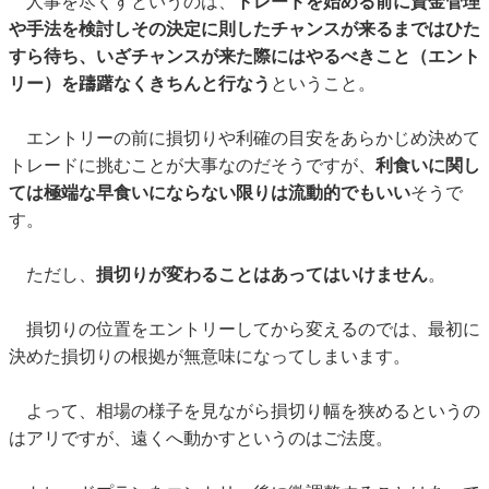
人事を尽くすというのは、
トレードを始める前に資金管理
や手法を検討しその決定に則したチャンスが来るまではひた
すら待ち、いざチャンスが来た際にはやるべきこと（エント
リー）を躊躇なくきちんと行なう
ということ。
エントリーの前に損切りや利確の目安をあらかじめ決めて
トレードに挑むことが大事なのだそうですが、
利食いに関し
ては極端な早食いにならない限りは流動的でもいい
そうで
す。
ただし、
損切りが変わることはあってはいけません
。
損切りの位置をエントリーしてから変えるのでは、最初に
決めた損切りの根拠が無意味になってしまいます。
よって、相場の様子を見ながら損切り幅を狭めるというの
はアリですが、遠くへ動かすというのはご法度。