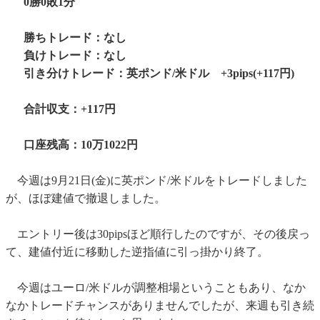
0勝0敗1分
勝ちトレード：なし
負けトレード：なし
引き分けトレード：英ポンド/米ドル +3pips(+117円)
合計収支：+117円
口座残高：10万1022円
今週は9月21日(金)に英ポンド/米ドルをトレードしました
が、ほぼ建値で撤退しました。
エントリー後は30pipsほど順行したのですが、その後戻っ
て、建値付近に移動した逆指値に引っ掛かり終了。
今週はユーロ/米ドルが調整相場ということもあり、なか
なかトレードチャンスがありませんでしたが、来週も引き続