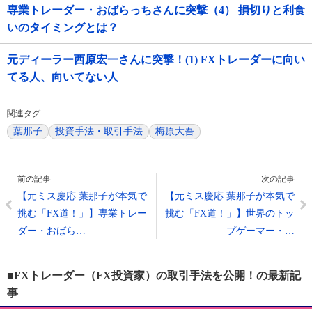
専業トレーダー・おばらっちさんに突撃（4） 損切りと利食
いのタイミングとは？
元ディーラー西原宏一さんに突撃！(1) FXトレーダーに向い
てる人、向いてない人
関連タグ
葉那子
投資手法・取引手法
梅原大吾
前の記事
次の記事
【元ミス慶応 葉那子が本気で
【元ミス慶応 葉那子が本気で
挑む「FX道！」】専業トレー
挑む「FX道！」】世界のトッ
ダー・おばら…
プゲーマー・…
■FXトレーダー（FX投資家）の取引手法を公開！の最新記
事