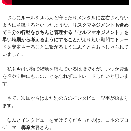
さらにルールをきちんと守ったりメンタルに左右されない
ように意識するといったような、
リスクマネジメントも含め
て自分の行動をきちんと管理する「セルフマネジメント」を
早い時期から考えるようにすること
がより短い期間でトレー
ドを安定させることに繋がるように思うともおっしゃられて
いました。
私も今は少額で経験を積んでいる段階ですが、いつか資金
を増やす時にもこのことを忘れずにトレードしたいと思いま
す。
さて、次回からはまた別の方のインタビュー記事が始まり
ます。
なんとインタビューを受けてくださったのは、日本のプロ
ゲーマー
梅原大吾
さん。