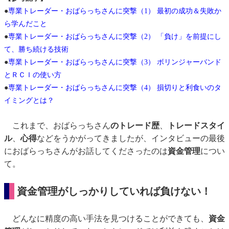
●
専業トレーダー・おばらっちさんに突撃（1） 最初の成功＆失敗か
ら学んだこと
●
専業トレーダー・おばらっちさんに突撃（2） 「負け」を前提にし
て、勝ち続ける技術
●
専業トレーダー・おばらっちさんに突撃（3） ボリンジャーバンド
とＲＣＩの使い方
●
専業トレーダー・おばらっちさんに突撃（4） 損切りと利食いのタ
イミングとは？
これまで、おばらっちさん
のトレード歴
、
トレードスタイ
ル
、
心得
などをうかがってきましたが、インタビューの最後
におばらっちさんがお話してくださったのは
資金管理
につい
て。
資金管理がしっかりしていれば負けない！
どんなに精度の高い手法を見つけることができても、
資金