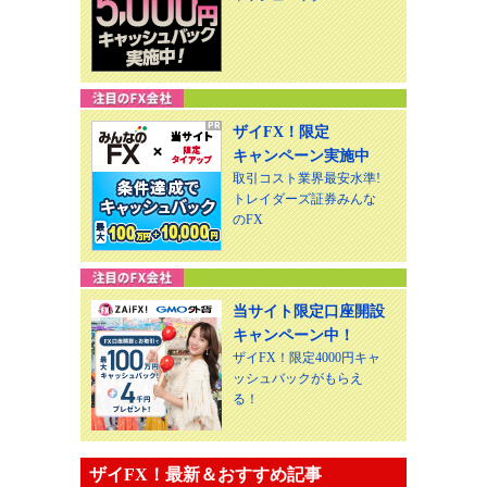
ザイFX！限定
キャンペーン実施中
取引コスト業界最安水準!
トレイダーズ証券みんな
のFX
当サイト限定口座開設
キャンペーン中！
ザイFX！限定4000円キャ
ッシュバックがもらえ
る！
ザイFX！最新＆おすすめ記事