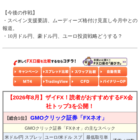
【今後の作戦】
・スペイン支援要請、ムーディーズ格付け見直し今月中との
報道。
・10月ドル円、豪ドル円、ユーロ投資戦略どうする？
【2026年8月】ザイFX！読者がおすすめするFX会
社トップ3を公開！
GMOクリック証券「FXネオ」
【総合1位】
GMOクリック証券「FXネオ」の主なスペック
米ドル/円 スプレッ
ユーロ/米ドル スプ
最低取引単