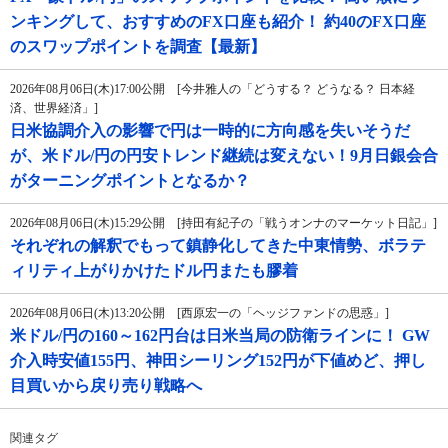
ンキングして、おすすめのFX口座も紹介！ 約40のFX口座
のスワップポイントを調査【最新】
2026年08月06日(木)17:00公開 [今井雅人の「どうする？ どうなる？ 日本経
済、世界経済」]
日米協調介入の影響で円は一時的に方向感を失いそうだ
が、米ドル/円の円安トレンド継続は変えない！9月日銀会合
がターニングポイントとなるか？
2026年08月06日(木)15:29公開 [持田有紀子の「戦うオンナのマーケット日記」]
それぞれの解釈でもって鎮静化してきた中東情勢、ボラテ
ィリティ上がりかけたドル円またも膠着
2026年08月06日(木)13:20公開 [西原宏一の「ヘッジファンドの思惑」]
米ドル/円の160～162円台は日米当局の防衛ラインに！ GW
介入時安値155円、神田シーリング152円が下値めど、押し
目買いから戻り売り戦略へ
関連タグ