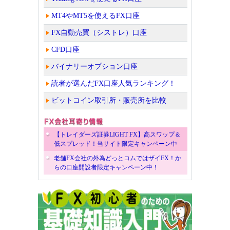
MT4やMT5を使えるFX口座
FX自動売買（シストレ）口座
CFD口座
バイナリーオプション口座
読者が選んだFX口座人気ランキング！
ビットコイン取引所・販売所を比較
【トレイダーズ証券LIGHT FX】高スワップ＆
低スプレッド！当サイト限定キャンペーン中
老舗FX会社の外為どっとコムではザイFX！か
らの口座開設者限定キャンペーン中！