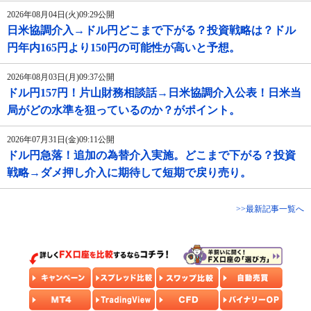
2026年08月04日(火)09:29公開
日米協調介入→ドル円どこまで下がる？投資戦略は？ドル
円年内165円より150円の可能性が高いと予想。
2026年08月03日(月)09:37公開
ドル円157円！片山財務相談話→日米協調介入公表！日米当
局がどの水準を狙っているのか？がポイント。
2026年07月31日(金)09:11公開
ドル円急落！追加の為替介入実施。どこまで下がる？投資
戦略→ダメ押し介入に期待して短期で戻り売り。
>>最新記事一覧へ