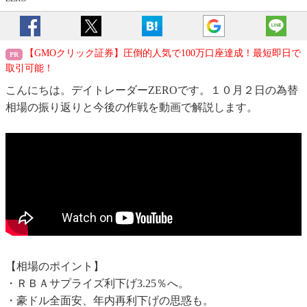
【GMOクリック証券】圧倒的人気で100万口座達成！最短即日で
取引可能！
こんにちは。デイトレーダーZEROです。１０月２日の為替
相場の振り返りと今後の作戦を動画で解説します。
【相場のポイント】
・ＲＢＡサプライズ利下げ3.25％へ。
・豪ドル全面安、年内再利下げの思惑も。