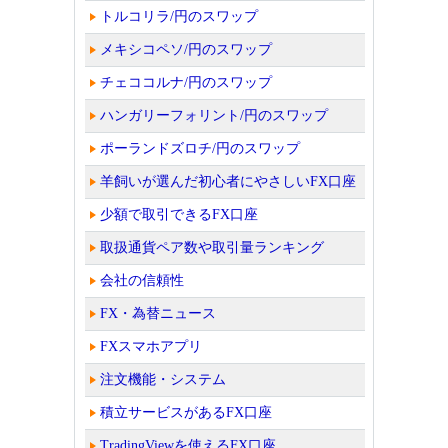
トルコリラ/円のスワップ
メキシコペソ/円のスワップ
チェココルナ/円のスワップ
ハンガリーフォリント/円のスワップ
ポーランドズロチ/円のスワップ
羊飼いが選んだ初心者にやさしいFX口座
少額で取引できるFX口座
取扱通貨ペア数や取引量ランキング
会社の信頼性
FX・為替ニュース
FXスマホアプリ
注文機能・システム
積立サービスがあるFX口座
TradingViewを使えるFX口座