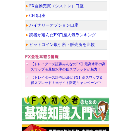
FX自動売買（シストレ）口座
CFD口座
バイナリーオプション口座
読者が選んだFX口座人気ランキング！
ビットコイン取引所・販売所を比較
【トレイダーズ証券みんなのFX】最高水準の高
スワップ＆最狭水準の低スプレッドが魅力！
【トレイダーズ証券LIGHT FX】高スワップ＆
低スプレッド！当サイト限定キャンペーン中