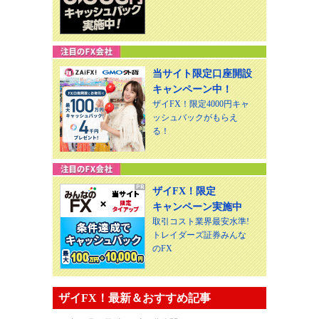
当サイト限定口座開設
キャンペーン中！
ザイFX！限定4000円キャ
ッシュバックがもらえ
る！
ザイFX！限定
キャンペーン実施中
取引コスト業界最安水準!
トレイダーズ証券みんな
のFX
ザイFX！最新＆おすすめ記事