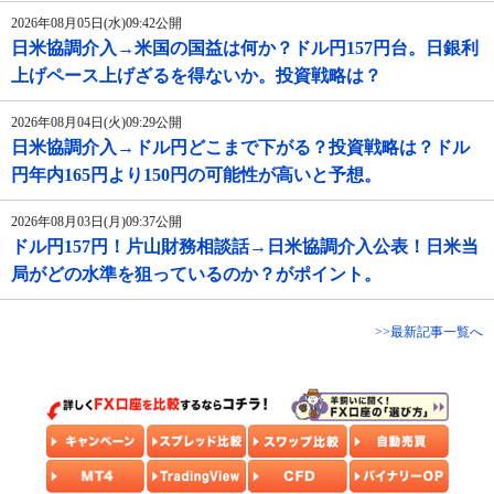
2026年08月05日(水)09:42公開
日米協調介入→米国の国益は何か？ドル円157円台。日銀利
上げペース上げざるを得ないか。投資戦略は？
2026年08月04日(火)09:29公開
日米協調介入→ドル円どこまで下がる？投資戦略は？ドル
円年内165円より150円の可能性が高いと予想。
2026年08月03日(月)09:37公開
ドル円157円！片山財務相談話→日米協調介入公表！日米当
局がどの水準を狙っているのか？がポイント。
>>最新記事一覧へ