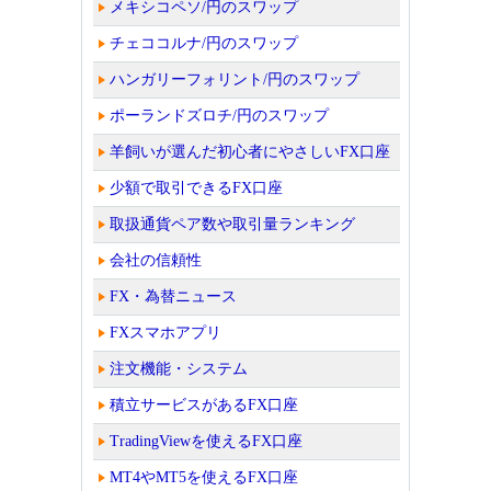
メキシコペソ/円のスワップ
チェココルナ/円のスワップ
ハンガリーフォリント/円のスワップ
ポーランドズロチ/円のスワップ
羊飼いが選んだ初心者にやさしいFX口座
少額で取引できるFX口座
取扱通貨ペア数や取引量ランキング
会社の信頼性
FX・為替ニュース
FXスマホアプリ
注文機能・システム
積立サービスがあるFX口座
TradingViewを使えるFX口座
MT4やMT5を使えるFX口座