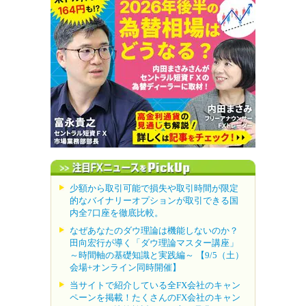
少額から取引可能で損失や取引時間が限定
的なバイナリーオプションが取引できる国
内全7口座を徹底比較。
なぜあなたのダウ理論は機能しないのか？
田向宏行が導く「ダウ理論マスター講座」
～時間軸の基礎知識と実践編～ 【9/5（土）
会場+オンライン同時開催】
当サイトで紹介している全FX会社のキャン
ペーンを掲載！たくさんのFX会社のキャン