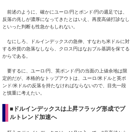
前述のように、確かにユーロ/円とポンド/円の週足では、
反落の兆しが濃厚になってきたとはいえ、再度高値打診なし
といった判断も性急かもしれない。
なにしろ、ドルインデックスの急伸、すなわち米ドルに対
する外貨の急落なしなら、クロス円はなおブル基調を保てる
からである。
要するに、ユーロ/円、英ポンド/円の当面の上値余地は限
定的だが、本格的なトップアウトは、ユーロ/米ドルと英ポ
ンド/米ドルの反落を持たなければならないので、目先一段
と慎重に考えたい。
■ドルインデックスは上昇フラッグ形成でブ
ルトレンド加速へ