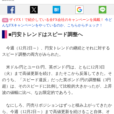
ザイFX！で紹介している全FX会社のキャンペーンを掲載！
今ど
んなFXキャンペーンをやっているのか、こちらからチェック！
■円安トレンドはスピード調整へ
今週（12月2日～）、円安トレンドの継続とそれに対する
スピード調整の両方がみられた。
米ドル/円とユーロ/円、英ポンド/円は、ともに12月3日
（火）まで高値更新を続け、またそこから反落してきた。そ
のうち、「スピード違反」だった英ポンド/円の調整幅（3円
超）は、そのスピードに比例して比較的大きかったが、上昇
波の値幅に比べ、なお限定的であろう。
なにしろ、円売りポジションはずっと積み上がってきたか
ら、今週（12月2日～）まで高値更新を続けること自体、オ