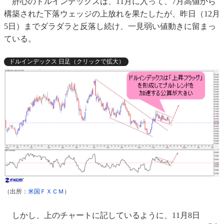
肝心のドルインデックスは、11月に入って、7月高値から
構築された下落ウェッジの上放れを果たしたが、昨日（12月
5日）までダラダラと反落し続け、一見弱い値動きに留まっ
ている。
ドルインデックス 日足（クリックで拡大）
（出所：
米国ＦＸＣＭ
）
しかし、上のチャートに記しているように、11月8日