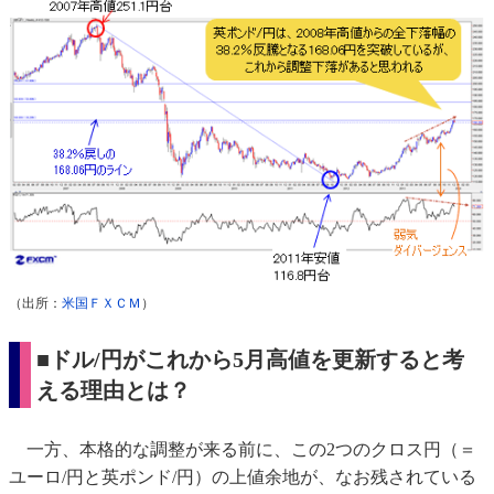
（出所：
米国ＦＸＣＭ
）
■ドル/円がこれから5月高値を更新すると考
える理由とは？
一方、本格的な調整が来る前に、この2つのクロス円（＝
ユーロ/円と英ポンド/円）の上値余地が、なお残されている