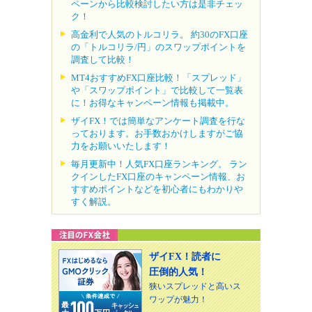
ペーンから比較検討したい方は是非チェッ
ク！
高金利で人気のトルコリラ。 約30のFX口座
の「トルコリラ/円」のスワップポイントを
調査して比較！
MT4おすすめFX口座比較！「スプレッド」
や「スワップポイント」で比較して一覧表
に！お得なキャンペーン情報も掲載中。
ザイFX！では簡単なアンケート調査を行な
っております。お手数おかけしますがご協
力をお願いいたします！
毎月更新中！人気FX口座ランキング。 ラン
クインしたFX口座のキャンペーン情報、お
すすめポイントなどを初心者にもわかりや
すく解説。
ザイFX！読者に
圧倒的人気！
狭いスプレッドと高いス
ワップが魅力！