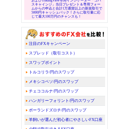
およびTradingView専用インジケーター「コバ
スキャインジ」当日プレゼント＆専用フォー
ムからの申込と合計1万通貨以上の新規取引で
5000円キャッシュバック！さらに取引量に応
じて最大100万円のチャンスも！
注目のFXキャンペーン
スプレッド（取引コスト）
スワップポイント
トルコリラ/円のスワップ
メキシコペソ/円のスワップ
チェココルナ/円のスワップ
ハンガリーフォリント/円のスワップ
ポーランドズロチ/円のスワップ
羊飼いが選んだ初心者にやさしいFX口座