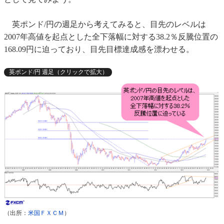
英ポンド/円の週足から考えてみると、目先のレベルは
2007年高値を起点とした全下落幅に対する38.2％反騰位置の
168.09円に迫っており、目先目標達成感を漂わせる。
英ポンド/円 週足（クリックで拡大）
（出所：
米国ＦＸＣＭ
）