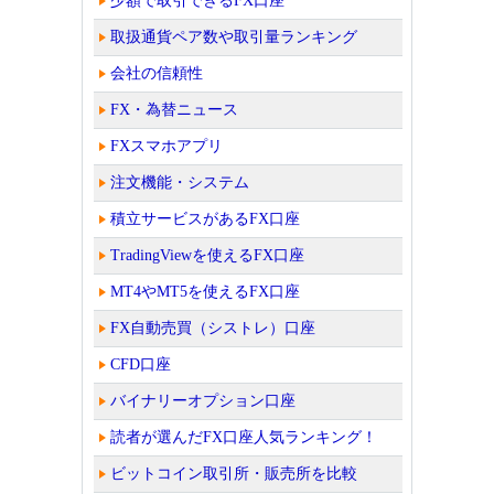
少額で取引できるFX口座
取扱通貨ペア数や取引量ランキング
会社の信頼性
FX・為替ニュース
FXスマホアプリ
注文機能・システム
積立サービスがあるFX口座
TradingViewを使えるFX口座
MT4やMT5を使えるFX口座
FX自動売買（シストレ）口座
CFD口座
バイナリーオプション口座
読者が選んだFX口座人気ランキング！
ビットコイン取引所・販売所を比較