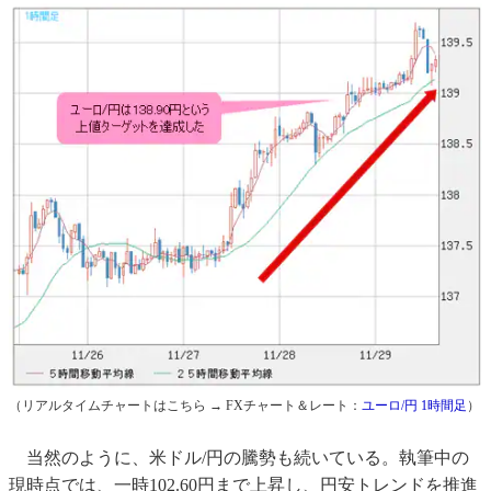
（リアルタイムチャートはこちら → FXチャート＆レート：
ユーロ/円 1時間足
）
当然のように、米ドル/円の騰勢も続いている。執筆中の
現時点では、一時102.60円まで上昇し、円安トレンドを推進