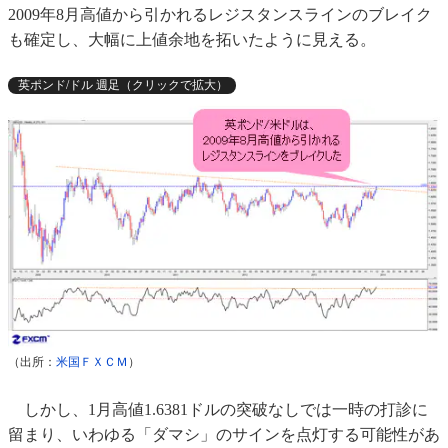
2009年8月高値から引かれるレジスタンスラインのブレイク
も確定し、大幅に上値余地を拓いたように見える。
英ポンド/ドル 週足（クリックで拡大）
（出所：
米国ＦＸＣＭ
）
しかし、1月高値1.6381ドルの突破なしでは一時の打診に
留まり、いわゆる「ダマシ」のサインを点灯する可能性があ