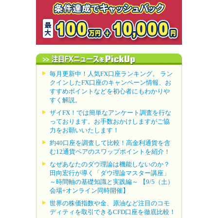
毎月更新中！人気FX口座ランキング。 ラン
クインしたFX口座のキャンペーン情報、お
すすめポイントなどを初心者にもわかりや
すく解説。
ザイFX！では簡単なアンケート調査を行な
っております。お手数おかけしますがご協
力をお願いいたします！
約40口座を調査して比較！高金利通貨を含
む12通貨ペアのスワップポイントを紹介！
なぜあなたのダウ理論は機能しないのか？
田向宏行が導く「ダウ理論マスター講座」
～時間軸の基礎知識と実践編～ 【9/5（土）
会場+オンライン同時開催】
世界の株価指数や金、原油など注目のコモ
ディティを取引できるCFD口座を徹底比較！