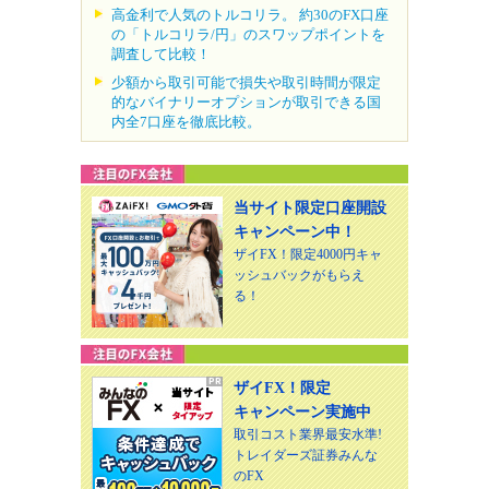
高金利で人気のトルコリラ。 約30のFX口座
の「トルコリラ/円」のスワップポイントを
調査して比較！
少額から取引可能で損失や取引時間が限定
的なバイナリーオプションが取引できる国
内全7口座を徹底比較。
当サイト限定口座開設
キャンペーン中！
ザイFX！限定4000円キャ
ッシュバックがもらえ
る！
ザイFX！限定
キャンペーン実施中
取引コスト業界最安水準!
トレイダーズ証券みんな
のFX