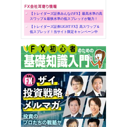
【トレイダーズ証券みんなのFX】最高水準の高
スワップ＆最狭水準の低スプレッドが魅力！
【トレイダーズ証券LIGHT FX】高スワップ＆
低スプレッド！当サイト限定キャンペーン中