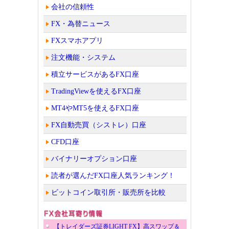
会社の信頼性
FX・為替ニュース
FXスマホアプリ
注文機能・システム
積立サービスがあるFX口座
TradingViewを使えるFX口座
MT4やMT5を使えるFX口座
FX自動売買（シストレ）口座
CFD口座
バイナリーオプション口座
読者が選んだFX口座人気ランキング！
ビットコイン取引所・販売所を比較
【トレイダーズ証券LIGHT FX】高スワップ＆