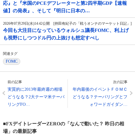
応』と『米国のPCEデフレーターと第2四半期GDP【速報
値】の発表』、そして『明日に日本の…
2026年07月29日(水)14:42公開 [持田有紀子の「戦うオンナのマーケット日記」]
今回も大注目になっているウォルシュ議長FOMC、利上げ
も視野にしつつドル円の上抜けも想定すべし
関連タグ
FOMC
前の記事
次の記事
実質的に2013年最終週の相場
年内最後のイベントＦＯＭＣ
どうなる？2大テーマ米テーパ
どうなる？テーパリングとフ
リングFO…
ォワードガイダン…
■FXデイトレーダーZEROの「なんで動いた？ 昨日の相
場」の最新記事