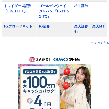
トレイダーズ証券
ゴールデンウェイ・
松井証券
「LIGHT FX」
ジャパン 「FXTF G
X-FX」
FXブロードネット
IG証券
楽天証券 「楽天MT
4」
>> すべて見る