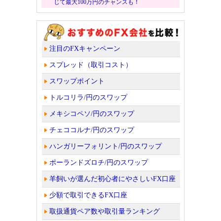
じて最大100万円のチャンスも！
注目のFXキャンペーン
スプレッド（取引コスト）
スワップポイント
トルコリラ/円のスワップ
メキシコペソ/円のスワップ
チェココルナ/円のスワップ
ハンガリーフォリント/円のスワップ
ポーランドズロチ/円のスワップ
羊飼いが選んだ初心者にやさしいFX口座
少額で取引できるFX口座
取扱通貨ペア数や取引量ランキング