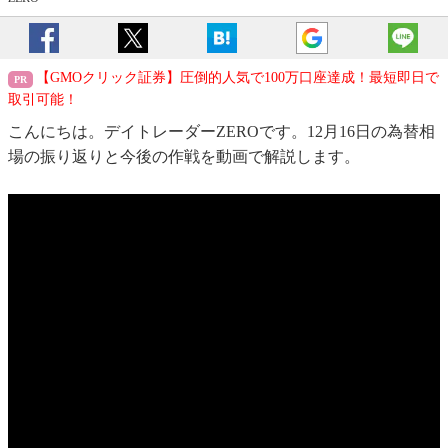
【GMOクリック証券】圧倒的人気で100万口座達成！最短即日で
取引可能！
こんにちは。デイトレーダーZEROです。12月16日の為替相
場の振り返りと今後の作戦を動画で解説します。