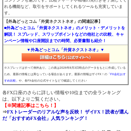
コンテンツも魅力です。比較チャートや相場の先行きを予測してく
れる機能など、取引をサポートしてくれるツールも充実していま
す。
【外為どっとコム「外貨ネクストネオ」の関連記事】
■外為どっとコム「外貨ネクストネオ」のメリット・デメリットを
解説！ スプレッド、スワップポイントなどの他社との比較、キャ
ンペーン情報や口座開設までの時間、必要書類も紹介！
▼外為どっとコム「外貨ネクストネオ」▼
※スプレッドはすべて例外あり。この表は2026年8月3日時点のデータをもとに作成している
ため、最新の情報とは異なっている場合があります。最新の情報はザイFX！の
「FX会社おす
すめ比較」
や、各FX会社の公式サイトなどで確認してください
各FX口座のさらに詳しい情報や10位までの全ランキング
は、以下よりご覧ください。
【※関連記事はこちら！】
⇒
FXトレーダーのリアルな声を反映！ ザイFX！読者が選ん
だ「おすすめFX会社」人気ランキング！