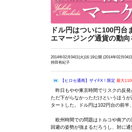
ドル円はついに100円台
エマージング通貨の動向
2014年02月04日(火)16:19公開 (2014年02月04日
持田有紀子
【ヒロセ通商】ザイFX！限定
最大11
昨日もやや東京時間でリスクの反発
ただ下がらなかっただけというほうが
タートした。ドル円は102円台の前半
欧州時間での問題はトルコや南アの
回避の姿勢が強まるだろうし、対に通