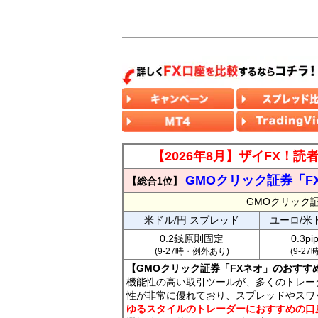
【2026年8月】ザイFX！
GMOクリック証券「F
【総合1位】
GMOクリック
米ドル/円 スプレッド
ユーロ/米
0.2銭原則固定
0.3p
(9-27時・例外あり)
(9-2
【GMOクリック証券「FXネオ」のおすす
機能性の高い取引ツールが、多くのトレー
性が非常に優れており、スプレッドやスワ
ゆるスタイルのトレーダーにおすすめの口