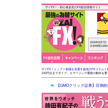
ザイFX！ - 初心者必見のFX総合情報サイト
2026年8月7
日本時間11時6
ザイFX！トップ
>
相場を見通す超強力FXコラム
>
100円台までダイブ、エマージング通貨の動向を要
【GMOクリック証券】圧倒的