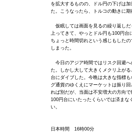
を拡大するものの、ドル円の下げは加
た。こうなったら、トルコの動きに期
仮眠しては画面を見るの繰り返しだっ
上ってきて、やっとドル円も100円台に
ちょっと時間切れという感じもしたの
しまった。
今日のアジア時間ではリスク回避への
た。しかし大して大きくメクリ上がる
台にダイブした。今晩は大きな指標も
グ通貨のゆくえにマーケットは振り回
れば別だが、当面は不安増大の方向で
100円台にいたったくらいでは済ま
い。
日本時間 16時00分