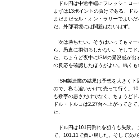
ドル円は中途半端にフレッシュロー
まずは13ポイントの負けである。ドル
まだまだセル・オン・ラリーでよいだ
だ。外部環境には問題はないはず。
次は勝ちたい。そうはいってもマー
ら、愚直に損切るしかない。そしてド
た。ちょうど夜中にISMの景況感が
の反応を確認したほうがよい。眠くも
ISM製造業の結果は予想を大きく下
ので、私も追いかけて売って行く。10
も数字の悪さだけでなく、ちょうどド
ドル・トルコは2.27台へ上がってき
た。
ドル円は101円割れを狙うも失敗。
で、101.11で買い戻した。そして