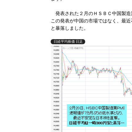
発表された２月のＨＳＢＣ中国製造業
この発表が中国の市場ではなく、最近
と暴落しました。
日経平均株価 日足