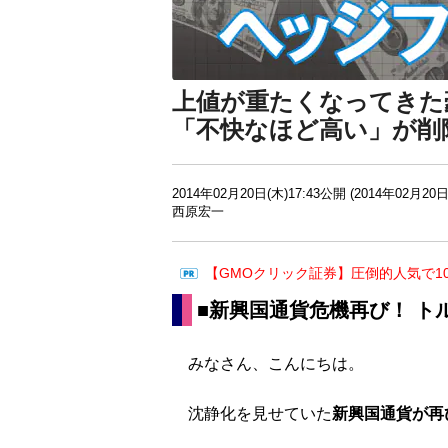
上値が重たくなってきた
「不快なほど高い」が削
2014年02月20日(木)17:43公開 (2014年02月20日
西原宏一
【GMOクリック証券】圧倒的人気で1
■新興国通貨危機再び！ ト
みなさん、こんにちは。
沈静化を見せていた
新興国通貨が再