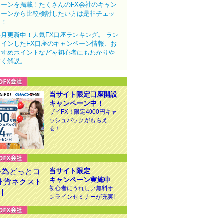
ペーンを掲載！たくさんのFX会社のキャン
ペーンから比較検討したい方は是非チェッ
ク！
毎月更新中！人気FX口座ランキング。 ラン
クインしたFX口座のキャンペーン情報、お
すすめポイントなどを初心者にもわかりや
すく解説。
当サイト限定口座開設
キャンペーン中！
ザイFX！限定4000円キャ
ッシュバックがもらえ
る！
当サイト限定
キャンペーン実施中
初心者にうれしい無料オ
ンラインセミナーが充実!