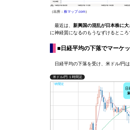
（出所：
株マップ.com
）
最近は、
新興国の混乱が日本株に大
に神経質になるのもうなずけるところ
■日経平均の下落でマーケ
日経平均の下落を受け、米ドル/円は
米ドル/円 １時間足