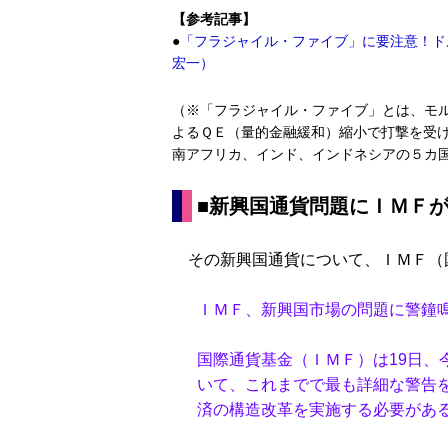
【参考記事】
●
「フラジャイル・ファイブ」に要注意！ド
宏一）
（※「フラジャイル・ファイブ」とは、モ
よるＱＥ（量的金融緩和）縮小で打撃を受
南アフリカ、インド、インドネシアの５カ
■新興国通貨問題にＩＭＦ
その新興国通貨について、ＩＭＦ（
ＩＭＦ、新興国市場の問題に警鐘
国際通貨基金（ＩＭＦ）は19日、
いて、これまでで最も詳細な警告
済の構造改革を実施する必要があ