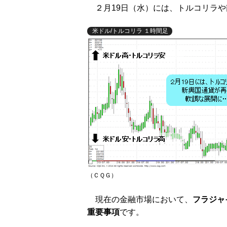
２月19日（水）には、トルコリラや
米ドル/トルコリラ １時間足
（ＣＱＧ）
現在の金融市場において、
フラジャ
重要事項
です。