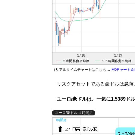
（リアルタイムチャートはこちら →
FXチャート＆
リスクアセットである豪ドルは急落。
ユーロ/豪ドルは、一気に1.5389ド
ユーロ/豪ドル １時間足