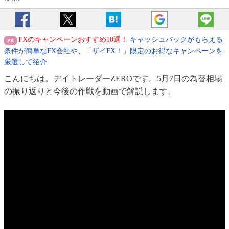
FXのキャンペーンおすすめ10選！
キャッシュバックがもらえる
条件が簡単なFX会社や、「ザイFX！」限定のお得なキャンペーンを
厳選して紹介
こんにちは。デイトレーダーZEROです。5月7日の為替相場
の振り返りと今後の作戦を動画で解説します。