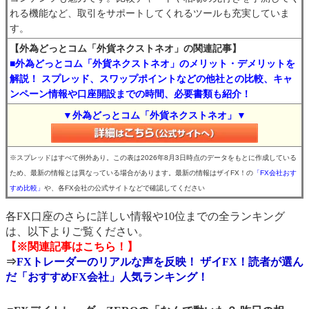
れる機能など、取引をサポートしてくれるツールも充実していま
す。
【外為どっとコム「外貨ネクストネオ」の関連記事】
■外為どっとコム「外貨ネクストネオ」のメリット・デメリットを
解説！ スプレッド、スワップポイントなどの他社との比較、キャ
ンペーン情報や口座開設までの時間、必要書類も紹介！
▼外為どっとコム「外貨ネクストネオ」▼
※スプレッドはすべて例外あり。この表は2026年8月3日時点のデータをもとに作成している
ため、最新の情報とは異なっている場合があります。最新の情報はザイFX！の
「FX会社おす
すめ比較」
や、各FX会社の公式サイトなどで確認してください
各FX口座のさらに詳しい情報や10位までの全ランキング
は、以下よりご覧ください。
【※関連記事はこちら！】
⇒
FXトレーダーのリアルな声を反映！ ザイFX！読者が選ん
だ「おすすめFX会社」人気ランキング！