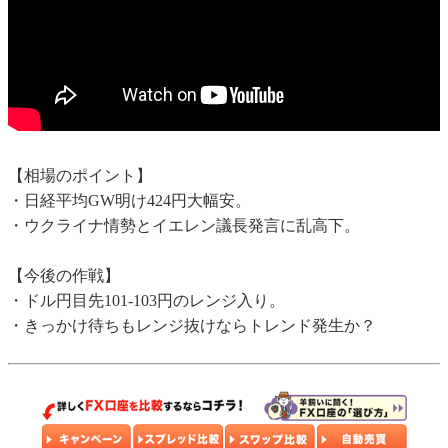
【相場のポイント】
・日経平均GW明け424円大幅安。
・ウクライナ情勢とイエレン議長発言に乱高下。
【今後の作戦】
・ドル円目先101-103円のレンジ入り。
・きっかけ待ちもレンジ抜けならトレンド発生か？