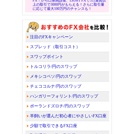
FX！から口座開設後、LIGHT FXで5万通貨以
上の取引で3000円がもらえる！さらに取引量
に応じて最大100万円のチャンスも！
注目のFXキャンペーン
スプレッド（取引コスト）
スワップポイント
トルコリラ/円のスワップ
メキシコペソ/円のスワップ
チェココルナ/円のスワップ
ハンガリーフォリント/円のスワップ
ポーランドズロチ/円のスワップ
羊飼いが選んだ初心者にやさしいFX口座
少額で取引できるFX口座