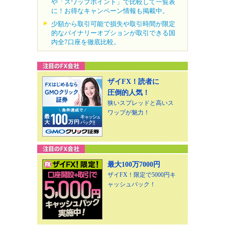
や「スワップポイント」で比較して一覧表
に！お得なキャンペーン情報も掲載中。
少額から取引可能で損失や取引時間が限定
的なバイナリーオプションが取引できる国
内全7口座を徹底比較。
ザイFX！読者に
圧倒的人気！
狭いスプレッドと高いス
ワップが魅力！
最大100万7000円
ザイFX！限定で5000円キ
ャッシュバック！