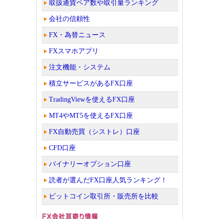
取扱通貨ペア数や取引量ランキング
会社の信頼性
FX・為替ニュース
FXスマホアプリ
注文機能・システム
積立サービスがあるFX口座
TradingViewを使えるFX口座
MT4やMT5を使えるFX口座
FX自動売買（シストレ）口座
CFD口座
バイナリーオプション口座
読者が選んだFX口座人気ランキング！
ビットコイン取引所・販売所を比較