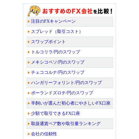
注目のFXキャンペーン
スプレッド（取引コスト）
スワップポイント
トルコリラ/円のスワップ
メキシコペソ/円のスワップ
チェココルナ/円のスワップ
ハンガリーフォリント/円のスワップ
ポーランドズロチ/円のスワップ
羊飼いが選んだ初心者にやさしいFX口座
少額で取引できるFX口座
取扱通貨ペア数や取引量ランキング
会社の信頼性