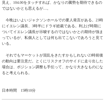
見え、104.00をタッチすれば、かなりの騰勢を期待できるの
ではないかとも思えるが…。
今晩はいよいジャクソンホールでの要人発言がある。23時
にイエレン議長、3時半にドラギ総裁である。利上げ時期に
ついてイエレン議長が示唆するのではないかとの期待が強ま
っているが、私個人としては何も出てこないであろうと見て
いる。
それでもマーケットが混乱をきたすかもしれない23時前後
の動向は要注意だ。とくにリスクオフのサイドに走り出した
場合は、ポジション調整も手伝って、かなり大きなものにな
ると考えられる。
日本時間 15時10分