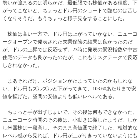
勢いが強まるのは明らかだ。最低限でも株価がある程度、下
がってこないと、ちょっとドル円のショートで臨むのは苦し
くなりそうだ。もうちょっと様子見をすることにした。
株価は高い一方で、ドル円は上がっていかない。ニューヨ
ークオープンで発表された失業保険の結果は良かったのだ
が、ドルの上昇では反応せず。23時に発表の景況指数や中古
住宅のデータも良かったのだが、これもリスクテークで反応
しきれなかった。
まあそれだけ、ポジションがたまっていたのかもしれな
い。ドル円もズルズルと下がってきて、103.60あたりまで安
値を拡げた。昼間の安値よりも低いレベルである。
ちょっと手が出ずじまいで、その後は何もできなかった。
ニューヨーク時間のその後は、小動きに徹したようだ。しか
し米国株は一段高し、そのまま高値圏で終了した。相対的な
レベル感から見れば、ドル円が上がりきっていないようにも