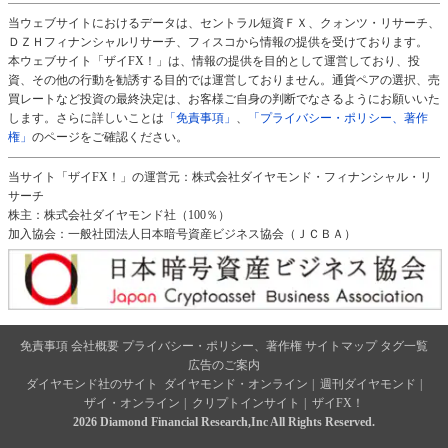
当ウェブサイトにおけるデータは、セントラル短資ＦＸ、クォンツ・リサーチ、
ＤＺＨフィナンシャルリサーチ、フィスコから情報の提供を受けております。
本ウェブサイト「ザイFX！」は、情報の提供を目的として運営しており、投
資、その他の行動を勧誘する目的では運営しておりません。通貨ペアの選択、売
買レートなど投資の最終決定は、お客様ご自身の判断でなさるようにお願いいた
します。さらに詳しいことは
「免責事項」
、
「プライバシー・ポリシー、著作
権」
のページをご確認ください。
当サイト「ザイFX！」の運営元：株式会社ダイヤモンド・フィナンシャル・リ
サーチ
株主：株式会社ダイヤモンド社（100％）
加入協会：一般社団法人日本暗号資産ビジネス協会（ＪＣＢＡ）
免責事項
会社概要
プライバシー・ポリシー、著作権
サイトマップ
タグ一覧
広告のご案内
ダイヤモンド社のサイト
ダイヤモンド・オンライン
|
週刊ダイヤモンド
|
ザイ・オンライン
|
クリプトインサイト
|
ザイFX！
2026 Diamond Financial Research,Inc All Rights Reserved.