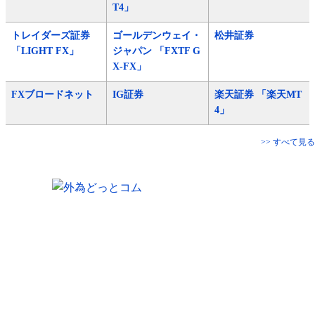
T4」
トレイダーズ証券
ゴールデンウェイ・
松井証券
「LIGHT FX」
ジャパン 「FXTF G
X-FX」
FXブロードネット
IG証券
楽天証券 「楽天MT
4」
>> すべて見る