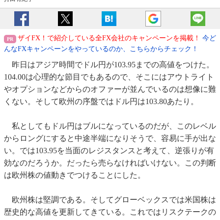
ザイFX！で紹介している全FX会社のキャンペーンを掲載！
今ど
んなFXキャンペーンをやっているのか、こちらからチェック！
昨日はアジア時間でドル円が103.95までの高値をつけた。
104.00は心理的な節目でもあるので、そこにはアウトライト
やオプションなどからのオファーが並んでいるのは想像に難
くない。そして欧州の序盤ではドル円は103.80あたり。
私としてもドル円はブルになっているのだが、このレベル
からロングにすると中途半端になりそうで、容易に手が出な
い。では103.95を当面のレジスタンスと考えて、逆張りが有
効なのだろうか。だったら売らなければいけない。この判断
は欧州株の値動きでつけることにした。
欧州株は堅調である。そしてグローベックスでは米国株は
歴史的な高値を更新してきている。これではリスクテークの