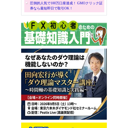
圧倒的人気で100万口座達成！ GMOクリック証
券なら最短即日で取引OK！