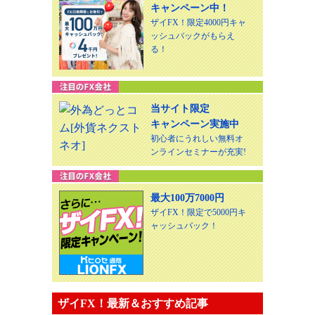
キャンペーン中！
ザイFX！限定4000円キャ
ッシュバックがもらえ
る！
当サイト限定
キャンペーン実施中
初心者にうれしい無料オ
ンラインセミナーが充実!
最大100万7000円
ザイFX！限定で5000円キ
ャッシュバック！
ザイFX！最新＆おすすめ記事