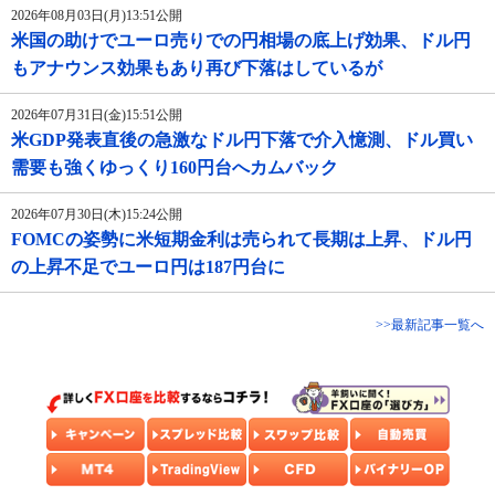
2026年08月03日(月)13:51公開
米国の助けでユーロ売りでの円相場の底上げ効果、ドル円
もアナウンス効果もあり再び下落はしているが
2026年07月31日(金)15:51公開
米GDP発表直後の急激なドル円下落で介入憶測、ドル買い
需要も強くゆっくり160円台へカムバック
2026年07月30日(木)15:24公開
FOMCの姿勢に米短期金利は売られて長期は上昇、ドル円
の上昇不足でユーロ円は187円台に
>>最新記事一覧へ