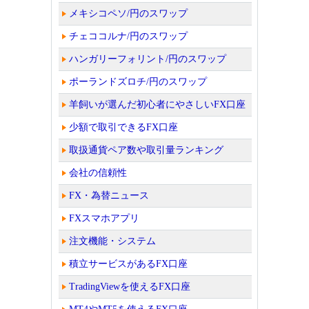
メキシコペソ/円のスワップ
チェココルナ/円のスワップ
ハンガリーフォリント/円のスワップ
ポーランドズロチ/円のスワップ
羊飼いが選んだ初心者にやさしいFX口座
少額で取引できるFX口座
取扱通貨ペア数や取引量ランキング
会社の信頼性
FX・為替ニュース
FXスマホアプリ
注文機能・システム
積立サービスがあるFX口座
TradingViewを使えるFX口座