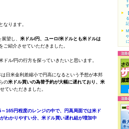
となります。
を展望し、
米ドル/円、ユーロ/米ドルとも米ドルは
をご紹介させていただきました。
ドル/円の行方を探っていきたいと思います。
5年は日米金利差縮小で円高になるという予想が本邦
らの
米ドル買いの為替予約が大幅に遅れており、米
せていただきました。
145～165円程度のレンジの中で、円高局面では米ド
小がわかりやすい分、米ドル買い遅れ組が増加中