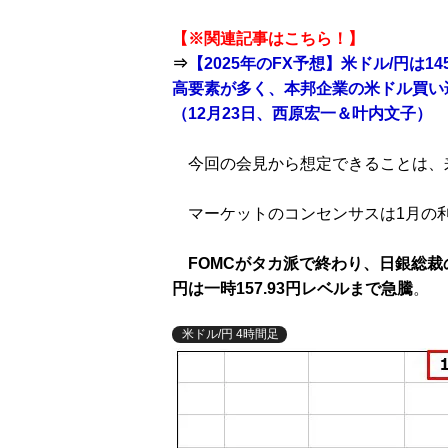
【※関連記事はこちら！】
⇒
【2025年のFX予想】米ドル/円は
高要素が多く、本邦企業の米ドル買い
（12月23日、西原宏一＆叶内文子）
今回の会見から想定できることは、
マーケットのコンセンサスは1月の
FOMCがタカ派で終わり、日銀総
円は一時157.93円レベルまで急騰
。
米ドル/円 4時間足