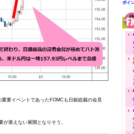
ポイ
の重要イベントであったFOMCも日銀総裁の会見
要が衰えない展開となりそう。