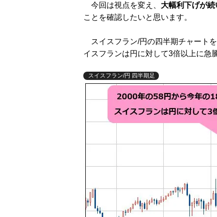
今回は視点を変え、
大幅利下げが続
ことを確認したいと思います。
スイスフラン/円の四半期チャートを見
イスフランは円に対して3倍以上に急
スイスフラン/円 四半期足