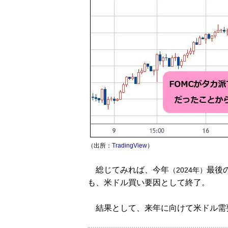
（出所：
TradingView
）
総じてみれば、今年
最後
（2024年）
も、米ドル買い要因として終了。
結果として、来年に向けて米ドル需