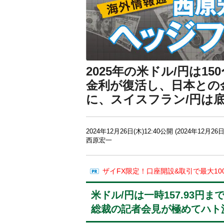
2025年の米ドル/円は1
金利が復活し、日本との
に、スイスフラン/円は
2024年12月26日(木)12:40公開 (2024年12月26日
西原宏一
ザイFX限定！口座開設&取引で最大10
米ドル/円は一時157.93円
総裁の記者会見が極めてハト