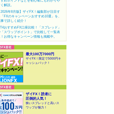
すすめポイントなどを初心者にもわかりや
すく解説。
【2026年8月版】ザイFX！編集部が注目す
る「FXのキャンペーンおすすめ10選」を、
記事で詳しく紹介！
MT4おすすめFX口座比較！「スプレッド」
や「スワップポイント」で比較して一覧表
に！お得なキャンペーン情報も掲載中。
最大100万7000円
ザイFX！限定で5000円キ
ャッシュバック！
ザイFX！読者に
圧倒的人気！
狭いスプレッドと高いス
ワップが魅力！