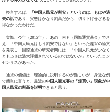
換言すれば、
「中国人民元が割安」というのは、もはや過
去の話
であり、実態はかなり割高だから、切り下げせざるを
得なかったわけだ。
実際、今年（2015年）、あのＩＭＦ（国際通貨基金）でさ
え、「中国人民元はもう割安ではない」といった趣旨の論文
を発表し、国際通貨の研究者間には、「中国人民元が少なく
とも15％は過大評価されているのではないか」といったコン
センサスがあった。
通貨の価値は、理論的に説明するのが難しいが、身近な例
で簡単に言うと、最近の
中国人観光客の「爆買い」現象が中
国人民元の割高を説明
できると思う。