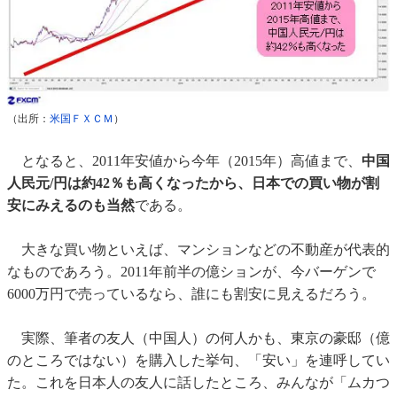
（出所：
米国ＦＸＣＭ
）
となると、2011年安値から今年（2015年）高値まで、
中国
人民元/円は約42％も高くなったから、日本での買い物が割
安にみえるのも当然
である。
大きな買い物といえば、マンションなどの不動産が代表的
なものであろう。2011年前半の億ションが、今バーゲンで
6000万円で売っているなら、誰にも割安に見えるだろう。
実際、筆者の友人（中国人）の何人かも、東京の豪邸（億
のところではない）を購入した挙句、「安い」を連呼してい
た。これを日本人の友人に話したところ、みんなが「ムカつ