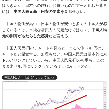
は大きいが、日本への旅行がお買いものツアーと化した背景
には、
中国人民元高・円安の要素
を見逃せない。
中国の物価が高い、日本の物価が安いと多くの中国人が感
じているのは、単純な購買力の問題だけではなく、
中国人民
元の割高がもたらした感覚
だと言える。
中国人民元/円のチャートを見ると、まるで米ドル/円のチ
ャートだと錯覚する。無理もない、中国人民元は基本的に米
ドルとリンクしているから、中国人民元/円の相場も、この
まま米ドル/円にリンクしているようにみえるのだ。
中国人民元/円 日足（クリックで拡大）