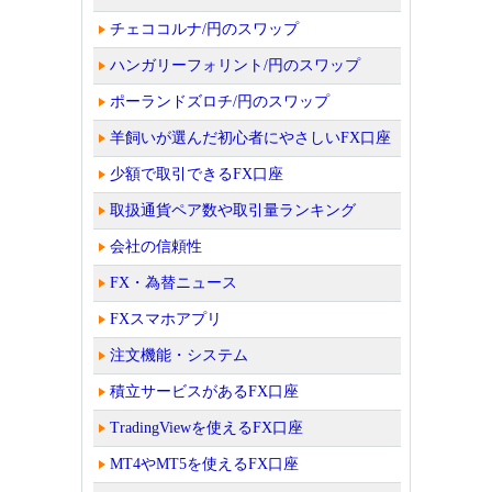
チェココルナ/円のスワップ
ハンガリーフォリント/円のスワップ
ポーランドズロチ/円のスワップ
羊飼いが選んだ初心者にやさしいFX口座
少額で取引できるFX口座
取扱通貨ペア数や取引量ランキング
会社の信頼性
FX・為替ニュース
FXスマホアプリ
注文機能・システム
積立サービスがあるFX口座
TradingViewを使えるFX口座
MT4やMT5を使えるFX口座