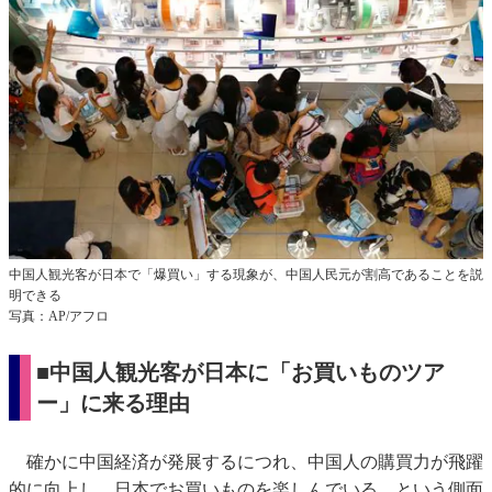
中国人観光客が日本で「爆買い」する現象が、中国人民元が割高であることを説
明できる
写真：AP/アフロ
■中国人観光客が日本に「お買いものツア
ー」に来る理由
確かに中国経済が発展するにつれ、中国人の購買力が飛躍
的に向上し、日本でお買いものを楽しんでいる、という側面