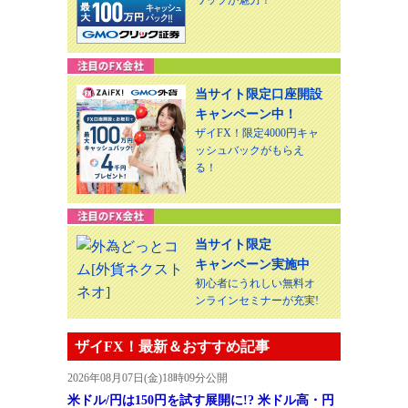
ワップが魅力！
当サイト限定口座開設
キャンペーン中！
ザイFX！限定4000円キャ
ッシュバックがもらえ
る！
当サイト限定
キャンペーン実施中
初心者にうれしい無料オ
ンラインセミナーが充実!
ザイFX！最新＆おすすめ記事
2026年08月07日(金)18時09分公開
米ドル/円は150円を試す展開に!? 米ドル高・円