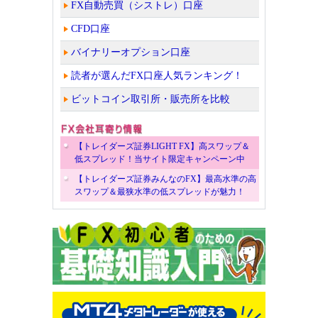
FX自動売買（シストレ）口座
CFD口座
バイナリーオプション口座
読者が選んだFX口座人気ランキング！
ビットコイン取引所・販売所を比較
【トレイダーズ証券LIGHT FX】高スワップ＆
低スプレッド！当サイト限定キャンペーン中
【トレイダーズ証券みんなのFX】最高水準の高
スワップ＆最狭水準の低スプレッドが魅力！