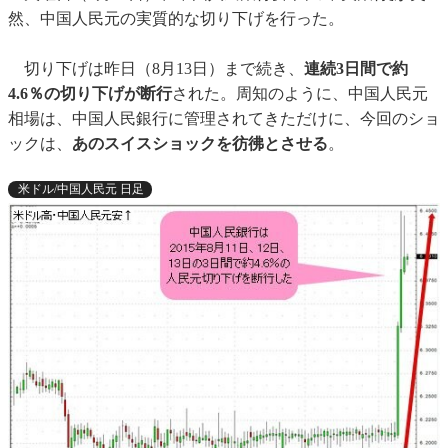
然、中国人民元の実質的な切り下げを行った。
切り下げは昨日（8月13日）まで続き、
連続3日間で約
4.6％の切り下げが断行
された。周知のように、中国人民元
相場は、中国人民銀行に管理されてきただけに、今回のショ
ックは、
あのスイスショックを彷彿とさせる
。
米ドル/中国人民元 日足