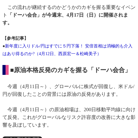
この流れが継続するのかどうかのカギを握る重要なイベン
ト
「ドーハ会合」が今週末、4月17日（日）に開催されま
す。
【参考記事】
●
新年度に入りドル/円はすでに５円下落！ 安倍首相は消極的も介入
はあり得るのか?（4月12日、西原宏一＆松崎美子）
■原油本格反発のカギを握る「ドーハ会合」
今週（4月11日～）、グローバルに株式が回復し、米ドル/
円が回復したことの背景には原油の反発があります。
今週（4月11日～）の原油相場は、200日移動平均線に向け
て反発。これがグローバルなリスク許容度の改善に大きな影
響を及ぼしています。