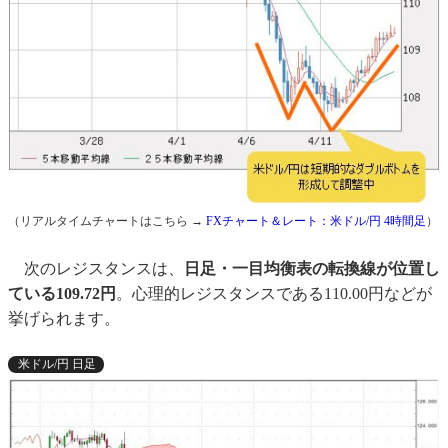
（リアルタイムチャートはこちら →
FXチャート＆レート：米ドル/円 4時間足
）
次のレジスタンスは、
日足・一目均衡表の転換線が位置し
ている109.72円
。心理的レジスタンスである110.00円などが
挙げられます。
米ドル/円 日足