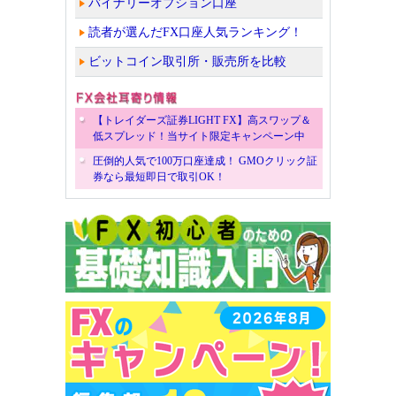
バイナリーオプション口座
読者が選んだFX口座人気ランキング！
ビットコイン取引所・販売所を比較
【トレイダーズ証券LIGHT FX】高スワップ＆
低スプレッド！当サイト限定キャンペーン中
圧倒的人気で100万口座達成！ GMOクリック証
券なら最短即日で取引OK！