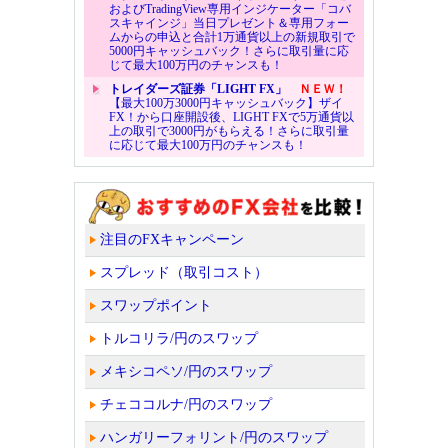
およびTradingView専用インジケーター「コバ
スキャインジ」当日プレゼント＆専用フォー
ムからの申込と合計1万通貨以上の新規取引で
5000円キャッシュバック！さらに取引量に応
じて最大100万円のチャンスも！
トレイダーズ証券「LIGHT FX」
ＮＥＷ！
【最大100万3000円キャッシュバック】ザイ
FX！から口座開設後、LIGHT FXで5万通貨以
上の取引で3000円がもらえる！さらに取引量
に応じて最大100万円のチャンスも！
注目のFXキャンペーン
スプレッド（取引コスト）
スワップポイント
トルコリラ/円のスワップ
メキシコペソ/円のスワップ
チェココルナ/円のスワップ
ハンガリーフォリント/円のスワップ