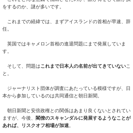
をするのか、謎が多いです。
これまでの経緯では、まずアイスランドの首相が早速、辞
任。
英国ではキャメロン首相の進退問題にまで発展していま
す。
そして、問題は
これまで日本人の名前が出てきていない
こ
と。
ジャーナリスト団体が調査にあたっている模様ですが、日
本から参加しているのは共同通信と朝日新聞。
朝日新聞と安倍政権との関係はあまり良くないとされてい
ますが、今後、
閣僚のスキャンダルに発展するようなことが
あれば、リスクオフ相場が加速
。